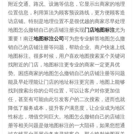
附近交通、路况、设施等信息，它显示出商家的地理
位置信息，利用算法为顾客预设路线，更方便顾客造
访店铺。特别是地理位置不是很优越的商家尽早处理
地图怎么撤销自己的店铺注册实现
门店地图标注
尤为
重要！南迁
地图标注公司
可为您专业解答地图怎么撤
销自己的店铺注册等问题，帮助企业、商户快速上线
地图标注。很多时候，用户喜欢地图搜索某个关键词
找附近的门店，地图标注更专业的商家一定更具优
势。困惑商家的地图怎么撤销自己的店铺注册等问题
能及早处理能让门店的地址标注更完善，地图上能够
找到搜索出你的公司位置，可以让客户对你更加信
任，甚至有可能由此引发客户的二次搜索，进而也就
降低了服务成本，提升客户满意度，让企业成为地区
性标志，增值空间巨大。地图怎么撤销自己的店铺注
册等相关问题是做地图标注的一大阻碍，如果您想通
过在线平台开展业务来寻找客户，那么映射地图至关