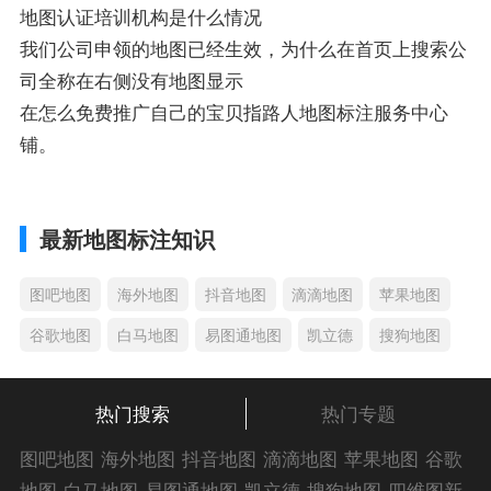
地图认证培训机构是什么情况
我们公司申领的地图已经生效，为什么在首页上搜索公
司全称在右侧没有地图显示
在怎么免费推广自己的宝贝指路人地图标注服务中心
铺。
最新地图标注知识
图吧地图
海外地图
抖音地图
滴滴地图
苹果地图
谷歌地图
白马地图
易图通地图
凯立德
搜狗地图
热门搜索
热门专题
图吧地图
海外地图
抖音地图
滴滴地图
苹果地图
谷歌
地图
白马地图
易图通地图
凯立德
搜狗地图
四维图新