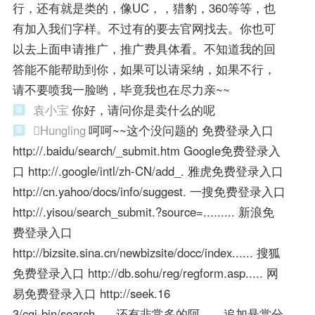
行，还有就是类的，像UC，，猎豹，360等等，也
有加入我们字样。不过有的要去官网找去。你也可
以去上面申请推广，推广费具体看。不知道我的回
答能不能帮助到你，如果可以请采纳，如果不行，
请不要喷我一脸哟，毕竟我也在尽力亲~~
袁小宝
你好，请问你是卖什么的呢
Hungling
呵呵~~这个没问题的 免费登录入口
http://.baidu/search/_submit.htm Google免费登录入
口 http://.google/intl/zh-CN/add_. 雅虎免费登录入口
http://cn.yahoo/docs/info/suggest. 一搜免费登录入口
http://.yisou/search_submit.?source=......... 新浪免
费登录入口
http://bizsite.sina.cn/newbizsite/docc/index...... 搜狐
免费登录入口 http://db.sohu/reg/regform.asp..... 网
易免费登录入口 http://seek.16
3/cgi-bin/search..... 还有非常多的阿，，追加悬赏分