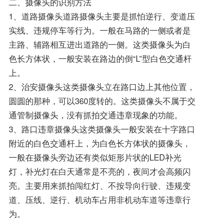
二、摄像头的识别方法
1、道路摄像头道路摄像头主要是抓怕逆行、变道压
实线、违规停车等行为。一般在马路的一侧或者是
主路、辅路相互进出道路的一侧。这类摄像头为白
色长方体状，一般安装在路边的倒“L”型白色交通杆
上。
2、治安摄像头这类摄像头立在路口边上其他位置，
圆圆的那种，可以360度转的。这类摄像头不属于交
通管制摄像头，没有抓拍交通违章现象的功能。
3、路口违章摄像头这类摄像头一般安装在十字路口
附近的白色交通杆上，为白色长方体状的摄像头，
一般在摄像头旁边还有类似矩形片状的LED补光
灯，补光灯在白天通常是不亮的，夜间才会高频闪
亮。主要用来抓拍闯红灯、不按导向行驶、违规变
道、压线、逆行、机动车占用非机动车道等违章行
为。