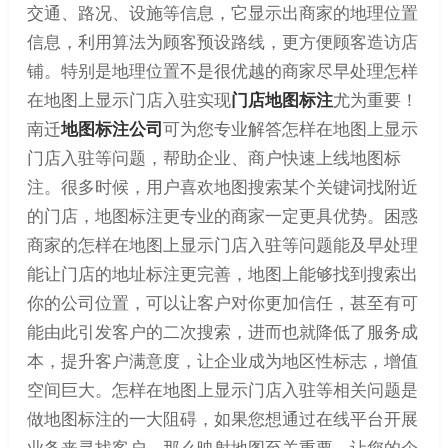
交通、路况、设施等信息，它显示出商家的地理位置
信息，利用算法为顾客预设路线，更方便顾客造访店
铺。特别是地理位置不是很优越的商家尽早处理怎样
在地图上显示门店入驻实现
门店地图标注
尤为重要！
南迁
地图标注公司
可为您专业解答怎样在地图上显示
门店入驻等问题，帮助企业、商户快速上线地图标
注。很多时候，用户喜欢地图搜索某个关键词找附近
的门店，地图标注更专业的商家一定更具优势。困惑
商家的怎样在地图上显示门店入驻等问题能及早处理
能让门店的地址标注更完善，地图上能够找到搜索出
你的公司位置，可以让客户对你更加信任，甚至有可
能由此引发客户的二次搜索，进而也就降低了服务成
本，提升客户满意度，让企业成为地区性标志，增值
空间巨大。怎样在地图上显示门店入驻等相关问题是
做地图标注的一大阻碍，如果您想通过在线平台开展
业务来寻找客户，那么映射地图至关重要，让您的企