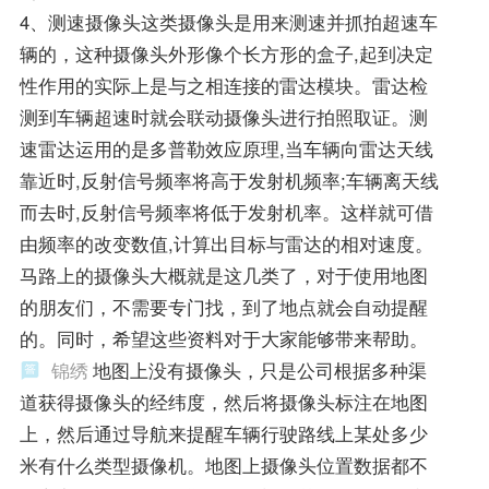
4、测速摄像头这类摄像头是用来测速并抓拍超速车
辆的，这种摄像头外形像个长方形的盒子,起到决定
性作用的实际上是与之相连接的雷达模块。雷达检
测到车辆超速时就会联动摄像头进行拍照取证。测
速雷达运用的是多普勒效应原理,当车辆向雷达天线
靠近时,反射信号频率将高于发射机频率;车辆离天线
而去时,反射信号频率将低于发射机率。这样就可借
由频率的改变数值,计算出目标与雷达的相对速度。
马路上的摄像头大概就是这几类了，对于使用地图
的朋友们，不需要专门找，到了地点就会自动提醒
的。同时，希望这些资料对于大家能够带来帮助。
锦绣
地图上没有摄像头，只是公司根据多种渠
道获得摄像头的经纬度，然后将摄像头标注在地图
上，然后通过导航来提醒车辆行驶路线上某处多少
米有什么类型摄像机。地图上摄像头位置数据都不