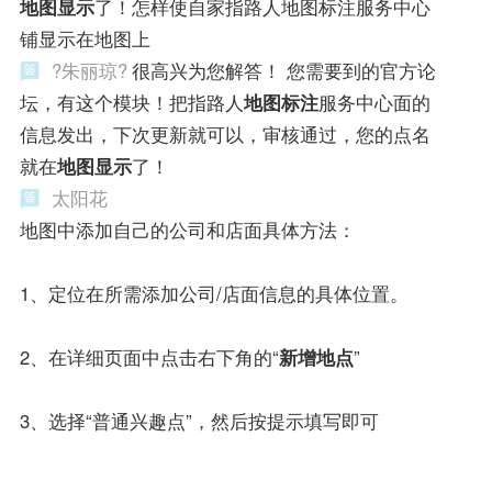
地图显示
了！怎样使自家指路人地图标注服务中心
铺显示在地图上
?朱丽琼?
很高兴为您解答！ 您需要到的官方论
坛，有这个模块！把指路人
地图标注
服务中心面的
信息发出，下次更新就可以，审核通过，您的点名
就在
地图显示
了！
太阳花
地图中添加自己的公司和店面具体方法：
1、定位在所需添加公司/店面信息的具体位置。
2、在详细页面中点击右下角的“
新增地点
”
3、选择“普通兴趣点”，然后按提示填写即可