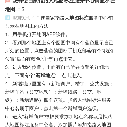
怎样使自家指路人地图标注服务中心铺显示在
地图上？
哦哦OK了了
使自家指路人
地图标注
服务中心铺
显示在地图上的方法
1、用手机打开地图APP软件。
2、看到那个地图上有个圆圈中间有个蓝色显示自己
所处的位置，点击蓝色的图标手机底部会有个“我的
位置”后面有蓝色“详情”再点击它。
3、进入我的位置，里面有自己所在位置的详细地
点，下面有个“
新增地点
”，点击进入。
4、新增地点里面有（新增商户、楼宇、公共设施；
新增车站（公交地铁）；新增线路（公交、地
铁）；新增道路）四个选项。指路人地图标注服务
中心名属于商户，点击第一个新增商户选项。
5、进入“新增商户”根据要求添加地点名称就是指路
人地图标注服务中心名、添加照片添加指路人地图