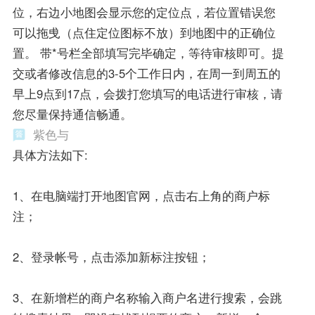
位，右边小地图会显示您的定位点，若位置错误您
可以拖曵（点住定位图标不放）到地图中的正确位
置。 带*号栏全部填写完毕确定，等待审核即可。提
交或者修改信息的3-5个工作日内，在周一到周五的
早上9点到17点，会拨打您填写的电话进行审核，请
您尽量保持通信畅通。
紫色与
具体方法如下:
1、在电脑端打开地图官网，点击右上角的商户标
注；
2、登录帐号，点击添加新标注按钮；
3、在新增栏的商户名称输入商户名进行搜索，会跳