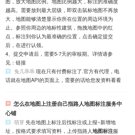
图，放大地图比例。地图比例越大，标注的准确度
越高。需要放到最大层级，即双击鼠标地图不再放
大，地图能够清楚显示你所在位置的周边环境为
止。参照你周边的地标性建筑，拖拽地图中的红
点，标注到你认为最准确的位置，点击确定提交
后，在进行认领。
4、提交申请后，需要5-7天的审核期。详情请参
见：链接
兔几乖乖
现在只有付费标注了.官方有代理，电
话就在地图API的页面上，需要的话给您发资料看看
怎么在地图上注册自己指路人地图标注服务中
心铺
萌芽
先在地图上标注后找标注或上报~新增地
址，按格式要求填写资料，上传指路人
地图标注
服