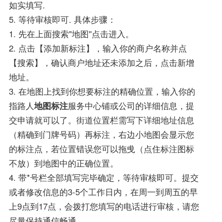
如实填写.
5. 等待审核即可. 具体步骤：
1. 先在上面搜索"地图''点击进入。
2. 点击【添加新标注】，输入你的商户名称并点
【搜索】，确认商户地址还未添加之后，点击新增
地址。
3. 在地图上找到你想要标注的精确位置，输入你的
指路人
地图标注
服务中心铺或公司的详细信息，提
交申请就可以了。街道位置栏需写下详细地址信息
（精确到门牌号码）再标注，右边小地图会显示您
的标注点，若位置错误您可以拖曵（点住标注图标
不放）到地图中的正确位置。
4. 带*号栏全部填写完毕确定，等待审核即可。提交
或者修改信息的3-5个工作日内，在周一到周五的早
上9点到17点，会拨打您填写的电话进行审核，请您
尽量保持通信畅通。