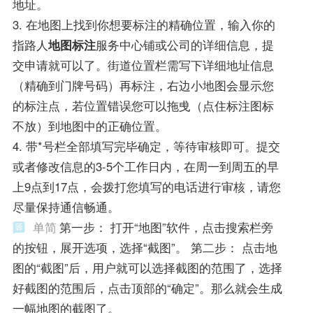
地址。
3. 在地图上找到你想要标注的精确位置，输入你的
指路人
地图标注
服务中心铺或公司的详细信息，提
交申请就可以了。街道位置栏需写下详细地址信息
（精确到门牌号码）再标注，右边小地图会显示您
的标注点，若位置错误您可以拖曵（点住标注图标
不放）到地图中的正确位置。
4. 带*号栏全部填写完毕确定，等待审核即可。提交
或者修改信息的3-5个工作日内，在周一到周五的早
上9点到17点，会拨打您填写的电话进行审核，请您
尽量保持通信畅通。
单简
第一步： 打开“地图”软件，点击搜索栏旁
的按钮，展开选项，选择“截图”。 第二步： 点击地
图的“截图”后，用户就可以选择截图的范围了，选择
好截图的范围后，点击顶部的“确定”。那么就会生成
一幅地图的截图了。