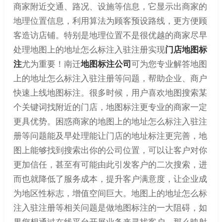
商家附近交通、路况、设施等信息，它显示出商家的
地理位置信息，利用算法为顾客预设路线，更方便顾
客造访店铺。特别是地理位置不是很优越的商家尽早
处理地图上的地址怎么标注入驻注册实现
门店地图标
注
尤为重要！南迁
地图标注公司
可为您专业解答地图
上的地址怎么标注入驻注册等问题，帮助企业、商户
快速上线地图标注。很多时候，用户喜欢地图搜索某
个关键词找附近的门店，地图标注更专业的商家一定
更具优势。困惑商家的地图上的地址怎么标注入驻注
册等问题能及早处理能让门店的地址标注更完善，地
图上能够找到搜索出你的公司位置，可以让客户对你
更加信任，甚至有可能由此引发客户的二次搜索，进
而也就降低了服务成本，提升客户满意度，让企业成
为地区性标志，增值空间巨大。地图上的地址怎么标
注入驻注册等相关问题是做地图标注的一大阻碍，如
果您想通过在线平台开展业务来寻找客户，那么映射