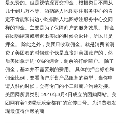
是免费的。但是视情况要交押金，根据类目不同从
几千到几万不等。酒指路人地图标注服务中心的肯
定不肯能和街边小吃指路人地图标注服务中心交同
样的押金。主要是为了保障商户的服务效果。 押金
在团购结束或者退出美团的时候会返还，所以只是
押金。 除此之外，美团只收取佣金。就是消费者消
费了美团卷的时候这个钱是直接到美团账户的，然
后美团拿走约10%的佣金，剩余的打给商户。 除了
佣金，基本并不需要别的费用。 具体的押金标准和
佣金比例，要看商户所售产品服务的类型，当你申
请入驻的时候，会有专门的小二跟商户沟通对接。
美团网所属类别 :2010年3月4日成立的团购网站。美
团网有着"吃喝玩乐全都有"的宣传口号。为消费者发
现最值得信赖的商