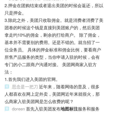
2.押金在团购结束或者退出美团的时候会返还，所以
只是押金。
3.除此之外，美团只收取佣金。就是消费者消费了美
团卷的时候这个钱是直接到美团账户的，然后美团
拿走约10%的佣金，剩余的打给商户。 除了佣金，
基本并不需要别的费用。还是不错的。就当招了一
位业务员。 具体的押金标准和佣金比例，要看商户
所售产品服务的类型，当你申请入驻的时候，会有
专门的小二跟商户沟通对接。 美团网商家入驻方
法：
1.首先我们进入美团的官网。
思念是一把刀
近年来，随着网络的普及，很多
人都喜欢在网上定外卖，美团网近年来就很火，那
么商家入驻美团网是怎么收费的呢？
doreen
首先入驻美团发布
地图标注
服务和服务