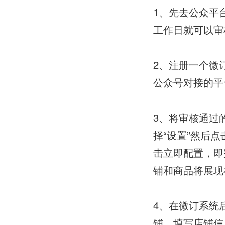
1、先去公众平
工作日就可以审
2、注册一个微
公众号对接的平
3、将审核通过
择“设置”然后
击立即配置，即
铺和商品将展现
4、在微订系统
铺，填写店铺信