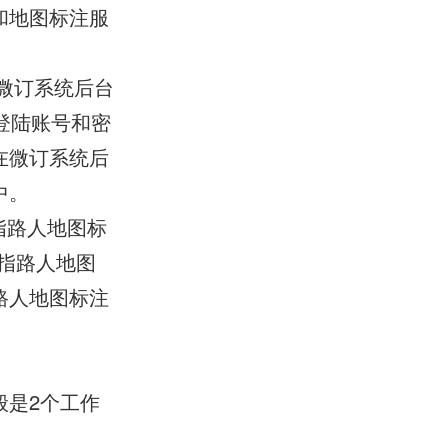
和地图标注服
微订系统后台
号登陆账号和密
在微订系统后
中。
指路人地图标
指路人地图
路人地图标注
般是2个工作