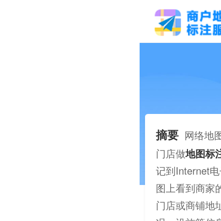
摘要
网络地
门店做
地图标
记到Inter
图上看到商家
门店或商铺地