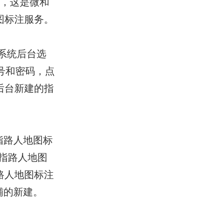
号，这是微和
图标注服务。
系统后台选
账号和密码，点
后台新建的指
指路人地图标
指路人地图
路人地图标注
铺的新建。