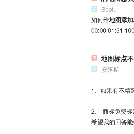
Sept。
如何给
地图添加
00:00 01:
地图标点不
安落斯
1、如果有不精致
2、“商标免费
希望我的回答能