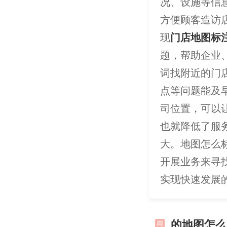
况、设施等信
方便顾客造访
现
门店地图标
题，帮助企业
词找附近的门
点等问题能及
司位置，可以
也就降低了服
大。地图怎么
开展业务来寻
实现快速发展
的地图怎么