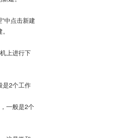
”中点击新建
建。
手机上进行下
般是2个工作
，一般是2个