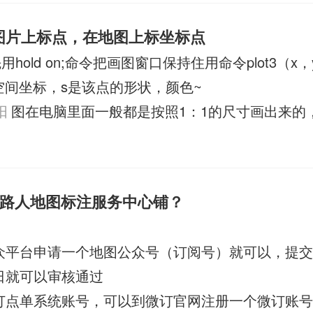
 在图片上标点，在地图上标坐标点
用hold on;命令把画图窗口保持住用命令plot3（x，
的空间坐标，s是该点的形状，颜色~
阳
图在电脑里面一般都是按照1：1的尺寸画出来的
路人地图标注服务中心铺？
众平台申请一个地图公众号（订阅号）就可以，提
日就可以审核通过
订点单系统账号，可以到微订官网注册一个微订账