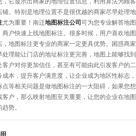
息，它显示出商家的地理位置信息，利用算法为顾客
店铺。特别是地理位置不是很优越的商家尽早处理地
注
尤为重要！南迁
地图标注公司
可为您专业解答地图
、商户快速上线地图标注。很多时候，用户喜欢地图
店，地图标注更专业的商家一定更具优势。困惑商家
早处理能让门店的地址标注更完善，地图上能够找到
让客户对你更加信任，甚至有可能由此引发客户的二
务成本，提升客户满意度，让企业成为地区性标志，
标点等相关问题是做地图标注的一大阻碍，如果您想
找客户，那么映射地图至关重要，让您的企业在地图
的趋势。
用