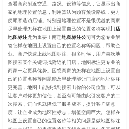
查看商家附近交通、路况、设施等信息，它显示出商
家的地理位置信息，利用算法为顾客预设路线，更方
便顾客造访店铺。特别是地理位置不是很优越的商家
尽早处理怎样在地图上设置自己的位置名称实现
门店
地图标注
尤为重要！南迁
地图标注公司
可为您专业解
答怎样在地图上设置自己的位置名称等问题，帮助企
业、商户快速上线地图标注。很多时候，用户喜欢地
图搜索某个关键词找附近的门店，地图标注更专业的
商家一定更具优势。困惑商家的怎样在地图上设置自
己的位置名称等问题能及早处理能让门店的地址标注
更完善，地图上能够找到搜索出你的公司位置，可以
让客户对你更加信任，甚至有可能由此引发客户的二
次搜索，进而也就降低了服务成本，提升客户满意
度，让企业成为地区性标志，增值空间巨大。怎样在
地图上设置自己的位置名称等相关问题是做地图标注
的一大阻碍，如果您想通过在线平台开展业务来寻找