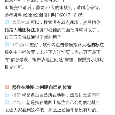
6. 提交申请后，需要5-7天的审核期，请耐心等待。
参考资料 经验.经验[引用时间2017-12-25]
凤凰古城
可以，搜索没有就点新增，然后拍你
指路人
地图标注
服务中心铺的门面招牌就可以了，
过三五天审核通过了就能用了
1右泊cQ
您好，软件内点击错误指路人
地图标注
服务中心铺位置，上拉下方详情页，点击页面最下
方“信息错误，报告该地点问题”按钮，按照提示填写
提交即可。
怎样在地图上创建自己的位置
棋艺
就是点击自己所在地啊，然后进发送即可
猫九～
您是指在地图上标注自己公司的地址可
以让大家看到这样吧，那么上述操作是没有用的。