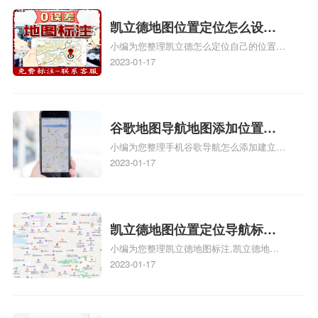
门指路人地图标注服务中心定位地址、服装
门指路人地图标注服务中心地址标注上地图
凯立德地图位置定位怎么设置
怎么弄相关地图标注知识，详情可查看下方
小编为您整理凯立德怎么定位自己的位置
自己的指路人地图标注服务中
正文！
啊、手机凯立德地图定位怎么设置往上走、
2023-01-17
心名？凯立德地图位置定位怎
地图位置定位怎么设置自己的指路人地图标
么设置公司地址？
注服务中心名、凯立德手机版如何定位自己
的位置，求助、凯立德导航怎么设置指路人
地图标注服务中心铺招牌相关地图标注知
谷歌地图导航地图添加位置？
识，详情可查看下方正文！
小编为您整理手机谷歌导航怎么添加建立多
添加谷歌地图导航位置？
人位置、如何在地图，谷歌地图添加公司位
2023-01-17
置……、谷歌地图怎么添加路线、谷歌地图
怎么添加路线、谷歌地图怎么添加地点相关
地图标注知识，详情可查看下方正文！
凯立德地图位置定位导航标
小编为您整理凯立德地图标注,凯立德地图
注？凯立德地图位置定位,导航,
标注怎么做啊、凯立德地图标注,凯立德地
2023-01-17
标注？
图标注怎么做啊、凯立德地图标注,凯立德
地图标注怎么做啊、凯立德导航地图怎么实
时定位、车载凯立德导航能定位车的位置吗