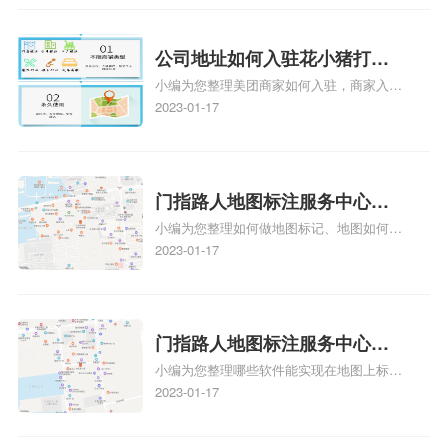
在地图上标注审核认领需要多久Y、搜狗地
图标注要多久才显示相关地图标注知识，详
情可查看下方正文！
公司地址如何入驻花小猪打车
小编为您整理美团商家如何入驻，商家入驻
地图标记？指路人地图标注服
教程、商家如何入驻地图、如何入驻地:、
2023-01-17
务中心铺如何入驻花小猪打车
养殖营业执照如何入驻地图、家政公司如何
地图标记？
入驻美团相关地图标注知识，详情可查看下
方正文！
门指路人地图标注服务中心如
小编为您整理如何做地图标记、地图如何做
何做花小猪打车地图位置标
标记、so搜街景中如何做标记、360e启花贷
2023-01-17
记？门指路人地图标注服务中
款申请通过了是要去到门指路人地图标注服
心花小猪打车地图位置地址标
务中心办理手续的吗、哪些软件能实现在地
图上标记门指路人地图标注服务中心位置相
记？
关地图标注知识，详情可查看下方正文！
门指路人地图标注服务中心地
小编为您整理哪些软件能实现在地图上标记
图位置地址标记？门指路人地
门指路人地图标注服务中心位置、门指路人
2023-01-17
图标注服务中心苹果地图位置
地图标注服务中心地址标注、如何创建门指
地址标记？
路人地图标注服务中心定位地址、如何创建