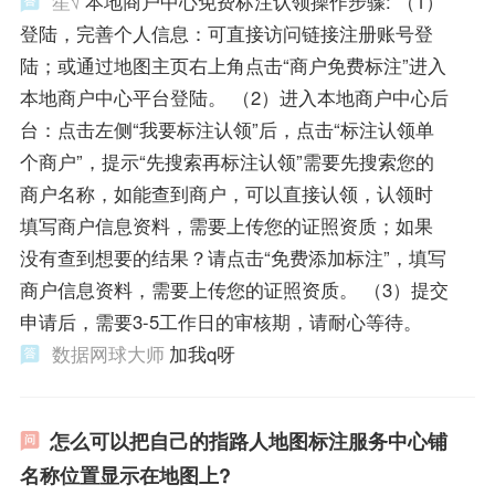
笙√
本地商户中心免费标注认领操作步骤: （1）
登陆，完善个人信息：可直接访问链接注册账号登
陆；或通过地图主页右上角点击“商户免费标注”进入
本地商户中心平台登陆。 （2）进入本地商户中心后
台：点击左侧“我要标注认领”后，点击“标注认领单
个商户”，提示“先搜索再标注认领”需要先搜索您的
商户名称，如能查到商户，可以直接认领，认领时
填写商户信息资料，需要上传您的证照资质；如果
没有查到想要的结果？请点击“免费添加标注”，填写
商户信息资料，需要上传您的证照资质。 （3）提交
申请后，需要3-5工作日的审核期，请耐心等待。
数据网球大师
加我q呀
怎么可以把自己的指路人地图标注服务中心铺
名称位置显示在地图上?