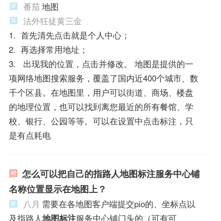
番茄
地图
法外狂徒黄三金
1. 首先清先点击就是个人中心；
2. 再选择常用地址；
3. 出现我的位置，点击并修改。 地图是提供的一
项网络地图搜索服务，覆盖了国内近400个城市、数
千个区县。在地图里，用户可以街道、商场、楼盘
的地理位置，也可以找到离您最近的所有餐馆、学
校、银行、公园等等。可以在设置中点击标注，只
是有点耗电
怎么可以把自己的指路人地图标注服务中心铺
名称位置显示在地图上？
八月
需要在各地图客户端提交pio的、坐标点以
及指路人
地图标注
服务中心铺门头的（可有可