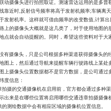
联动摄像头进行拍照取证。测速雷达运用的是多普勒
线靠近时,反射信号频率将高于发射机频率;车辆离天
于发射机率。这样就可借由频率的改变数值,计算出
路上的摄像头大概就是这几类了，对于使用地图的
地点就会自动提醒的。同时，希望这些资料对于大
没有摄像头，只是公司根据多种渠道获得摄像头的
地图上，然后通过导航来提醒车辆行驶路线上某处
图上摄像头位置数据都不是官方数据，是公司通过
纬度信息：
章拍摄的交通摄像机在启用前，官方都会通过多种
示出来是在哪些位置将启用哪些交通违章拍摄摄像
供的测绘数据中会有相应区域的摄像机位置信息。