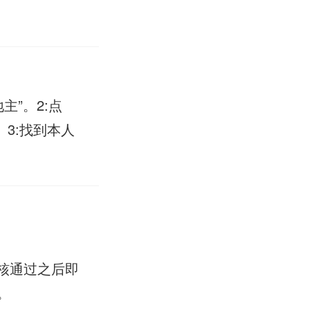
主”。2:点
。3:找到本人
核通过之后即
。