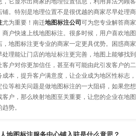
息，它显示出商家的地理位置信息，利用算法为顾客
店铺。特别是地理位置不是很优越的商家尽早处理商
注
尤为重要！南迁
地图标注公司
可为您专业解答商家
、商户快速上线地图标注。很多时候，用户喜欢地图
店，地图标注更专业的商家一定更具优势。困惑商家
早处理能让门店的地址标注更完善，地图上能够找到
让客户对你更加信任，甚至有可能由此引发客户的二
务成本，提升客户满意度，让企业成为地区性标志，
定位等相关问题是做地图标注的一大阻碍，如果您想
找客户，那么映射地图至关重要，让您的企业在地图
的趋势。
人地图标注服务中心铺入驻是什么意思？