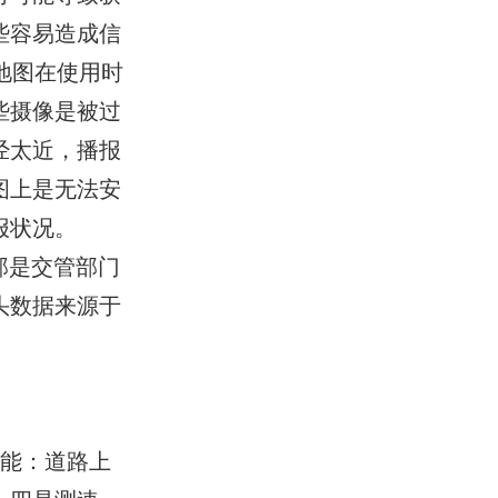
些容易造成信
地图在使用时
些摄像是被过
经太近，播报
图上是无法安
报状况。
那是交管部门
头数据来源于
功能：道路上