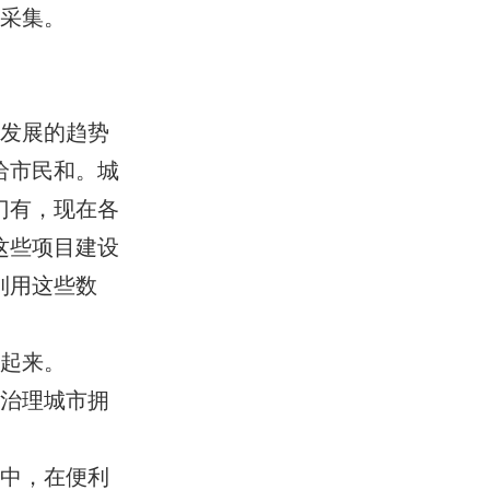
时采集。
在发展的趋势
给市民和。城
门有，现在各
这些项目建设
利用这些数
享起来。
效治理城市拥
手中，在便利