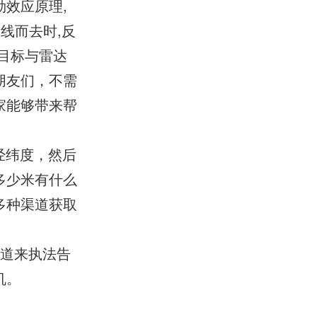
效应原理,
线而去时,反
目标与雷达
朋友们，不需
家能够带来帮
经纬度，然后
多少米有什么
多种渠道获取
渠道来执法告
机。