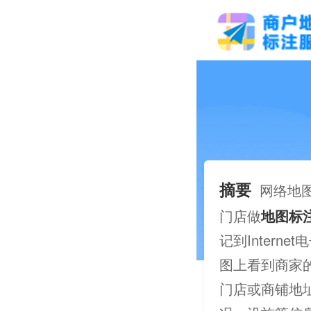
摘要
网络地
门店做
地图标
记到Inter
图上看到商家
门店或商铺地