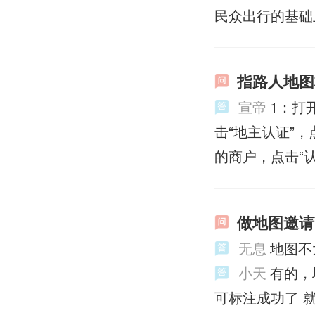
民众出行的基础
指路人地图
宣帝
1：打
击“地主认证”，
的商户，点击“认
做地图邀请
无息
地图不
小天
有的，
可标注成功了 