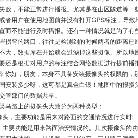
失败，不能正常进行播报。尤其是在山区隧道等一
或者用户在使用地图前并没有打开GPS标注，导致
置而不能进行及时播报。还有一种情况就是为了有
些拐弯的路口，往往是检测到的时候两者的距离已
不大，数据库在开始就会过滤掉这些摄像。所以地
要还是根据对用户的标注结合网络数据进行提前播
蜂
你好，朋友，本身不具备安装摄像头的权限的，
国安装多少呀，这可都是真金白银！地图中的报摄
交管部门的数据共享。
类马路上的摄像头大致分为两种类型：
像头，主要功能是用来对路面的交通情况进行实时;
，主要功能是用来路面治安情况的。其次摄像头的