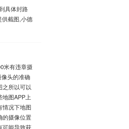
看到具体封路
提供截图,小德
0米有违章摄
摄像头的准确
图之所以可以
地图APP上
有情况下地图
确的摄像位置
有可能导致获