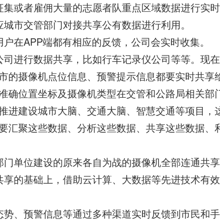
征集或者雇佣大量的志愿者队重点区域数据进行实
应城市交管部门对接共享公有数据进行利用。
用户在APP端都有相应的反馈，公司会实时收集。
公司进行数据共享，比如行车记录仪公司等等。现
市的摄像机点位信息、预警提示信息都要实时共享
准确位置坐标及摄像机类型在交管和公路局相关部
推进建设城市大脑、交通大脑、智慧交通等项目，
要汇聚这些数据、分析这些数据、共享这些数据、
部门单位建设的原来各自为战的摄像机全部连通共
共享的基础上，借助云计算、大数据等先进技术有
态势、预警信息等通过多种渠道实时反馈到市民和