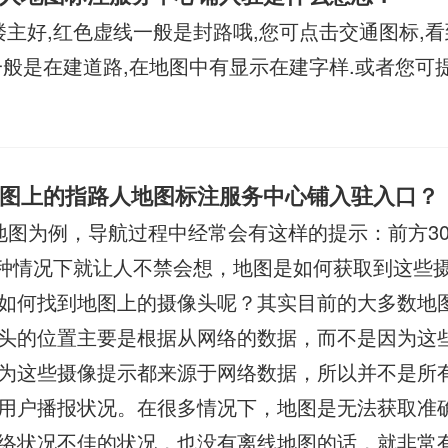
楼主好,红色虚线一般是封路哦,您可点击交通图标,
一般是在建道路,在地图中有显示在建字样.或者您可
图上的指路人地图标注服务中心铺入驻入口？
地图为例，导航过程中经常会有这样的提示：前方30
..这种情况下就让人不禁会想，地图是如何获取到这些
如何找到地图上的摄像头呢？其实目前的大多数地
头的位置主要是根据从网络的数据，而不是因为这些
为这些摄像提示都来源于网络数据，所以并不是所
用户播报状况。在很多情况下，地图是无法获取准
络状况不佳的状况，也没有离线地图的话，就非常