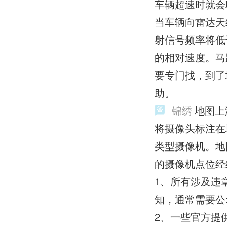
车辆超速时就会
当车辆向雷达天
射信号频率将低
的相对速度。马
要专门找，到了
助。
锦绣
地图上
将摄像头标注在
类型摄像机。地
的摄像机点位经
1、所有涉及违
知，通常需要公
2、一些官方提