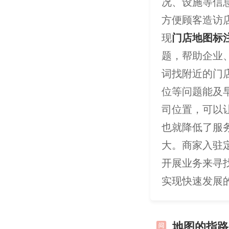
况、设施等信
方便顾客造访
现
门店地图标
题，帮助企业
词找附近的门
位等问题能及
司位置，可以
也就降低了服
大。商家入驻
开展业务来寻
实现快速发展
地图的指路