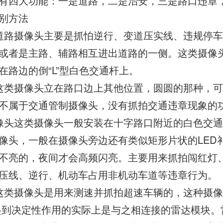
有四大功能：一是道路，二是治安，三是路口违章
别方法
道路摄像头主要是抓怕逆行、变道压实线、违规停
或者是主路、辅路相互进出道路的一侧。这类摄像
在路边的倒“L”型白色交通杆上。
这类摄像头立在路口边上其他位置，圆圆的那种，可以
不属于交通管制摄像头，没有抓拍交通违章现象的
像头这类摄像头一般安装在十字路口附近的白色交
像头，一般在摄像头旁边还有类似矩形片状的LED
不亮的，夜间才会高频闪亮。主要用来抓拍闯红灯
压线、逆行、机动车占用非机动车道等违章行为。
这类摄像头是用来测速并抓拍超速车辆的，这种摄
起到决定性作用的实际上是与之相连接的雷达模块。