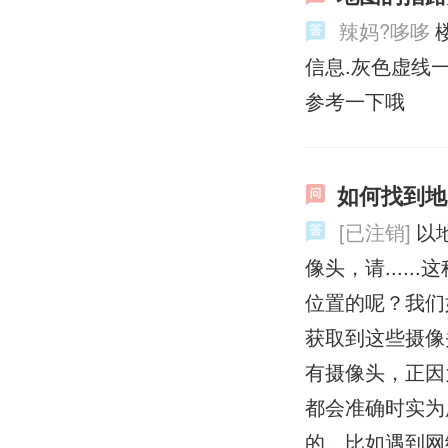
辣妈?哆哆
信息.灰色虚线
参考一下哦
如何找到地
[已注销]
以
像头，请....
位置的呢？我们
获取到这些摄像
有摄像头，正因
都会准确时实为
的。比如遇到网