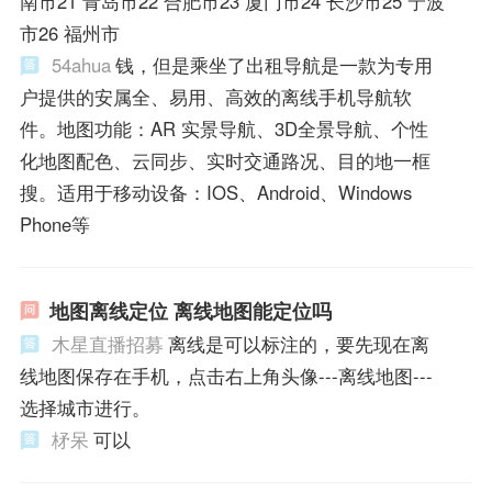
南市21 青岛市22 合肥市23 厦门市24 长沙市25 宁波
市26 福州市
54ahua
钱，但是乘坐了出租导航是一款为专用
户提供的安属全、易用、高效的离线手机导航软
件。地图功能：AR 实景导航、3D全景导航、个性
化地图配色、云同步、实时交通路况、目的地一框
搜。适用于移动设备：IOS、Android、Windows
Phone等
地图离线定位 离线地图能定位吗
木星直播招募
离线是可以标注的，要先现在离
线地图保存在手机，点击右上角头像---离线地图---
选择城市进行。
柕呆
可以