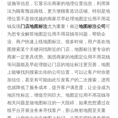
设施等信息，它显示出商家的地理位置信息，利用算
法为顾客预设路线，更方便顾客造访店铺。特别是地
理位置不是很优越的商家尽早处理地图定位用不用花
钱实现
门店地图标注
尤为重要！南迁
地图标注公司
可
为您专业解答地图定位用不用花钱等问题，帮助企
业、商户快速上线地图标注。很多时候，用户喜欢地
图搜索某个关键词找附近的门店，地图标注更专业的
商家一定更具优势。困惑商家的地图定位用不用花钱
等问题能及早处理能让门店的地址标注更完善，地图
上能够找到搜索出你的公司位置，可以让客户对你更
加信任，甚至有可能由此引发客户的二次搜索，进而
也就降低了服务成本，提升客户满意度，让企业成为
地区性标志，增值空间巨大。地图定位用不用花钱等
相关问题是做地图标注的一大阻碍，如果您想通过在
线平台开展业务来寻找客户，那么映射地图至关重
要，让您的企业在地图上标记，从而实现快速发展的