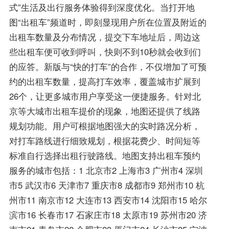
式”生活及出行服务体验得到深度优化。当打开地
图“出租车”频道时，即刻显现用户所在位置及附近的
出租车数量及分布情况，提交下车地址后，周边这
些出租车便可收到呼叫，快则不到10秒就会收到们
的应答。新版与“快的打车”的合作，不仅增加了可预
约的出租车数量，提高打车效率，覆盖城市扩展到
26个，让更多城市用户享受这一便捷服务。针对北
京等大城市出租车提价的现象，地图还提供了线路
规划功能。用户可根据地图强大的实时路况分析，
对打车路线进行细致规划，根据花费少、时间短等
标准自行选择出租行驶路线。地图支持出租车预约
服务的城市包括：1 北京市2 上海市3 广州市4 深圳
市5 武汉市6 天津市7 重庆市8 成都市9 郑州市10 杭
州市11 南京市12 大连市13 西安市14 沈阳市15 哈尔
滨市16 长春市17 石家庄市18 太原市19 苏州市20 济