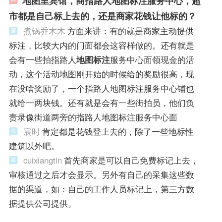
地图里宾馆，商指路人地图标注服务中心，超
市都是自己标上去的，还是商家花钱让他标的？
煮锅乔木木
方面来讲：有的就是商家主动提供
标注，比较大内的门面都会这容样做的。还有就是
会有一些拍指路人
地图标注
服务中心面领现金的活
动，这个活动地图刚开始的时候给的奖励很高，现
在没啥奖励了，一个指路人地图标注服务中心铺也
就给一两块钱。还有就是会有一些街拍员，他们负
责录像街道两旁的指路人地图标注服务中心面
宸时
肯定都是花钱登上去的，除了一些地标性
建筑以外吧。
cuixiangtin
首先商家是可以自己免费标记上去，
审核通过之后才会显示。另外有自己的采集这些数
据的渠道，如：自己的工作人员标记上，第三方数
据提供公司提供。