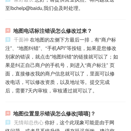
至lbchelp@baidu,我们会及时处理。
地图电话标注错误怎么修改过来？
千面神
在地图的左侧下方最后一排，有“商户标
注”、“地图纠错”、“手机API"等按钮，如果是您修改
别家的错误，就点击"地图纠错"的链接就可以了；如
果是纠正自己商户的手机号，则进入“商户标注” 页
面，直接修改我的商户信息就可以了，里面可以修
改电话，可以修改资质，以及地址等。提交完成
后，需要7天内审核，审核通过就可以了。
地图位置显示错误怎么修改[嘻嘻]？
无情却总伤心
你好，这个此现象可能是由于网
络问题，或者是系统升级，缓存延迟所致，建议您