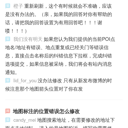
橙子
重新刷新，这个有时候就会不准确，应该
是没有办法的。（亲，如果我的回答对你有帮助的
话，请把我的回答设置为有用回答吧！！！谢
喽！！！）
我们没有明天
如果您认为我们提供的当前POI点
地名/地址有错误、地点重复或已经关门等错误信
息，直接点击名称后的纠错信息下拉框，完成纠错
选项提交，如果信息被采纳，我们将会有站内消息
通知。
lid_for_you
没办法修改 只有从新发布微博的时
候注意那个地图箭头位置对了你在发
地图标注的位置错误怎么修改
candy_mei
地图搜索地址，在需要修改的地址下
面点击“纠错”。 进入的是地图投诉，填写你需要修