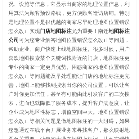
况、设施等信息，它显示出商家的地理位置信息，利
用算法为顾客预设路线，更方便顾客造访店铺。特别
是地理位置不是很优越的商家尽早处理地图位置错误
怎么改正实现
门店地图标注
尤为重要！南迁
地图标注
公司
可为您专业解答地图位置错误怎么改正等问题，
帮助企业、商户快速上线地图标注。很多时候，用户
喜欢地图搜索某个关键词找附近的门店，地图标注更
专业的商家一定更具优势。困惑商家的地图位置错误
怎么改正等问题能及早处理能让门店的地址标注更完
善，地图上能够找到搜索出你的公司位置，可以让客
户对你更加信任，甚至有可能由此引发客户的二次搜
索，进而也就降低了服务成本，提升客户满意度，让
企业成为地区性标志，增值空间巨大。地图位置错误
怎么改正等相关问题是做地图标注的一大阻碍，如果
您想通过在线平台开展业务来寻找客户，那么映射地
图至关重要，让您的企业在地图上标记，从而实现快