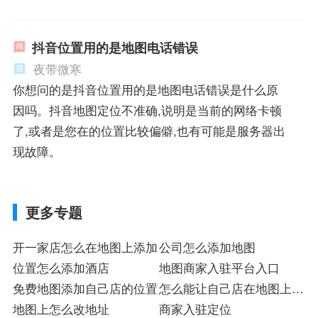
抖音位置用的是地图电话错误
夜带微寒
你想问的是抖音位置用的是地图电话错误是什么原
因吗。抖音地图定位不准确,说明是当前的网络卡顿
了,或者是您在的位置比较偏僻,也有可能是服务器出
现故障。
更多专题
开一家店怎么在地图上添加
公司怎么添加地图
位置怎么添加酒店
地图商家入驻平台入口
免费地图添加自己店的位置
怎么能让自己店在地图上显
地图上怎么改地址
示位置
商家入驻定位