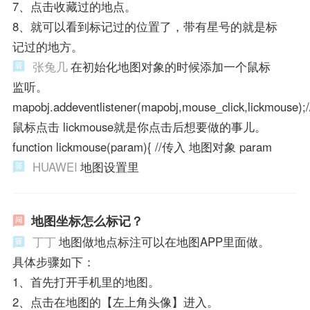
7、点击收藏过的地点。
8、就可以看到标记过的位置了，带有星号的就是标
记过的地方。
张兔几
在初始化地图对象的时候添加一个鼠标
监听。
mapobj.addeventlistener(mapobj,mouse_click,lickmouse);/
鼠标点击 lickmouse就是你点击后想要做的事儿。
function lickmouse(param){ //传入 地图对象 param
HUAWEI
地图设置里
地图坐标怎么标记？
丁丁
地图做地点标注可以在地图APP里面做。
具体步骤如下：
1、首先打开手机里的地图。
2、点击在地图的【左上角头像】进入。