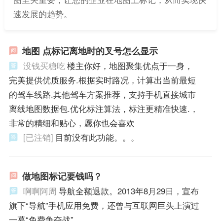
速发展的趋势。
地图 点标记离地时的叉号怎么显示
没钱买糖吃
楼主你好，地图聚集优点于一身，
完美提供优质服务.根据实时路况，计算出当前最短
的驾车线路.其他驾车方案推荐，支持手机直接城市
离线地图数据包.优化标注算法，标注更精准快速.，
非常的精细和贴心，愿你也会喜欢
[已注销]
目前没有此功能。。。
做地图标记要钱吗？
啊啊阿周
导航全额退款。2013年8月29日，宣布
旗下“导航”手机应用免费，还曾与互联网巨头上演过
一幕“免费争夺战”