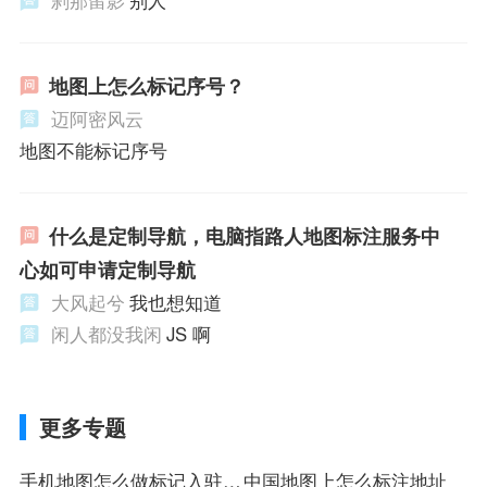
刹那留影
别人
地图上怎么标记序号？
迈阿密风云
地图不能标记序号
什么是定制导航，电脑指路人地图标注服务中
心如可申请定制导航
大风起兮
我也想知道
闲人都没我闲
JS 啊
更多专题
手机地图怎么做标记入驻注
中国地图上怎么标注地址