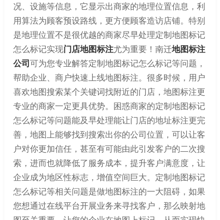
况、设施等信息，它显示出商家的地理位置信息，利
用算法为顾客预设路线，更方便顾客造访店铺。特别
是地理位置不是很优越的商家尽早处理定制地图标记
怎么标记实现
门店地图标注
尤为重要！南迁
地图标注
公司
可为您专业解答定制地图标记怎么标记等问题，
帮助企业、商户快速上线地图标注。很多时候，用户
喜欢地图搜索某个关键词找附近的门店，地图标注更
专业的商家一定更具优势。困惑商家的定制地图标记
怎么标记等问题能及早处理能让门店的地址标注更完
善，地图上能够找到搜索出你的公司位置，可以让客
户对你更加信任，甚至有可能由此引发客户的二次搜
索，进而也就降低了服务成本，提升客户满意度，让
企业成为地区性标志，增值空间巨大。定制地图标记
怎么标记等相关问题是做地图标注的一大阻碍，如果
您想通过在线平台开展业务来寻找客户，那么映射地
图至关重要，让您的企业在地图上标记，从而实现快