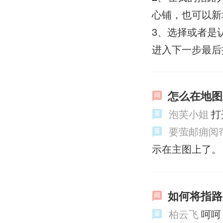
心铺，也可以新
3、选择或者是
进入下一步最后
怎么在地图
泡芙小姐
打
要萤邮痈阅
示在主图上了。
如何将指路
柏云飞
呵呵