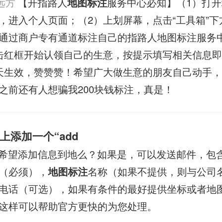
远方
【开指路人
地图标注
服务中心必知】（1）打
，进入个人页面；（2）上划屏幕，点击“工具箱”下
通过商户专有通道标注自己的指路人地图标注服务
击红框开始认领自己的生意，按提示填写相关信息
天生效，赞赞赞！希望广大做生意的朋友自己动手
之前还有人想骗我200块钱标注，真是！
上添加一个“add
希望添加信息到地么？如果是，可以发送邮件，包
（必须），
地图标注
名称（如果不提供，则与公司
电话（可选），如果有条件的最好提供坐标或者地
这样可以帮助官方更快的为您处理。