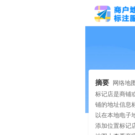
摘要
网络地
标记店是商铺
铺的地址信息标
以在本地电子
添加位置标记