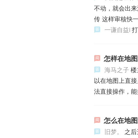
不动，就会出来
传 这样审核快
一谦自益i
怎样在地图
海马之子
楼
以在地图上直接
法直接操作，能
怎么在地图
旧梦。
之后