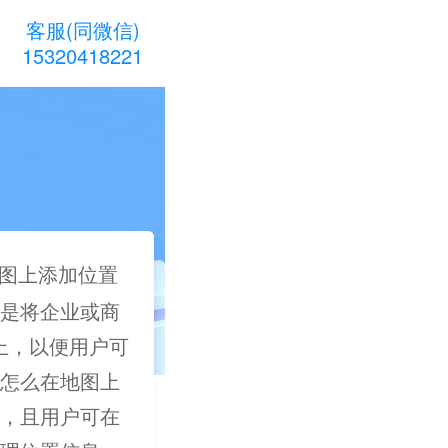
客服(同微信)
15320418221
图上添加位置
是将企业或商
图上，以便用户可
怎么在地图上
，且用户可在