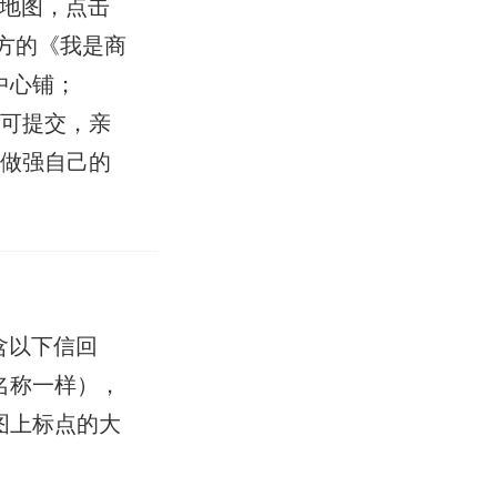
开地图，点击
方的《我是商
中心铺；
即可提交，亲
，做强自己的
含以下信回
名称一样），
图上标点的大