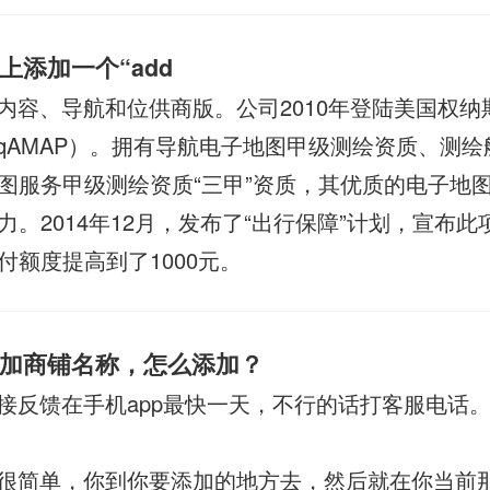
上添加一个“add
内容、导航和位供商版。公司2010年登陆美国权纳
daqAMAP）。拥有导航电子地图甲级测绘资质、测
图服务甲级测绘资质“三甲”资质，其优质的电子地
力。2014年12月，发布了“出行保障”计划，宣布
付额度提高到了1000元。
加商铺名称，怎么添加？
接反馈在手机app最快一天，不行的话打客服电话
很简单，你到你要添加的地方去，然后就在你当前