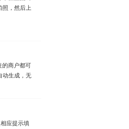
拍照，然后上
注的商户都可
自动生成，无
照相应提示填