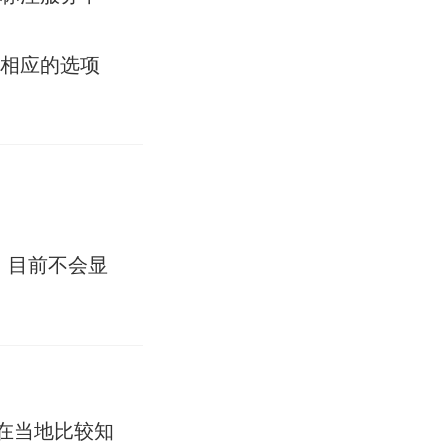
好相应的选项
。目前不会显
在当地比较知