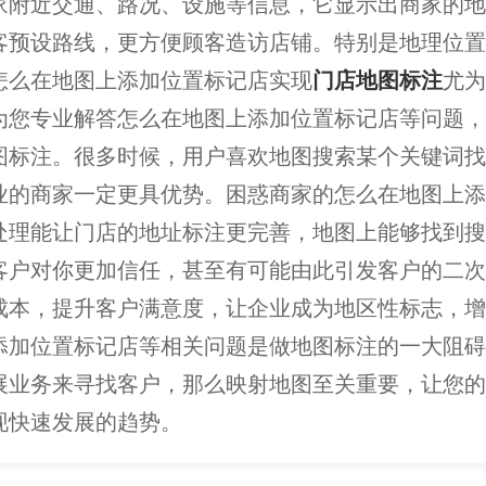
家附近交通、路况、设施等信息，它显示出商家的地
客预设路线，更方便顾客造访店铺。特别是地理位置
怎么在地图上添加位置标记店实现
门店地图标注
尤为
为您专业解答怎么在地图上添加位置标记店等问题，
图标注。很多时候，用户喜欢地图搜索某个关键词找
业的商家一定更具优势。困惑商家的怎么在地图上添
处理能让门店的地址标注更完善，地图上能够找到搜
客户对你更加信任，甚至有可能由此引发客户的二次
成本，提升客户满意度，让企业成为地区性标志，增
添加位置标记店等相关问题是做地图标注的一大阻碍
展业务来寻找客户，那么映射地图至关重要，让您的
现快速发展的趋势。