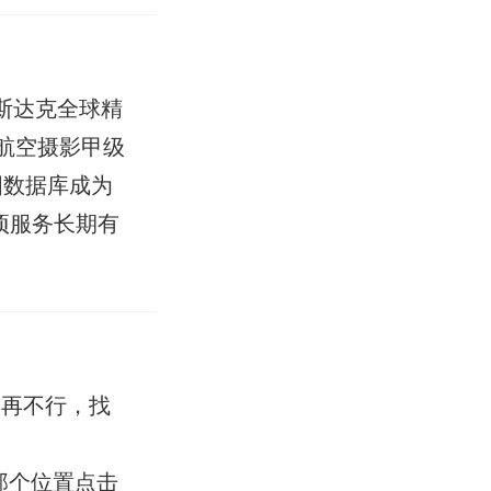
斯达克全球精
绘航空摄影甲级
图数据库成为
此项服务长期有
。再不行，找
那个位置点击