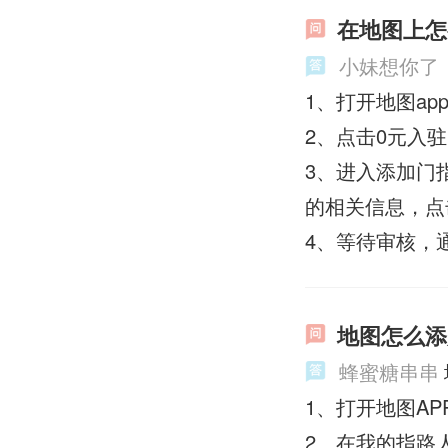
在地图上怎
小妹想你了
1、打开地图a
2、点击0元入
3、进入添加门
的相关信息，点
4、等待审核，
地图怎么添
蜂蜜糖串串
1、打开地图A
2、在我的指路