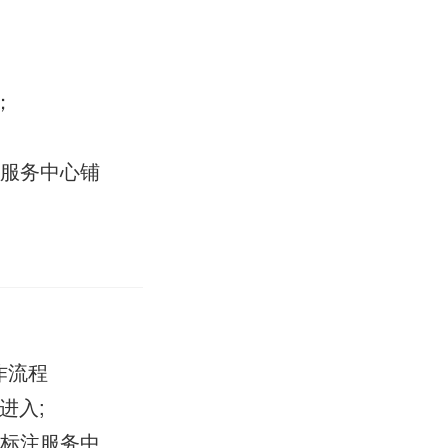
；
注服务中心铺
作流程
进入;
图标注服务中