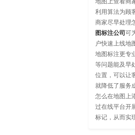
地图上查看商
利用算法为顾
商家尽早处理
图标注公司
可
户快速上线地
地图标注更专
等问题能及早
位置，可以让
就降低了服务
怎么在地图上
过在线平台开
标记，从而实