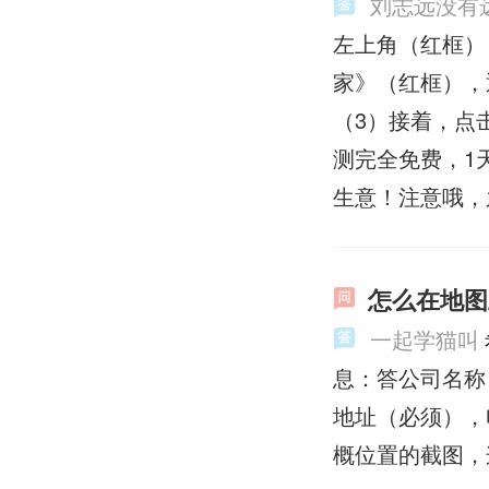
刘志远没有
左上角（红框）
家》（红框），
（3）接着，点
测完全免费，1
生意！注意哦，
怎么在地图
一起学猫叫
息：答公司名称
地址（必须），
概位置的截图，