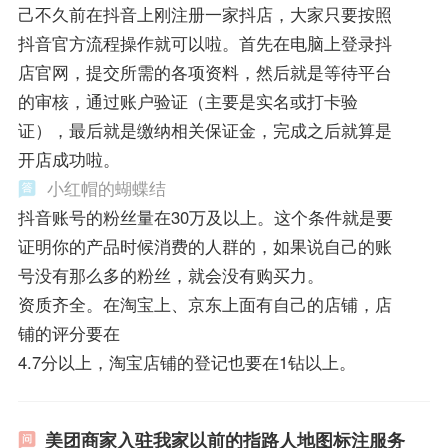
己不久前在抖音上刚注册一家抖店，大家只要按照
抖音官方流程操作就可以啦。首先在电脑上登录抖
店官网，提交所需的各项资料，然后就是等待平台
的审核，通过账户验证（主要是实名或打卡验
证），最后就是缴纳相关保证金，完成之后就算是
开店成功啦。
小红帽的蝴蝶结
抖音账号的粉丝量在30万及以上。这个条件就是要
证明你的产品时候消费的人群的，如果说自己的账
号没有那么多的粉丝，就会没有购买力。
资质齐全。在淘宝上、京东上面有自己的店铺，店
铺的评分要在
4.7分以上，淘宝店铺的登记也要在1钻以上。
美团商家入驻我家以前的指路人地图标注服务