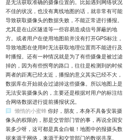
是无法获取准确的摄像位置的。比如遇到网络状况
不佳的状况，也没有离线地图的话，就非常有可能
导致获取摄像头的数据失败，不能正常进行播报。
尤其是在山区隧道等一些容易造成信号屏蔽的地
方。或者用户在使用地图前并没有打开GPS标注，
导致地图在使用时无法获取地理位置而不能进行及
时播报。还有一种情况就是为了有些摄像是被过滤
掉的，因为有些拐弯的路口，往往是检测到的时候
两者的距离已经太近，播报的意义其实已经不大，
数据库在开始就会过滤掉这些摄像。所以地图上是
无法安装摄像头的，主要还是根据对用户的标注结
合网络数据进行提前播报状况。
懒惰的小蜜蜂
你好，朋友，本身不具备安装摄
像头的权限的，那是交管部门管的事，再说全国安
装多少呀，这可都是真金白银！地图中的报摄头数
据来源于网络，来源于和交管部门的数据共享。