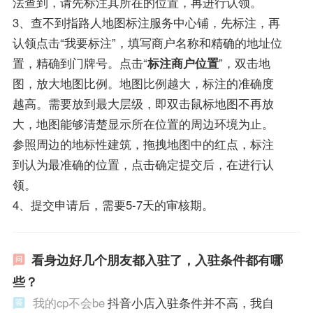
法查到，请先标注其所在的位置，再进行认领。
3、查不到指路人地图标注服务中心铺，先标注，再
认领点击“我要标注”，填写商户名称和精确的地址位
置，精确到门牌号。点击“
标注商户位置
”，双击地
图，放大地图比例。地图比例越大，标注的准确度
越高。需要放到最大层级，即双击鼠标地图不再放
大，地图能够清楚显示所在位置的周边环境为止。
参照周边的地标性建筑，拖拽地图中的红点，标注
到认为最准确的位置，点击确定提交后，在进行认
领。
4、提交申请后，需要5-7天的审核期。
看身边好几个朋友都入驻了，入驻条件都有哪
些？
我的cp不会be
抖音小店入驻条件并不高，我自