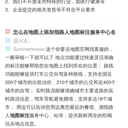
2、我们不开放某些特殊的行业，如医疗健康等
3、企业提交的相关资质等不符合平台要求
怎么在地图上添加指路人地图标注服务中心名
甜大吉
.
Summerknows
这个你要去地图官网找客服的，
一般审核一下就可以了 地点功能通过快速灵活准确
的标注能够帮助您在地图上找到所在的位置； 路线
功能能够提供打车公交自驾多种路线，支持全国近
200个城市的出租估价、210个城市的公交和近400个
城市的自驾； 实时路况能够准确城市主要道路的实
时路况信息，驾车导航避免拥堵，支持多达18个城
市； 周边可以告诉您周边离您最近的餐馆、酒指路
人
地图标注
服务中心、站等，提供新鲜周全的吃喝
玩乐地点信息。