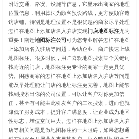
附近交通、路况、设施等信息，它显示出商家的地理
位置信息，利用算法为顾客预设路线，更方便顾客造
访店铺。特别是地理位置不是很优越的商家尽早处理
怎样在地图上添加店名入驻店实现
门店地图标注
尤为
重要！南迁
地图标注公司
可为您专业解答怎样在地图
上添加店名入驻店等问题，帮助企业、商户快速上线
地图标注。很多时候，用户喜欢地图搜索某个关键词
找附近的门店，地图标注更专业的商家一定更具优
势。困惑商家的怎样在地图上添加店名入驻店等问题
能及早处理能让门店的地址标注更完善，地图上能够
找到搜索出你的公司位置，可以让客户对你更加信
任，甚至有可能由此引发客户的二次搜索，进而也就
降低了服务成本，提升客户满意度，让企业成为地区
性标志，增值空间巨大。怎样在地图上添加店名入驻
店等相关问题是做地图标注的一大阻碍，如果您想通
过在线平台开展业务来寻找客户，那么映射地图至关