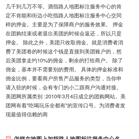
几千到几万不等。酒指路人地图标注服务中心的肯
定不肯能和街边小吃指路人地图标注服务中心交同
样的押金。主要是为了保障商户的服务效果。 押金
在团购结束或者退出美团的时候会返还，所以只是
押金。 除此之外，美团只收取佣金。就是消费者消
费了美团卷的时候这个钱是直接到美团账户的，然
后美团拿走约10%的佣金，剩余的打给商户。 除了
佣金，基本并不需要别的费用。 具体的押金标准和
佣金比例，要看商户所售产品服务的类型，当你申
请入驻的时候，会有专门的小二跟商户沟通对接。
美团网所属类别 :2010年3月4日成立的团购网站。美
团网有着"吃喝玩乐全都有"的宣传口号。为消费者发
现最值得信赖的商
怎样在地图上加指路人地图标注服务中心名