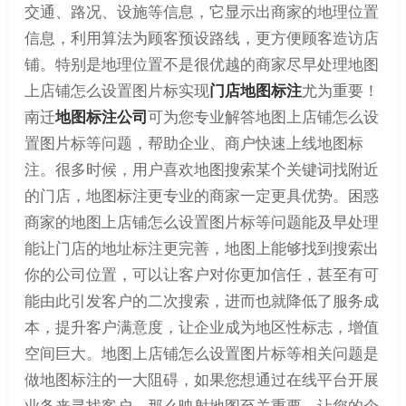
交通、路况、设施等信息，它显示出商家的地理位置
信息，利用算法为顾客预设路线，更方便顾客造访店
铺。特别是地理位置不是很优越的商家尽早处理地图
上店铺怎么设置图片标实现
门店地图标注
尤为重要！
南迁
地图标注公司
可为您专业解答地图上店铺怎么设
置图片标等问题，帮助企业、商户快速上线地图标
注。很多时候，用户喜欢地图搜索某个关键词找附近
的门店，地图标注更专业的商家一定更具优势。困惑
商家的地图上店铺怎么设置图片标等问题能及早处理
能让门店的地址标注更完善，地图上能够找到搜索出
你的公司位置，可以让客户对你更加信任，甚至有可
能由此引发客户的二次搜索，进而也就降低了服务成
本，提升客户满意度，让企业成为地区性标志，增值
空间巨大。地图上店铺怎么设置图片标等相关问题是
做地图标注的一大阻碍，如果您想通过在线平台开展
业务来寻找客户，那么映射地图至关重要，让您的企