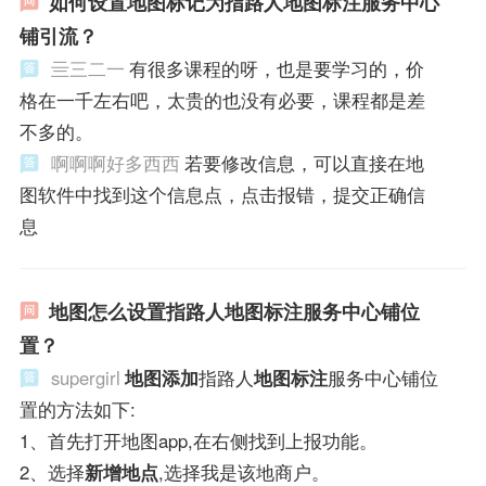
如何设置地图标记为指路人地图标注服务中心
铺引流？
亖三二一
有很多课程的呀，也是要学习的，价
格在一千左右吧，太贵的也没有必要，课程都是差
不多的。
啊啊啊好多西西
若要修改信息，可以直接在地
图软件中找到这个信息点，点击报错，提交正确信
息
地图怎么设置指路人地图标注服务中心铺位
置？
supergirl
地图添加
指路人
地图标注
服务中心铺位
置的方法如下:
1、首先打开地图app,在右侧找到上报功能。
2、选择
新增地点
,选择我是该地商户。