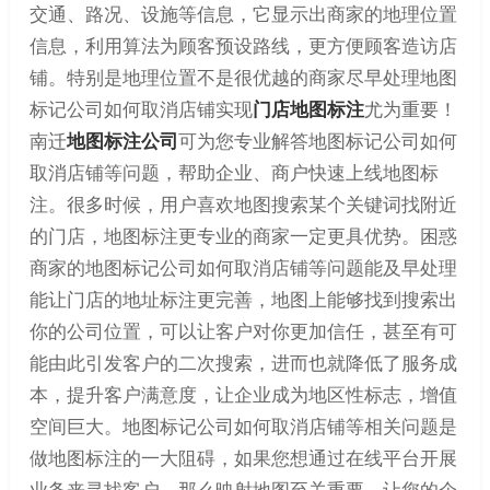
交通、路况、设施等信息，它显示出商家的地理位置
信息，利用算法为顾客预设路线，更方便顾客造访店
铺。特别是地理位置不是很优越的商家尽早处理地图
标记公司如何取消店铺实现
门店地图标注
尤为重要！
南迁
地图标注公司
可为您专业解答地图标记公司如何
取消店铺等问题，帮助企业、商户快速上线地图标
注。很多时候，用户喜欢地图搜索某个关键词找附近
的门店，地图标注更专业的商家一定更具优势。困惑
商家的地图标记公司如何取消店铺等问题能及早处理
能让门店的地址标注更完善，地图上能够找到搜索出
你的公司位置，可以让客户对你更加信任，甚至有可
能由此引发客户的二次搜索，进而也就降低了服务成
本，提升客户满意度，让企业成为地区性标志，增值
空间巨大。地图标记公司如何取消店铺等相关问题是
做地图标注的一大阻碍，如果您想通过在线平台开展
业务来寻找客户，那么映射地图至关重要，让您的企