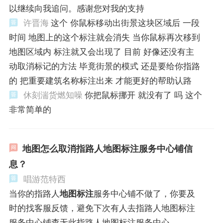
以继续向我追问。感谢您对我的支持
许晋海
这个 你鼠标移动出街景这块区域后 一段
时间 地图上的这个标注就会消失 当你鼠标再次移到
地图区域内 标注就又会出现了 目前 好像还没有主
动取消标记的方法 毕竟街景的模式 还是要给你指路
的 把重要建筑名称标注出来 才能更好的帮助认路
休刻湍货燃知噪
你把鼠标挪开 就没有了 吗 这个
非常简单的
地图怎么取消指路人地图标注服务中心铺信
息？
唱游范特西
当你的指路人
地图标注
服务中心铺不做了，你要及
时的找客服反馈，避免下次有人去指路人地图标注
服务中心铺查无此指路人地图标注服务中心