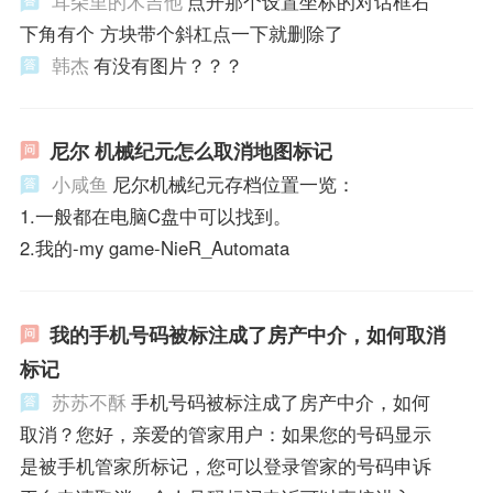
耳朵里的木吉他
点开那个设置坐标的对话框右
下角有个 方块带个斜杠点一下就删除了
韩杰
有没有图片？？？
尼尔 机械纪元怎么取消地图标记
小咸鱼
尼尔机械纪元存档位置一览：
1.一般都在电脑C盘中可以找到。
2.我的-my game-NieR_Automata
我的手机号码被标注成了房产中介，如何取消
标记
苏苏不酥
手机号码被标注成了房产中介，如何
取消？您好，亲爱的管家用户：如果您的号码显示
是被手机管家所标记，您可以登录管家的号码申诉