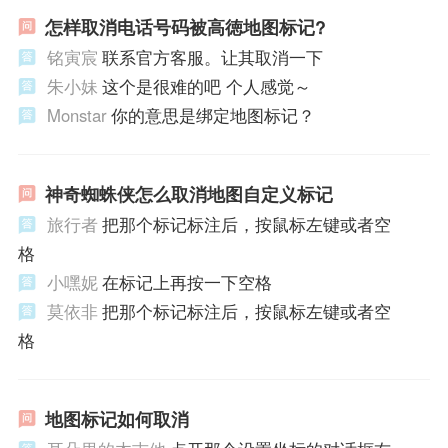
怎样取消电话号码被高徳地图标记?
铭寅宸
联系官方客服。让其取消一下
朱小妹
这个是很难的吧 个人感觉～
Monstar
你的意思是绑定地图标记？
神奇蜘蛛侠怎么取消地图自定义标记
旅行者
把那个标记标注后，按鼠标左键或者空
格
小嘿妮
在标记上再按一下空格
莫依非
把那个标记标注后，按鼠标左键或者空
格
地图标记如何取消