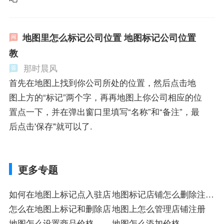
地图里怎么标记公司位置 地图标记公司位置
教
那时晨风
首先在地图上找到你公司所处的位置，然后点击地
图上方的“标记”两个字，再再地图上你公司相应的位
置点一下，并在弹出窗口里填写“名称”和“备注”，最
后点击'保存"就可以了.
更多专题
如何在地图上标记点入驻店
地图标记店铺怎么删除注册
怎么在地图上标记和删除店
店
地图上怎么管理店铺注册
地图怎么设置商品价格
地图怎么添加价格