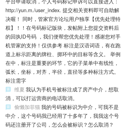
平台申请取消，个人号码标记申诉可以直接进入：
http://yun.m./user_index. 提交相关资料即可自助解
决喔！ 同时，管家官方论坛用户独享【优先处理特
权】！！在号码标记版块，发帖附上您提交资料后
的回执ID号码 ，我们便帮您优先处理！感谢您对手
机管家的支持！仅供参考 标注是汉语词语，有在跑
道上标示距离的牌柱、掷环中的目标等含义。 举例
在中，标注是重要的环节，它的子菜单中有线性，
弧长，坐标，对齐，半径，直径等多种标注方式。
标注需字
维夏
我认为手机号被标注成了房产中介，想取
消，可以打运营商的电话取消。
偷懒加菲猫
我的号码被标识为中介，可我不是
中介，这个号码我已经用了十多年了，我我这个号
码还注册开了公司，怎么会被标识？怎么取消？