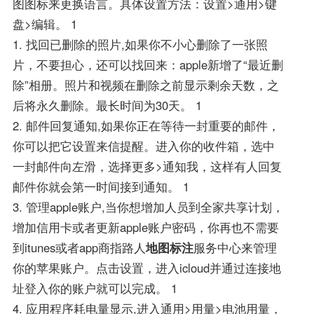
图图标来更换语言。具体设置方法：设置>通用>键
盘>编辑。 1
1. 找回已删除的照片,如果你不小心删除了一张照
片，不要担心，还可以找回来：apple新增了“最近删
除”相册。照片和视频在删除之前显示剩余天数，之
后将永久删除。最长时间为30天。 1
2. 邮件回复通知,如果你正在等待一封重要的邮件，
你可以把它设置来信提醒。进入你的收件箱，选中
一封邮件向左滑，选择更多>通知我，这样有人回复
邮件你就会第一时间接到通知。 1
3. 管理apple账户,当你想增加人员到全家共享计划，
增加信用卡或者更新apple账户密码，你再也不需要
到itunes或者app商指路人
地图标注
服务中心来管理
你的苹果账户。点击设置，进入icloud并通过连接地
址登入你的账户就可以完成。 1
4. 应用程序耗电量显示,进入通用>用量>电池用量，