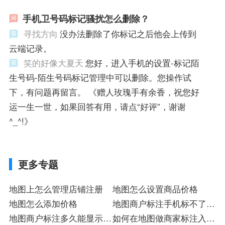
手机卫号码标记骚扰怎么删除？
寻找方向
没办法删除了你标记之后他会上传到
云端记录。
笑的好像大夏天
您好，进入手机的设置-标记陌
生号码-陌生号码标记管理中可以删除。您操作试
下，有问题再留言。 《赠人玫瑰手有余香，祝您好
运一生一世，如果回答有用，请点“好评”，谢谢
^_^!》
更多专题
地图上怎么管理店铺注册
地图怎么设置商品价格
地图怎么添加价格
地图商户标注手机标不了入
地图商户标注多久能显示入
驻
如何在地图做商家标注入驻