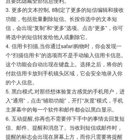
且要比隐藏全部信息便利。
3. 更多的文本控制, 8制定了更多的短信编辑和接收
功能，包括批量删除短信。长按你选中的文本短
信，会出现“复制”和“更多”选项。点击“更多”，你可
将选中的短信转发给他人或删除它。
4. 信用卡扫描,当你通过safari购物时，你会发现一
个“扫描信用卡”的选项而不是手动输入信用卡信息。
这个功能会自动出现在键盘上。选择之后，将你的
付款信用卡放到手机镜头区域，它会安全地录入你
的个人信息。
5. 黑白模式.对那些想体验复古感觉的手机用户，进
入“通用”，点击“辅助功能”，开打“灰度”模式，手机
主屏幕中的每一个软件和邮件都会以黑白显示。
6. 互动提醒,你再也不需要停下手中的事情去回复短
信、邮件、提醒和消息了。当收到短信或邮件时，
提醒的标志会出现在屏幕上方，而你只需要将提醒