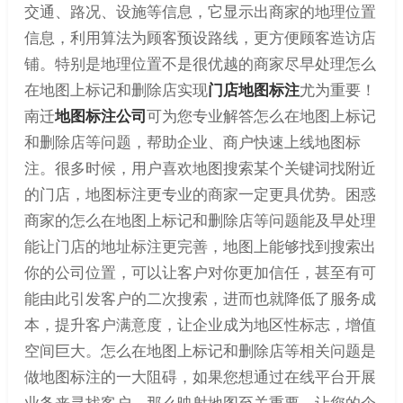
交通、路况、设施等信息，它显示出商家的地理位置
信息，利用算法为顾客预设路线，更方便顾客造访店
铺。特别是地理位置不是很优越的商家尽早处理怎么
在地图上标记和删除店实现
门店地图标注
尤为重要！
南迁
地图标注公司
可为您专业解答怎么在地图上标记
和删除店等问题，帮助企业、商户快速上线地图标
注。很多时候，用户喜欢地图搜索某个关键词找附近
的门店，地图标注更专业的商家一定更具优势。困惑
商家的怎么在地图上标记和删除店等问题能及早处理
能让门店的地址标注更完善，地图上能够找到搜索出
你的公司位置，可以让客户对你更加信任，甚至有可
能由此引发客户的二次搜索，进而也就降低了服务成
本，提升客户满意度，让企业成为地区性标志，增值
空间巨大。怎么在地图上标记和删除店等相关问题是
做地图标注的一大阻碍，如果您想通过在线平台开展
业务来寻找客户，那么映射地图至关重要，让您的企