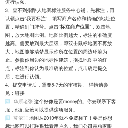
进行认领。
3、查不到指路人地图标注服务中心铺，先标注，再
认领点击“我要标注”，填写商户名称和精确的地址位
置，精确到门牌号。点击“
标注商户位置
”，双击地
图，放大地图比例。地图比例越大，标注的准确度
越高。需要放到最大层级，即双击鼠标地图不再放
大，地图能够清楚显示你所在位置的周边环境为
止。参照你周边的地标性建筑，拖拽地图中的红
点，标注到你认为最准确的位置，点击确定提交
后，在进行认领。
4、提交申请后，需要5-7天的审核期。 详情请参
见：链接
华斯老张
这个好像是要money的。你去联系下客
服，他们应该可以提供这项服务。
莫依非
地图从2010年就不免费标了！要是你想
标地图可以打联系我看用户名，我们公司是独家跟