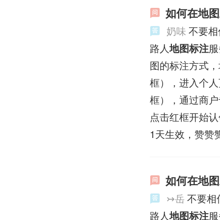
如何在地图
奶味
不要相
路人
地图标注
服
图的标注方式，
框），进入个人
框），通过商户
点击红框开始认
1天生效，赞赞
如何在地图
↣岳
不要相
路人
地图标注
服