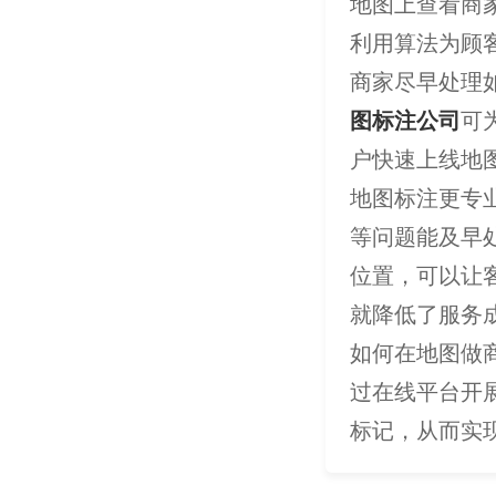
地图上查看商
利用算法为顾
商家尽早处理
图标注公司
可
户快速上线地
地图标注更专
等问题能及早
位置，可以让
就降低了服务
如何在地图做
过在线平台开
标记，从而实