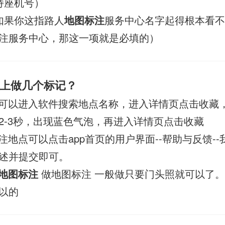
支持座机号）
如果你这指路人
地图标注
服务中心名字起得根本看不
注服务中心，那这一项就是必填的）
上做几个标记？
可以进入软件搜索地点名称，进入详情页点击收藏
2-3秒，出现蓝色气泡，再进入详情页点击收藏
注地点可以点击app首页的用户界面--帮助与反馈--
述并提交即可。
地图标注
做地图标注 一般做只要门头照就可以了。
以的