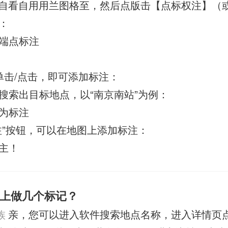
自看自用用兰图格至，然后点版击【点标权注】（或
：
端点标注
单击/点击，即可添加标注：
搜索出目标地点，以“南京南站”为例：
为标注
注”按钮，可以在地图上添加标注：
主！
上做几个标记？
族
亲，您可以进入软件搜索地点名称，进入详情页