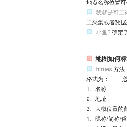
地点名称位置可
我就是可二
工采集或者数据
小鱼?️
确定
地图如何标
htrues
方法
格式为：
1、名称
2、地址
3、大概位
1、昵称/简