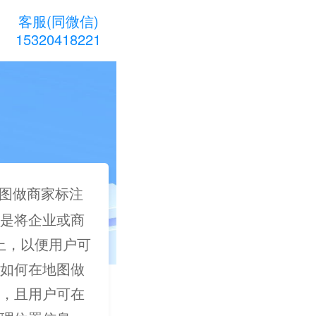
客服(同微信)
15320418221
图做商家标注
是将企业或商
图上，以便用户可
如何在地图做
，且用户可在