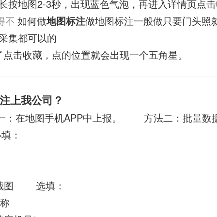
长按地图2-3秒，出现蓝色气泡，再进入详情页点击
得不
如何做
地图标注
做地图标注一般做只要门头照
采集都可以的
了点击收藏，点的位置就会出现一个五角星。
注上我公司？
一：在地图手机APP中上报。 方法二：批量数
 必填：
置的截图 选填：
称/俗称