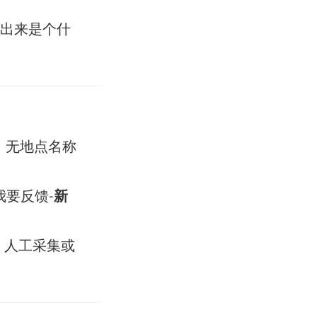
出来是个什
，无地点名称
我要反馈-
新
 人工采集或