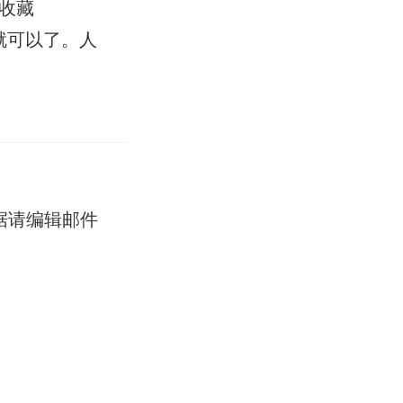
收藏
就可以了。人
据请编辑邮件