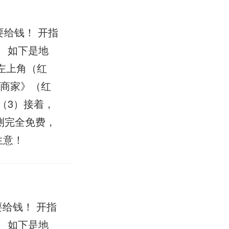
给钱！ 开指
 如下是地
左上角（红
是商家》（红
（3）接着，
测完全免费，
生意！
给钱！ 开指
 如下是地