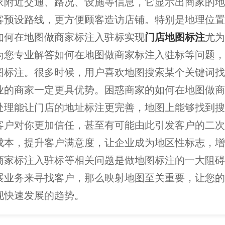
家附近交通、路况、设施等信息，它显示出商家的地
客预设路线，更方便顾客造访店铺。特别是地理位置
如何在地图做商家标注入驻标实现
门店地图标注
尤为
为您专业解答如何在地图做商家标注入驻标等问题，
图标注。很多时候，用户喜欢地图搜索某个关键词找
业的商家一定更具优势。困惑商家的如何在地图做商
处理能让门店的地址标注更完善，地图上能够找到搜
客户对你更加信任，甚至有可能由此引发客户的二次
成本，提升客户满意度，让企业成为地区性标志，增
商家标注入驻标等相关问题是做地图标注的一大阻碍
展业务来寻找客户，那么映射地图至关重要，让您的
现快速发展的趋势。