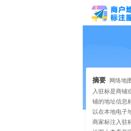
摘要
网络地
入驻标是商铺
铺的地址信息标
以在本地电子
商家标注入驻