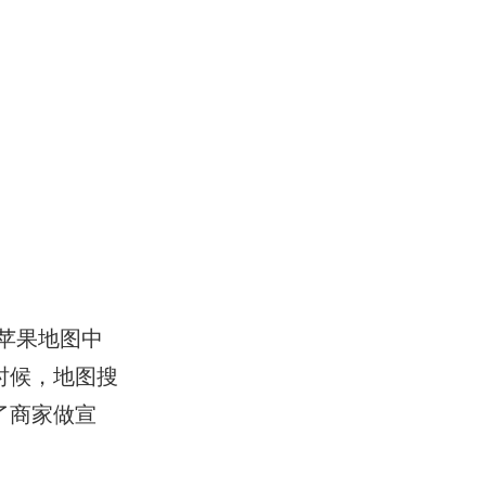
苹果地图中
时候，地图搜
了商家做宣