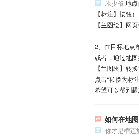
米少爷
地点
【标注】按钮）
【兰图绘】网页
2、在目标地点
或者，通过地图
【兰图绘】转换
点击“转换为标
希望可以帮到题
如何在地图
你才是榴莲