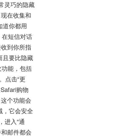
常灵巧的隐藏
出现在收集和
知道你都用
信。在短信对话
接收到你所指
而且要比隐藏
收功能，包括
。点击“更
fari购物
。这个功能会
域，它会安全
，进入“通
件和邮件都会