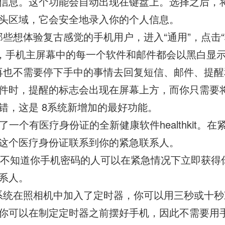
信息。这个功能会自动出现在键盘上。选择之后，
头区域，它会安全地录入你的个人信息。
对那些想体验复古感觉的手机用户，进入“通用”，点击
式，手机主屏幕中的每一个软件和邮件都会以黑白显
,你再也不需要停下手中的事情去回复短信、邮件、提
件时，提醒的标志会出现在屏幕上方，而你只需要
错，这是 8系统新增加的最好功能。
8提供了一个有医疗身份证的全新健康软件healthkit。
这个医疗身份证联系到你的紧急联系人。
任何不知道你手机密码的人可以在紧急情况下立即获得
系人。
,新系统在照相机中加入了定时器，你可以用三秒或十
你可以在制定定时器之前摆好手机，因此不需要用