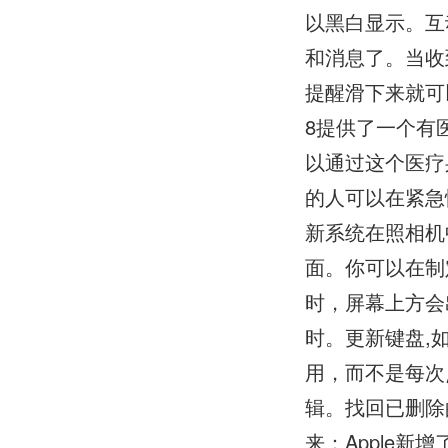
以黑白显示。互
和消息了。当收
提醒滑下来就可以
8提供了一个有医
以通过这个医疗
的人可以在紧急
新系统在照相机
面。你可以在制
时，屏幕上方会
时。更新键盘,
用，而不是每次
辑。找回已删除
来：Apple