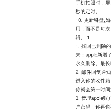
手机拍照时，屏
秒的定时。
10. 更新键
用，而不是每次
辑。 1
1. 找回已删
来：apple
永久删除。最长时
2. 邮件回复
进入你的收件箱
你就会第一时间
3. 管理app
户密码，你再也不