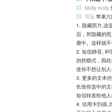
Molly molly
可乐
苹果六
1. 隐藏照片
后，所隐藏的照
册中。这样就不会
2. 短信静音,
勿扰模式，因此
使你不想让别人
3. 更多的文
长按你选中的文
短信转发给他人
4. 信用卡扫描