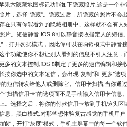
苹果六隐藏地图标记功能如下隐藏照片,这是一个非
照片，选择“隐藏”。隐藏过后，所隐藏的照片不会
存在只有你能看到的隐藏相册中。这样就不会有人
哪些照片。短信静音,iOS 8可以静音接收指定人的短
息”，打开勿扰模式，因此你可以在响铃模式中静音
这个功能使你不想让别人看到的信息不引人注意，
更多的文本控制,iOS 8制定了更多的短信编辑和接
长按你选中的文本短信，会出现“复制”和“更多”选项
的短信转发给他人或删除它。信用卡扫描,当你通过Sa
个“扫描信用卡”的选项而不是手动输入信用卡信息
上。选择之后，将你的付款信用卡放到手机镜头区
信息。黑白模式.对那些想体验复古感觉的手机用户
助功能”，开打“灰度”模式，手机主屏幕中的每一个软