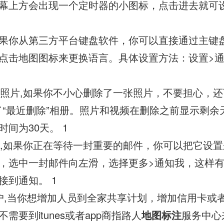
幕上方会出现一个定时器的小图标，点击进去就可
盘,如果你从第三方平台键盘软件，你可以直接通过主键
点击地图图标来更换语言。具体设置方法：设置>通
除的照片,如果你不小心删除了一张照片，不要担心，
新增了“最近删除”相册。照片和视频在删除之前显示剩
间为30天。 1
通知,如果你正在等待一封重要的邮件，你可以把它设
，选中一封邮件向左滑，选择更多>通知我，这样
接到通知。 1
le账户,当你想增加人员到全家共享计划，增加信用卡或者更
需要到itunes或者app商指路人
地图标注
服务中心