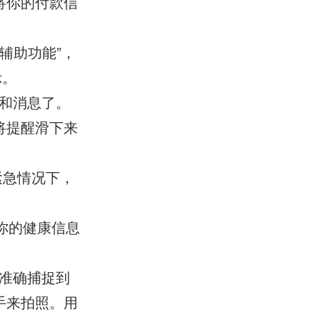
将你的付款信
“辅助功能”，
示。
醒和消息了。
将提醒滑下来
在紧急情况下，
你的健康信息
秒准确捕捉到
手来拍照。用