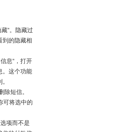
隐藏”。隐藏过
看到的隐藏相
细信息”，打开
息。这个功能
利。
量删除短信。
，你可将选中的
”的选项而不是