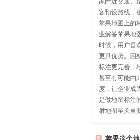
家附近交通、
客预设路线，
苹果地图上的
业解答苹果地
时候，用户喜
更具优势。困
标注更完善，
甚至有可能由
度，让企业成
是做地图标注
射地图至关重
苹果这个地