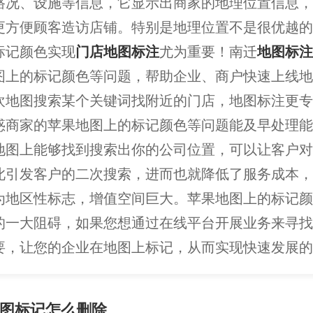
路况、设施等信息，它显示出商家的地理位置信息，
更方便顾客造访店铺。特别是地理位置不是很优越的
标记颜色实现
门店地图标注
尤为重要！南迁
地图标注
图上的标记颜色等问题，帮助企业、商户快速上线地
欢地图搜索某个关键词找附近的门店，地图标注更专
惑商家的苹果地图上的标记颜色等问题能及早处理能
地图上能够找到搜索出你的公司位置，可以让客户对
此引发客户的二次搜索，进而也就降低了服务成本，
为地区性标志，增值空间巨大。苹果地图上的标记颜
的一大阻碍，如果您想通过在线平台开展业务来寻找
要，让您的企业在地图上标记，从而实现快速发展的
图标记怎么删除