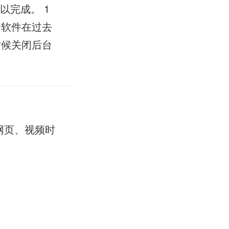
以完成。 1
个软件在过去
时候关闭后台
网页、视频时