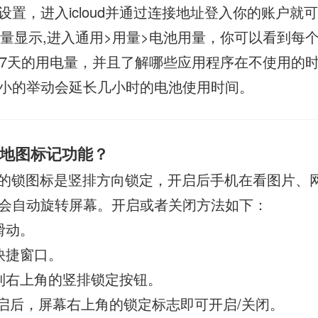
置，进入icloud并通过连接地址登入你的账户就可
耗电量显示,进入通用>用量>电池用量，你可以看到每
去7天的用电量，并且了解哪些应用程序在不使用的
小的举动会延长几小时的电池使用时间。
地图标记功能？
的锁图标是竖排方向锁定，开启后手机在看图片、
会自动旋转屏幕。开启或者关闭方法如下：
滑动。
快捷窗口。
到右上角的竖排锁定按钮。
开启后，屏幕右上角的锁定标志即可开启/关闭。