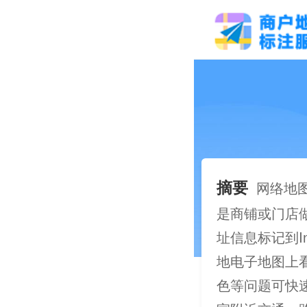
摘要
网络地
是商铺或门店
址信息标记到I
地电子地图上
色等问题可快