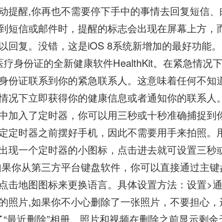
动提醒,你再也不需要停下手中的事情去回复短信、
到短信或邮件时，提醒的标志会出现在屏幕上方，
回复。没错，这是iOS 8系统新增加的最好功能。医疗
疗身份证的全新健康软件HealthKit。在紧急情况
身份证联系到你的紧急联系人。这意味着任何不知
情况下立即获得你的健康信息或者通知你的联系人。
中加入了定时器，你可以用三秒或十秒准确捕捉到
定定时器之前摆好手机，因此不需要用手来拍照。
出现一个定时器的小图标，点击进去就可设置三秒
如果你从第三方平台键盘软件，你可以直接通过主键
点击地图图标来更换语言。具体设置方法：设置>通
的照片,如果你不小心删除了一张照片，不要担心，
新增了“最近删除”相册。照片和视频在删除之前显示剩