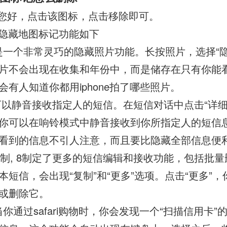
您好，点击该图标，点击移除即可。
隐藏地图标记功能如下
,这是一个非常灵巧的隐藏照片功能。长按照片，选择“
片不会出现在收集和年份中，而是储存在只有你能
有人知道你都用iphone拍了哪些照片。
 8可以静音接收指定人的短信。在短信对话中点击“详
你可以在响铃模式中静音接收到你所指定人的短信
看到的信息不引人注意，而且要比隐藏全部信息便
本控制, 8制定了更多的短信编辑和接收功能，包括批
本短信，会出现“复制”和“更多”选项。点击“更多”
或删除它。
,当你通过safari购物时，你会发现一个“扫描信用卡