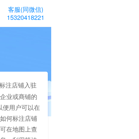
客服(同微信)
15320418221
标注店铺入驻
企业或商铺的
，以便用户可以在
如何标注店铺
可在地图上查