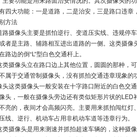
，主要功能是用来路面治安情况的。其次摄像头的
有四大功能：一是道路，二是治安，三是路口违章
别方法
道路摄像头主要是抓怕逆行、变道压实线、违规停
或者是主路、辅路相互进出道路的一侧。这类摄像
在路边的倒“L”型白色交通杆上。
这类摄像头立在路口边上其他位置，圆圆的那种，可以
不属于交通管制摄像头，没有抓拍交通违章现象的
像头这类摄像头一般安装在十字路口附近的白色交
像头，一般在摄像头旁边还有类似矩形片状的LED
不亮的，夜间才会高频闪亮。主要用来抓拍闯红灯
压线、逆行、机动车占用非机动车道等违章行为。
这类摄像头是用来测速并抓拍超速车辆的，这种摄