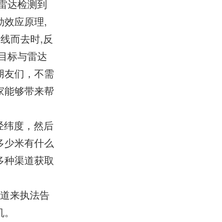
雷达检测到
效应原理,
线而去时,反
目标与雷达
朋友们，不需
家能够带来帮
经纬度，然后
多少米有什么
多种渠道获取
渠道来执法告
机。