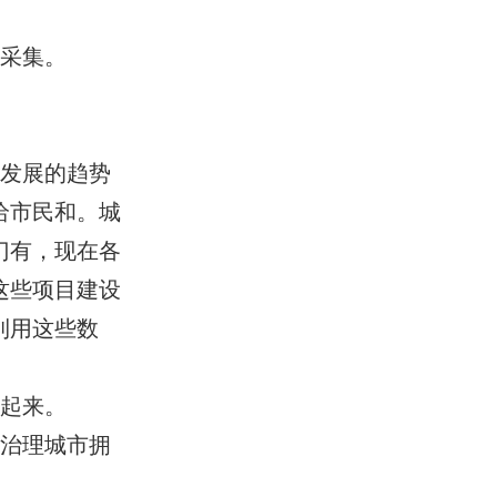
时采集。
在发展的趋势
给市民和。城
门有，现在各
这些项目建设
利用这些数
享起来。
效治理城市拥