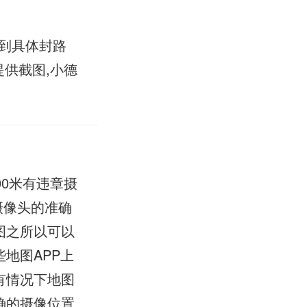
看到具体封路
提供截图,小德
0米有违章摄
摄像头的准确
图之所以可以
地图APP上
有情况下地图
确的摄像位置