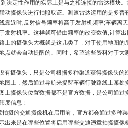
起到决定性作用的实际上是与之相连接的雷达模块。
联动摄像头进行拍照取证。测速雷达运用的是多普勒
线靠近时,反射信号频率将高于发射机频率;车辆离天
于发射机率。这样就可借由频率的改变数值,计算出
路上的摄像头大概就是这几类了，对于使用地图的
地点就会自动提醒的。同时，希望这些资料对于大
没有摄像头，只是公司根据多种渠道获得摄像头的
地图上，然后通过导航来提醒车辆行驶路线上某处
图上摄像头位置数据都不是官方数据，是公司通过
纬度信息：
章拍摄的交通摄像机在启用前，官方都会通过多种
示出来是在哪些位置将启用哪些交通违章拍摄摄像