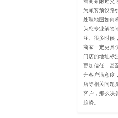
看商家附近交
为顾客预设路
处理地图如何
为您专业解答
注。很多时候
商家一定更具
门店的地址标
更加信任，甚
升客户满意度
店等相关问题
客户，那么映
趋势。