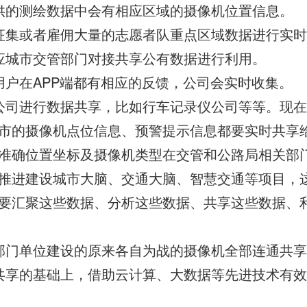
供的测绘数据中会有相应区域的摄像机位置信息。
征集或者雇佣大量的志愿者队重点区域数据进行实
应城市交管部门对接共享公有数据进行利用。
用户在APP端都有相应的反馈，公司会实时收集。
公司进行数据共享，比如行车记录仪公司等等。现
市的摄像机点位信息、预警提示信息都要实时共享
准确位置坐标及摄像机类型在交管和公路局相关部
推进建设城市大脑、交通大脑、智慧交通等项目，
要汇聚这些数据、分析这些数据、共享这些数据、
部门单位建设的原来各自为战的摄像机全部连通共
共享的基础上，借助云计算、大数据等先进技术有