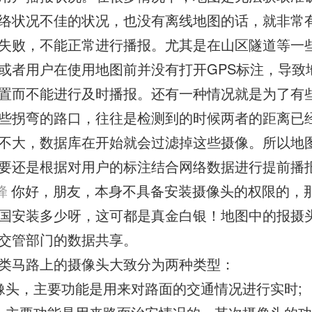
络状况不佳的状况，也没有离线地图的话，就非常
失败，不能正常进行播报。尤其是在山区隧道等一
或者用户在使用地图前并没有打开GPS标注，导致
置而不能进行及时播报。还有一种情况就是为了有
些拐弯的路口，往往是检测到的时候两者的距离已
不大，数据库在开始就会过滤掉这些摄像。所以地
要还是根据对用户的标注结合网络数据进行提前播
蜂
你好，朋友，本身不具备安装摄像头的权限的，
国安装多少呀，这可都是真金白银！地图中的报摄
交管部门的数据共享。
类马路上的摄像头大致分为两种类型：
像头，主要功能是用来对路面的交通情况进行实时;