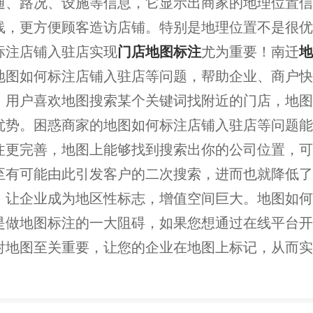
通、路况、设施等信息，它显示出商家的地理位置信
线，更方便顾客造访店铺。特别是地理位置不是很优
标注店铺入驻店实现
门店地图标注
尤为重要！南迁
地
地图如何标注店铺入驻店等问题，帮助企业、商户快
，用户喜欢地图搜索某个关键词找附近的门店，地图
优势。困惑商家的地图如何标注店铺入驻店等问题能
注更完善，地图上能够找到搜索出你的公司位置，可
至有可能由此引发客户的二次搜索，进而也就降低了
，让企业成为地区性标志，增值空间巨大。地图如何
是做地图标注的一大阻碍，如果您想通过在线平台开
射地图至关重要，让您的企业在地图上标记，从而实