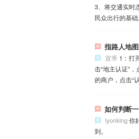
3、将交通实时
民众出行的基础
指路人地图
宣帝
1：打
击“地主认证”，
的商户，点击“认
如何判断一
lyonking
你
到。