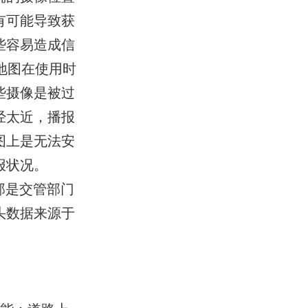
有可能导致获
些容易造成信
地图在使用时
些摄像是被过
经太近，播报
图上是无法安
报状况。
那是交管部门
头数据来源于