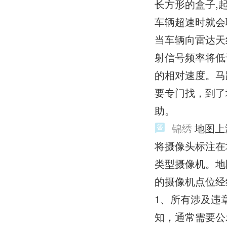
长方形的盒子,
车辆超速时就会
当车辆向雷达天
射信号频率将低
的相对速度。马
要专门找，到了
助。
锦绣
地图上
将摄像头标注在
类型摄像机。地
的摄像机点位经
1、所有涉及违
知，通常需要公