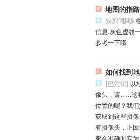
地图的指路
辣妈?哆哆
信息.灰色虚线
参考一下哦
如何找到地
[已注销]
以
像头，请....
位置的呢？我们
获取到这些摄像
有摄像头，正因
都会准确时实为