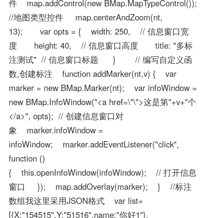
件 map.addControl(new BMap.MapTypeControl());
//地图类型控件 map.centerAndZoom(nt,
13); var opts = { width: 250, // 信息窗口宽
度 height: 40, // 信息窗口高度 title: "多标
注测试" // 信息窗口标题 } // 编写自定义函
数,创建标注 function addMarker(nt,v) { var
marker = new BMap.Marker(nt); var infoWindow =
new BMap.InfoWindow("<a href=\"\">这是第"+v+"个
</a>", opts); // 创建信息窗口对
象 marker.infoWindow =
infoWindow; marker.addEventListener("click",
function ()
{ this.openInfoWindow(infoWindow); // 打开信息
窗口 }); map.addOverlay(marker); } //标注
数组我这里采用JSON格式 var list=
[{X:"154515",Y:"51516",name:"你好1"},