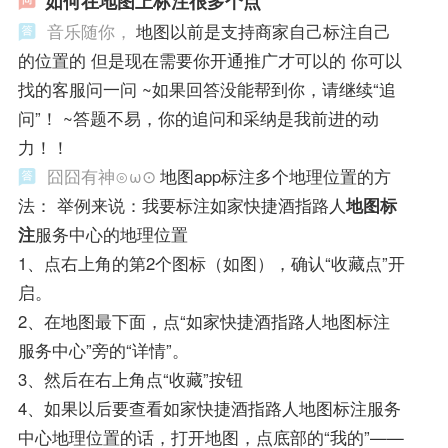
如何在地图上标注很多个点
音乐随你，
地图以前是支持商家自己标注自己
的位置的 但是现在需要你开通推广才可以的 你可以
找的客服问一问 ~如果回答没能帮到你，请继续“追
问”！ ~答题不易，你的追问和采纳是我前进的动
力！！
囧囧有神⊙ω⊙
地图app标注多个地理位置的方
法： 举例来说：我要标注如家快捷酒指路人
地图标
注
服务中心的地理位置
1、点右上角的第2个图标（如图），确认“收藏点”开
启。
2、在地图最下面，点“如家快捷酒指路人地图标注
服务中心”旁的“详情”。
3、然后在右上角点“收藏”按钮
4、如果以后要查看如家快捷酒指路人地图标注服务
中心地理位置的话，打开地图，点底部的“我的”——