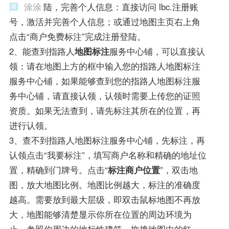
涂涂
陆，完善个人信息：直接访问 lbc.注册账
号，激活并完善个人信息；或通过地图主页右上角
点击“商户免费标注”完成注册登陆。
2、能查到指路人
地图标注
服务中心铺，可以直接认
领：请在地图上方的框中输入您的指路人地图标注
服务中心铺，如果能够查到您的指路人地图标注服
务中心铺，请直接认领，认领时需要上传您的证照
资质。如果无法查到，请先标注其所在的位置，再
进行认领。
3、查不到指路人地图标注服务中心铺，先标注，再
认领点击“我要标注”，填写商户名称和精确的地址位
置，精确到门牌号。点击“
标注商户位置
”，双击地
图，放大地图比例。地图比例越大，标注的准确度
越高。需要放到最大层级，即双击鼠标地图不再放
大，地图能够清楚显示你所在位置的周边环境为