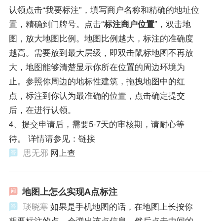
认领点击“我要标注”，填写商户名称和精确的地址位
置，精确到门牌号。点击“
标注商户位置
”，双击地
图，放大地图比例。地图比例越大，标注的准确度
越高。需要放到最大层级，即双击鼠标地图不再放
大，地图能够清楚显示你所在位置的周边环境为
止。参照你周边的地标性建筑，拖拽地图中的红
点，标注到你认为最准确的位置，点击确定提交
后，在进行认领。
4、提交申请后，需要5-7天的审核期，请耐心等
待。 详情请参见：链接
思无邪
网上查
地图上怎么实现A点标注
琰晓寒
如果是手机地图的话，在地图上长按你
想要标注的点，会弹出该点信息，然后点击中间的