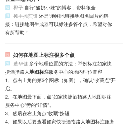
橙子
自行“酸奶小妹”的博客，资料很全
摊手摊煎饼
还是“地图地链接地图名回片的链
接：链接地图生成器可以标注多答个点，希望对你
有所帮助！
如何在地图上标注很多个点
董华健
多个地理位置的方法：举例标注如家快
捷酒指路人
地图标注
服务中心的地内理位置容
1、点右上角的第2个图标（如图），确认“收藏点”开
启。
2、在地图最下面，点“如家快捷酒指路人地图标注
服务中心”旁的“详情”。
3、然后在右上角点“收藏”按钮
4、如果以后要查看如家快捷酒指路人地图标注服务