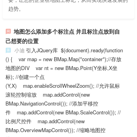
趋势。
地图怎么添加多个标注点 并且标注点放到自
己想要的位置
小迪
引入JQuery库 $(document).ready(function
() { var map = new BMap.Map("container");//存放
地图的DIV var nt = new BMap.Point(Y坐标,X坐
标); //创建一个点
(Y,X) map.enableScrollWheelZoom(); //允许鼠标
滚轮控制缩放 map.addControl(new
BMap.NavigationControl()); //添加平移控
件 map.addControl(new BMap.ScaleControl()); //
比例尺控件 map.addControl(new
BMap.OverviewMapControl()); //缩略地图控