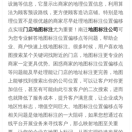
设施等信息，它显示出商家的地理位置信息，利用算
法为顾客预设路线，更方便顾客造访店铺。特别是地
理位置不是很优越的商家尽早处理地图标注位置偏移
点实现
门店地图标注
尤为重要！南迁
地图标注公司
可
为您专业解答地图标注位置偏移点等问题，帮助企
业、商户快速上线地图标注。很多时候，用户喜欢地
图搜索某个关键词找附近的门店，地图标注更专业的
商家一定更具优势。困惑商家的地图标注位置偏移点
等问题能及早处理能让门店的地址标注更完善，地图
上能够找到搜索出你的公司位置，可以让客户对你更
加信任，甚至有可能由此引发客户的二次搜索，进而
也就降低了服务成本，提升客户满意度，让企业成为
地区性标志，增值空间巨大。地图标注位置偏移点等
相关问题是做地图标注的一大阻碍，如果您想通过在
线平台开展业务来寻找客户，那么映射地图至关重
要，让您的企业在地图上标记，从而实现快速发展的