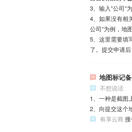
3、输入”公司
4、如果没有相
公司”为例，地
5、这里需要填
了。提交申请后
地图标记备
不想说话
1、一种是截图
2、向提交这个
有享云商
搜