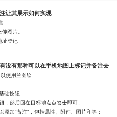
注让其展示如何实现
糕
上传图片。
地址登记
有没有那种可以在手机地图上标记并备注去
以使用兰图绘
P基础按钮
钮，然后回在目标地点点答击即可。
以添加“备注”，包括属性、附件、图片和等：