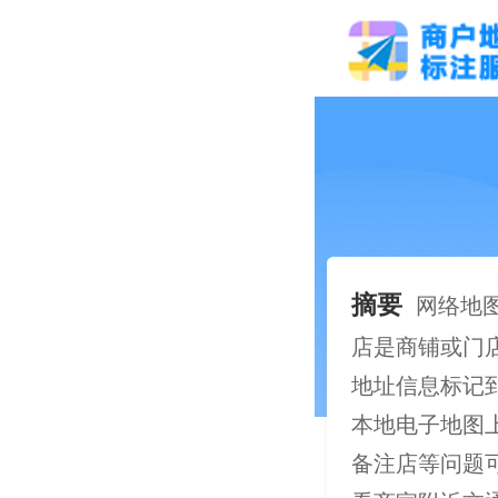
摘要
网络地
店是商铺或门
地址信息标记到
本地电子地图
备注店等问题