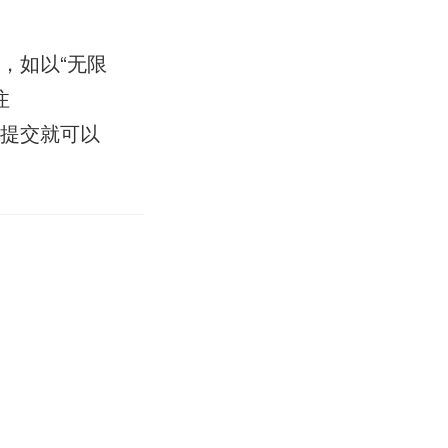
，如以“无限
注
后提交就可以