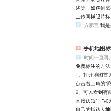
述等，如遇到需
上传同样照片标
方肥宝
我是
手机地图标
时间一直再
免费标注的方法
1、打开地图首
点击右上角的"
2、可以看到有
直接认领“、”
自己的指路人
地