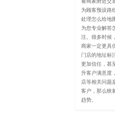
看商家附近交
为顾客预设路
处理怎么给地
为您专业解答
注。很多时候
商家一定更具
门店的地址标
更加信任，甚
升客户满意度
店等相关问题
客户，那么映
趋势。