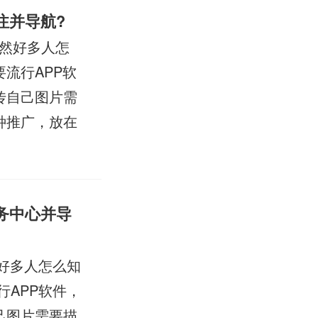
注并导航?
然好多人怎
流行APP软
传自己图片需
种推广，放在
务中心并导
好多人怎么知
行APP软件，
己图片需要描