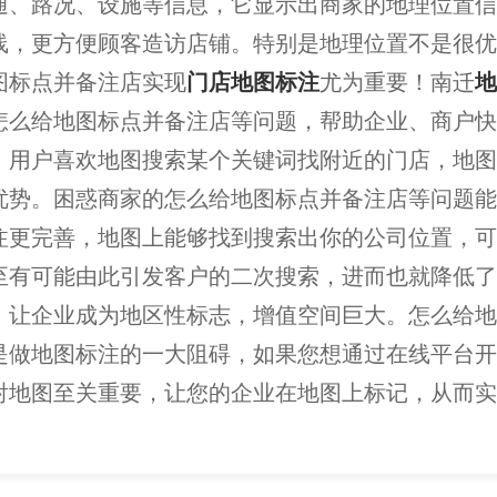
通、路况、设施等信息，它显示出商家的地理位置信
线，更方便顾客造访店铺。特别是地理位置不是很优
图标点并备注店实现
门店地图标注
尤为重要！南迁
地
怎么给地图标点并备注店等问题，帮助企业、商户快
，用户喜欢地图搜索某个关键词找附近的门店，地图
优势。困惑商家的怎么给地图标点并备注店等问题能
注更完善，地图上能够找到搜索出你的公司位置，可
至有可能由此引发客户的二次搜索，进而也就降低了
，让企业成为地区性标志，增值空间巨大。怎么给地
是做地图标注的一大阻碍，如果您想通过在线平台开
射地图至关重要，让您的企业在地图上标记，从而实