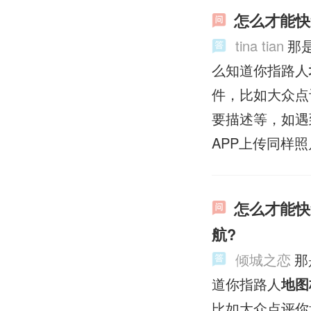
怎么才能快
tina tian
那
么知道你指路人
件，比如大众点
要描述等，如遇
APP上传同样
怎么才能快
航?
倾城之恋
那
道你指路人
地图
比如大众点评你