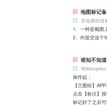
地图标记备
穿短裤的发
1、一种是截图
2、向提交这个
谁知不知道
Williamphko
操作起：
【兰图绘】AP
点击【标注】按
标记好了之后可