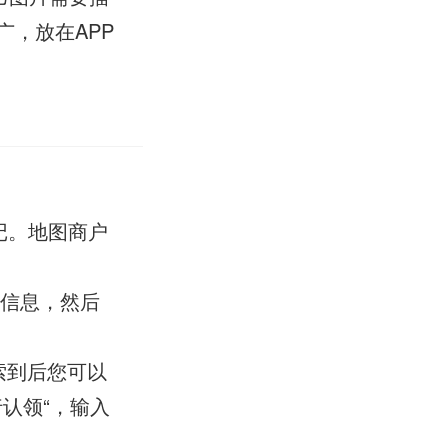
，放在APP
记。地图商户
善信息，然后
索到后您可以
认领“，输入