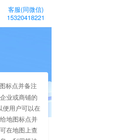
客服(同微信)
15320418221
图标点并备注
企业或商铺的
，以便用户可以在
给地图标点并
可在地图上查