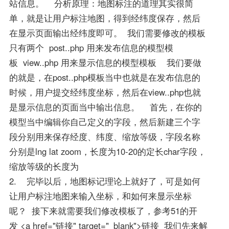
站信息。 分析原理：地图标注的道理其实很简
单，就是让用户标注地图，得到经纬度保存，然后
在显示页面输出经纬度即可。 我们需要修改的模板
只有两个 post..php 用来发布信息的模型模
板 view..php 用来显示信息的模型模板 我们要做
的就是，在post..php模板当中也就是在发布信息的
时候，用户提交经纬度坐标，然后在view..php也就
是显示信息的页面当中输出信息。 首先，在你的
模型当中编辑你自己定义的字段，然后新建三个字
段分别用来保存经度、纬度、缩放等级，字段名称
分别是lng lat zoom，长度为10-20的定长char字段，
缩放等级的长度为
2. 完毕以后，地图标记理论上就好了，可是如何
让用户标注地图来输入坐标，和如何来显示坐标
呢？ 接下来就需要我们修改模板了，参考51的开
发 <a href="链接" target="_blank">链接 我们先来解