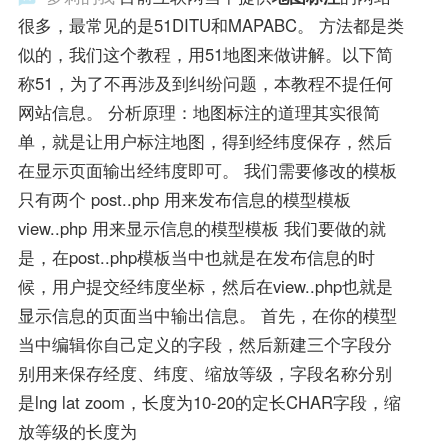
很多，最常见的是51DITU和MAPABC。 方法都是类
似的，我们这个教程，用51地图来做讲解。以下简
称51，为了不再涉及到纠纷问题，本教程不提任何
网站信息。 分析原理：地图标注的道理其实很简
单，就是让用户标注地图，得到经纬度保存，然后
在显示页面输出经纬度即可。 我们需要修改的模板
只有两个 post..php 用来发布信息的模型模板
view..php 用来显示信息的模型模板 我们要做的就
是，在post..php模板当中也就是在发布信息的时
候，用户提交经纬度坐标，然后在view..php也就是
显示信息的页面当中输出信息。 首先，在你的模型
当中编辑你自己定义的字段，然后新建三个字段分
别用来保存经度、纬度、缩放等级，字段名称分别
是lng lat zoom，长度为10-20的定长CHAR字段，缩
放等级的长度为