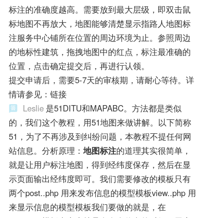
标注的准确度越高。需要放到最大层级，即双击鼠
标地图不再放大，地图能够清楚显示指路人地图标
注服务中心铺所在位置的周边环境为止。参照周边
的地标性建筑，拖拽地图中的红点，标注最准确的
位置，点击确定提交后，再进行认领。
提交申请后，需要5-7天的审核期，请耐心等待。详
情请参见：链接
Leslie
是51DITU和MAPABC。方法都是类似
的，我们这个教程，用51地图来做讲解。以下简称
51，为了不再涉及到纠纷问题，本教程不提任何网
站信息。分析原理：
地图标注
的道理其实很简单，
就是让用户标注地图，得到经纬度保存，然后在显
示页面输出经纬度即可。我们需要修改的模板只有
两个post..php 用来发布信息的模型模板view..php 用
来显示信息的模型模板我们要做的就是，在