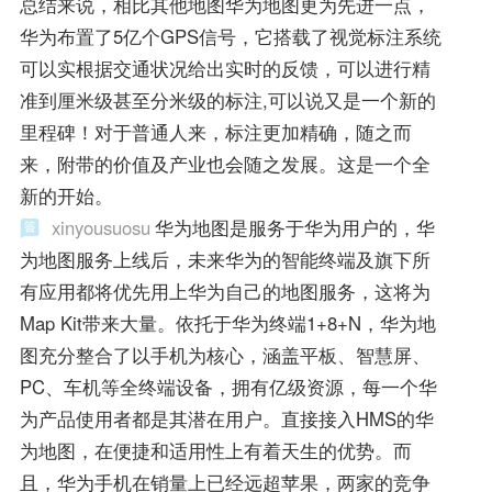
总结来说，相比其他地图华为地图更为先进一点，
华为布置了5亿个GPS信号，它搭载了视觉标注系统
可以实根据交通状况给出实时的反馈，可以进行精
准到厘米级甚至分米级的标注,可以说又是一个新的
里程碑！对于普通人来，标注更加精确，随之而
来，附带的价值及产业也会随之发展。这是一个全
新的开始。
xinyousuosu
华为地图是服务于华为用户的，华
为地图服务上线后，未来华为的智能终端及旗下所
有应用都将优先用上华为自己的地图服务，这将为
Map Kit带来大量。依托于华为终端1+8+N，华为地
图充分整合了以手机为核心，涵盖平板、智慧屏、
PC、车机等全终端设备，拥有亿级资源，每一个华
为产品使用者都是其潜在用户。直接接入HMS的华
为地图，在便捷和适用性上有着天生的优势。而
且，华为手机在销量上已经远超苹果，两家的竞争