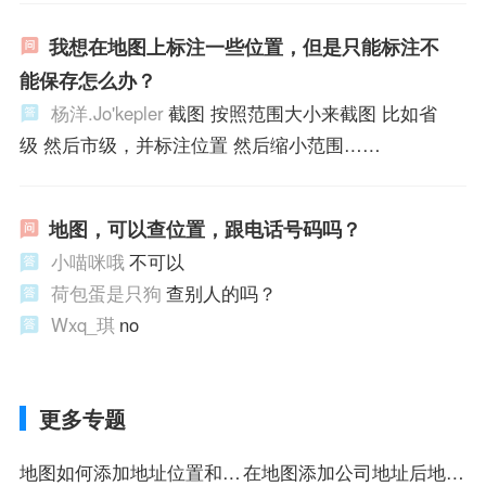
我想在地图上标注一些位置，但是只能标注不
能保存怎么办？
杨洋.Jo'kepler
截图 按照范围大小来截图 比如省
级 然后市级，并标注位置 然后缩小范围……
地图，可以查位置，跟电话号码吗？
小喵咪哦
不可以
荷包蛋是只狗
查别人的吗？
Wxq_琪
no
更多专题
地图如何添加地址位置和电
在地图添加公司地址后地图