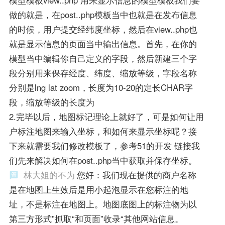
做的就是，在post..php模板当中也就是在发布信息
的时候，用户提交经纬度坐标，然后在view..php也
就是显示信息的页面当中输出信息。首先，在你的
模型当中编辑你自己定义的字段，然后新建三个字
段分别用来保存经度、纬度、缩放等级，字段名称
分别是lng lat zoom，长度为10-20的定长CHAR字
段，缩放等级的长度为
2.完毕以后，地图标记理论上就好了，可是如何让用
户标注地图来输入坐标，和如何来显示坐标呢？接
下来就需要我们修改模板了，参考51的开发 链接我
们先来解决如何在post..php当中获取并保存坐标。
林大姐的不为
您好：我们现在提供的商户名称
是在地图上生效后是用小起泡显示在您标注的地
址，不是标注在地图上。地图底图上的标注物为以
第三方形式”抓取“和页面”收录“其他网站信息。