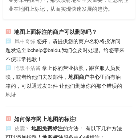
业在地图上标记，从而实现快速发展的趋势。
地图上面标注的商户可以删除吗？
风中奇缘
您好，请提供您的商户名称将投诉问
题发送至lbchelp@baidu,我们会及时处理。给您带来
不便非常抱歉！
吃饭不沾酱
拿上你的营业执照，跟客服人员反
映，或者给他们去发邮件，
地图商户中心
里面有油
箱的，可以通过发邮件 让他们删除你的那个错误的
地址
如何保存网上地图的标注!
皮囊丶
地图免费标注
的方法： 有以下几种方法
可以添加指路人
地图标注
服务中心铺标注：