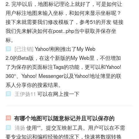
2. 完毕以后，地图标记理论上就好了，可是如何让
用户标注地图来输入坐标，和如何来显示坐标呢？
接下来就需要我们修改模板了，参考51的开发 链接
我们先来解决如何在post..php当中获取并保存坐
标。
[已注销]
Yahoo!刚刚推出了My Web
2.0的Beta版，在这个新版的My Web里，不但增加
了为保存的页面标注Tags的功能，更可以和Yahoo!
360°、Yahoo! Messenger以及Yahoo!地址簿里的联
系人分享你的搜索结果。
王伊扬11
可以在网上搜一下
有哪个地图可以随意标记并且可以保存的
清扬
使用“”。提交互映射工具。用户可以在不需
要专业知识和编程经验的情况下，快速将数据转换