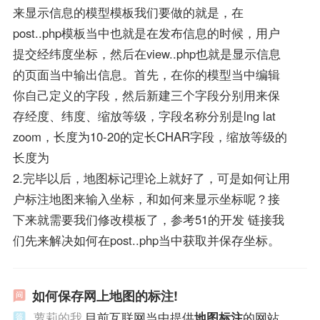
来显示信息的模型模板我们要做的就是，在
post..php模板当中也就是在发布信息的时候，用户
提交经纬度坐标，然后在view..php也就是显示信息
的页面当中输出信息。首先，在你的模型当中编辑
你自己定义的字段，然后新建三个字段分别用来保
存经度、纬度、缩放等级，字段名称分别是lng lat
zoom，长度为10-20的定长CHAR字段，缩放等级的
长度为
2.完毕以后，地图标记理论上就好了，可是如何让用
户标注地图来输入坐标，和如何来显示坐标呢？接
下来就需要我们修改模板了，参考51的开发 链接我
们先来解决如何在post..php当中获取并保存坐标。
如何保存网上地图的标注!
萝莉的我
目前互联网当中提供
地图标注
的网站