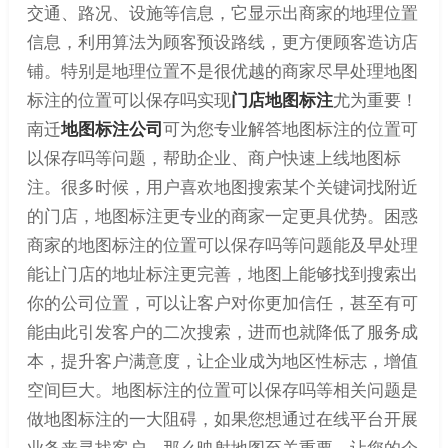
交通、路况、设施等信息，它显示出商家的地理位置
信息，利用算法为顾客预设路线，更方便顾客造访店
铺。特别是地理位置不是很优越的商家尽早处理地图
标注的位置可以保存吗实现
门店地图标注
尤为重要！
南迁
地图标注公司
可为您专业解答地图标注的位置可
以保存吗等问题，帮助企业、商户快速上线地图标
注。很多时候，用户喜欢地图搜索某个关键词找附近
的门店，地图标注更专业的商家一定更具优势。困惑
商家的地图标注的位置可以保存吗等问题能及早处理
能让门店的地址标注更完善，地图上能够找到搜索出
你的公司位置，可以让客户对你更加信任，甚至有可
能由此引发客户的二次搜索，进而也就降低了服务成
本，提升客户满意度，让企业成为地区性标志，增值
空间巨大。地图标注的位置可以保存吗等相关问题是
做地图标注的一大阻碍，如果您想通过在线平台开展
业务来寻找客户，那么映射地图至关重要，让您的企