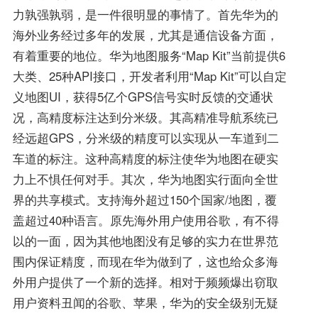
力孰强孰弱，是一件很明显的事情了。首先华为的
海外业务经过多年的发展，尤其是通信设备方面，
有着重要的地位。华为地图服务“Map Kit”当前提供6
大类、25种API接口，开发者利用“Map Kit”可以自定
义地图UI，获得5亿个GPS信号实时反馈的交通状
况，高精度标注达到分米级。其高精准导航系统已
经远超GPS，分米级的精度可以实现从一车道到二
车道的标注。这种高精度的标注使华为地图在硬实
力上不惧任何对手。其次，华为地图实行面向全世
界的共享模式。支持海外超过150个国家/地图，覆
盖超过40种语言。原先海外用户使用谷歌，有不得
以的一面，因为其他地图没有足够的实力在世界范
围内保证精度，而现在华为做到了，这也给众多海
外用户提供了一个新的选择。相对于频频爆出窃取
用户资料丑闻的谷歌、苹果，华为的安全级别无疑