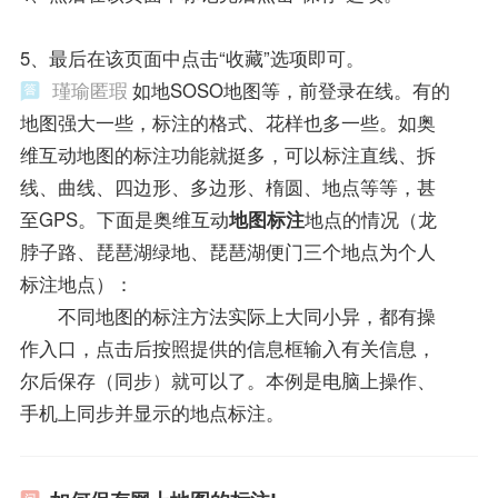
5、最后在该页面中点击“收藏”选项即可。
瑾瑜匿瑕
如地SOSO地图等，前登录在线。有的
地图强大一些，标注的格式、花样也多一些。如奥
维互动地图的标注功能就挺多，可以标注直线、拆
线、曲线、四边形、多边形、楕圆、地点等等，甚
至GPS。下面是奥维互动
地图标注
地点的情况（龙
脖子路、琵琶湖绿地、琵琶湖便门三个地点为个人
标注地点）：
不同地图的标注方法实际上大同小异，都有操
作入口，点击后按照提供的信息框输入有关信息，
尔后保存（同步）就可以了。本例是电脑上操作、
手机上同步并显示的地点标注。