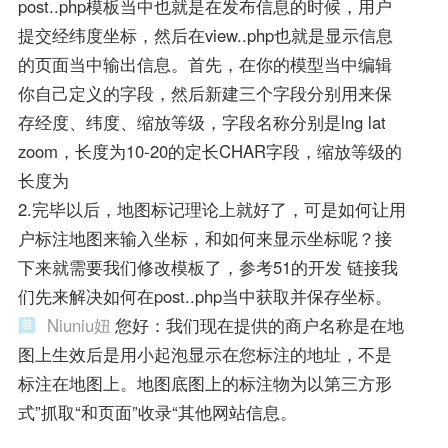
post..php模板当中也就是在发布信息的时候，用户
提交经纬度坐标，然后在view..php也就是显示信息
的页面当中输出信息。首先，在你的模型当中编辑
你自己定义的字段，然后新建三个字段分别用来保
存经度、纬度、缩放等级，字段名称分别是lng lat
zoom，长度为10-20的定长CHAR字段，缩放等级的
长度为
2.完毕以后，地图标记理论上就好了，可是如何让用
户标注地图来输入坐标，和如何来显示坐标呢？接
下来就需要我们修改模板了，参考51的开发 链接我
们先来解决如何在post..php当中获取并保存坐标。
Niuniu妞
您好：我们现在提供的商户名称是在地
图上生效后是用小起泡显示在您标注的地址，不是
标注在地图上。地图底图上的标注物为以第三方形
式”抓取“和页面”收录“其他网站信息。