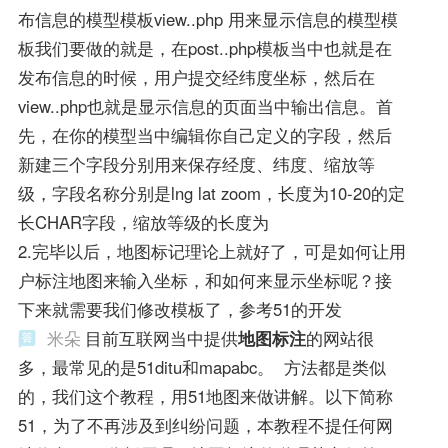
布信息的模型模板view..php 用来显示信息的模型模
板我们要做的就是，在post..php模板当中也就是在
发布信息的时候，用户提交经纬度坐标，然后在
view..php也就是显示信息的页面当中输出信息。首
先，在你的模型当中编辑你自己定义的字段，然后
新建三个字段分别用来保存经度、纬度、缩放等
级，字段名称分别是lng lat zoom，长度为10-20的定
长CHAR字段，缩放等级的长度为
2.完毕以后，地图标记理论上就好了，可是如何让用
户标注地图来输入坐标，和如何来显示坐标呢？接
下来就需要我们修改模板了，参考51的开发
米朵
目前互联网当中提供
地图标注
的网站很
多，最常见的是51ditu和mapabc。 方法都是类似
的，我们这个教程，用51地图来做讲解。以下简称
51，为了不再涉及到纠纷问题，本教程不提任何网