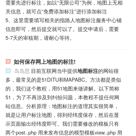
需要先进行标注，如以“无限公司”为例，地图上无相
关信息，就可点“免费添加标注”进行添加标注
5、这里需要填写相关的指路人地图标注服务中心铺
信息即可，然后提交就可以了。提交申请后，需要
5-7天的审核期，请耐心等待。
如何保存网上地图的标注!
岛岛思
目前互联网当中提供
地图标注
的网站很
多，最常见的是51DITU和MAPABC。方法都是类似
的，我们这个教程，用51地图来做讲解。以下简称
51，为了不再涉及到纠纷问题，本教程不提任何网
站信息。分析原理：地图标注的道理其实很简单，
就是让用户标注地图，得到经纬度保存，然后在显
示页面输出经纬度即可。我们需要修改的模板只有
两个post..php 用来发布信息的模型模板view..php 用