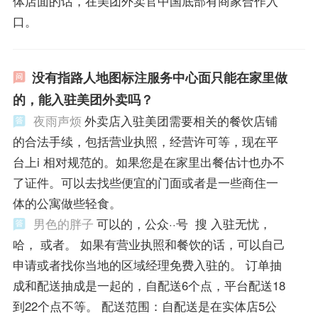
体店面的话，在美团外卖官中国底部有商家合作入
口。
没有指路人地图标注服务中心面只能在家里做
的，能入驻美团外卖吗？
夜雨声烦
外卖店入驻美团需要相关的餐饮店铺
的合法手续，包括营业执照，经营许可等，现在平
台上i 相对规范的。如果您是在家里出餐估计也办不
了证件。可以去找些便宜的门面或者是一些商住一
体的公寓做些轻食。
男色的胖子
可以的，公众··号 搜 入驻无忧，
哈， 或者。 如果有营业执照和餐饮的话，可以自己
申请或者找你当地的区域经理免费入驻的。 订单抽
成和配送抽成是一起的，自配送6个点，平台配送18
到22个点不等。 配送范围：自配送是在实体店5公