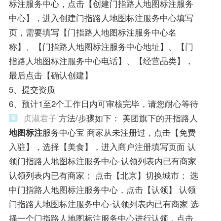
标注服务中心，点击【创建门指路人地图标注服务
中心】，进入创建门指路人地图标注服务中心填写
页，需要填写【门指路人地图标注服务中心名
称】、【门指路人地图标注服务中心地址】、【门
指路人地图标注服务中心电话】、【经营品类】，
最后点击【确认创建】
5、提交资质
6、预计1至2个工作日内可审核完毕，请您耐心等待
贞淑君子
方法/步骤如下： 美团旗下的开指路人
地图标注
服务中心宝 商家从未注册过，点击【免费
入驻】，选择【美食】，进入商户注册填写页面 认
领门指路人地图标注服务中心-认领列表内已有商家
认领列表内已有商家： 点击【北京】切换城市； 选
中门指路人地图标注服务中心，点击【认领】 认领
门指路人地图标注服务中心-认领列表内已有商家 选
择一个门指路人地图标注服务中心进行认领，点击