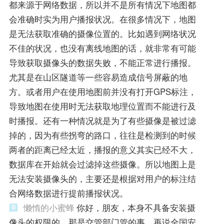
都来源于网络数据，所以并不是所有情况下地图都
会准确时实为用户播报状况。在很多情况下，地图
是无法获取准确的摄像位置的。比如遇到网络状况
不佳的状况，也没有离线地图的话，就非常有可能
导致获取摄像头的数据失败，不能正常进行播报。
尤其是在山区隧道等一些容易造成信号屏蔽的地
方。或者用户在使用地图前并没有打开GPS标注，
导致地图在使用时无法获取地理位置而不能进行及
时播报。还有一种情况就是为了有些摄像是被过滤
掉的，因为有些拐弯的路口，往往是检测到的时候
两者的距离已经太近，播报的意义其实已经不大，
数据库在开始就会过滤掉这些摄像。所以地图上是
无法安装摄像头的，主要还是根据对用户的标注结
合网络数据进行提前播报状况。
懒惰的小蜜蜂
你好，朋友，本身不具备安装摄
像头的权限的，那是交管部门管的事，再说全国安