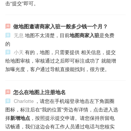
击“提交”即可。
做地图邀请商家入驻一般多少钱一个月？
无息
地图不太清楚，目前
地图商家入驻
是免费
的
小天
有的，地图，只需要提供 相关信息，提交
给地图审核，审核通过之后即可标注成功了 就能增
加曝光度，客户通过导航直接能找到，很方便。
怎么在地图上注册地名
Charlotte
，请您在手机端登录地击左下角圆圈
图标，标注后在“我的位置”旁边有详情，点击进入选
择
新增地点
，按照提示提交申请。请您保持所留电
话畅通，我们这边会有工作人员通过电话与您核实