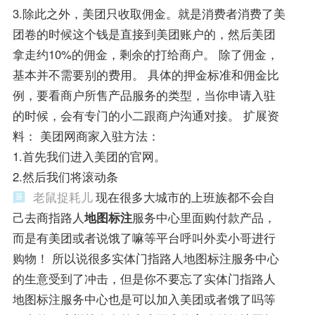
3.除此之外，美团只收取佣金。就是消费者消费了美
团卷的时候这个钱是直接到美团账户的，然后美团
拿走约10%的佣金，剩余的打给商户。 除了佣金，
基本并不需要别的费用。 具体的押金标准和佣金比
例，要看商户所售产品服务的类型，当你申请入驻
的时候，会有专门的小二跟商户沟通对接。 扩展资
料： 美团网商家入驻方法：
1.首先我们进入美团的官网。
2.然后我们将滚动条
老鼠捉耗儿
现在很多大城市的上班族都不会自
己去商指路人
地图标注
服务中心里面购付款产品，
而是有美团或者说饿了嘛等平台呼叫外卖小哥进行
购物！ 所以说很多实体门指路人地图标注服务中心
的生意受到了冲击，但是你不要忘了实体门指路人
地图标注服务中心也是可以加入美团或者饿了吗等