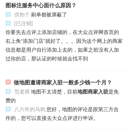
图标注服务中心面什么原因？
供热个
刷单都被屏蔽了
[已注销]
你要先去点评上添加店铺的，在大众点评网首页的
右上角“添加门店”就好了。。。因为这个网上的商家
信息都是用户自行添加上去的，如果之前没有人加
过你的店，那认证的时候就会找不到
做地图邀请商家入驻一般多少钱一个月？
范老师
地图不太清楚，目前
地图商家入驻
是免
费的
八六年的乌鸦
您好，地图的评论是跟第三方合
作的，您可以直接去大众点评进行申诉。