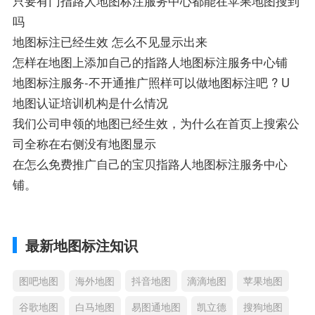
只要有门指路人地图标注服务中心都能在苹果地图搜到
吗
地图标注已经生效 怎么不见显示出来
怎样在地图上添加自己的指路人地图标注服务中心铺
地图标注服务-不开通推广照样可以做地图标注吧 ? U
地图认证培训机构是什么情况
我们公司申领的地图已经生效，为什么在首页上搜索公
司全称在右侧没有地图显示
在怎么免费推广自己的宝贝指路人地图标注服务中心
铺。
最新地图标注知识
图吧地图
海外地图
抖音地图
滴滴地图
苹果地图
谷歌地图
白马地图
易图通地图
凯立德
搜狗地图