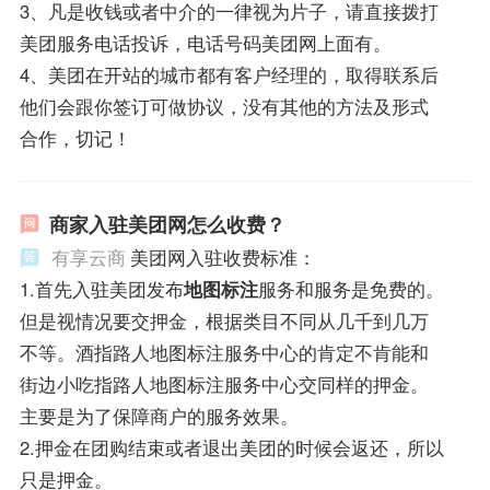
3、凡是收钱或者中介的一律视为片子，请直接拨打
美团服务电话投诉，电话号码美团网上面有。
4、美团在开站的城市都有客户经理的，取得联系后
他们会跟你签订可做协议，没有其他的方法及形式
合作，切记！
商家入驻美团网怎么收费？
有享云商
美团网入驻收费标准：
1.首先入驻美团发布
地图标注
服务和服务是免费的。
但是视情况要交押金，根据类目不同从几千到几万
不等。酒指路人地图标注服务中心的肯定不肯能和
街边小吃指路人地图标注服务中心交同样的押金。
主要是为了保障商户的服务效果。
2.押金在团购结束或者退出美团的时候会返还，所以
只是押金。