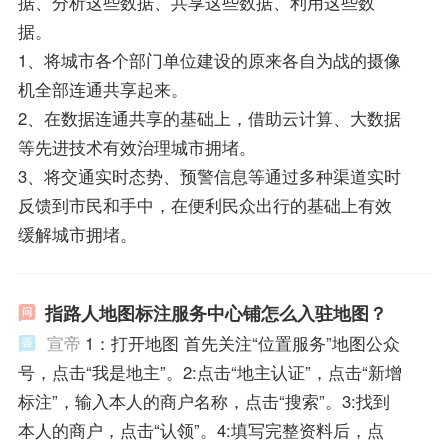
据、分析这些数据、共享这些数据、利用这些数
据。
1、将城市各个部门单位建设的原来各自为战的摄像
机全部连通共享起来。
2、在数据连通共享的基础上，借助云计算、大数据
等先进技术有效治理城市拥堵。
3、将交通实时态势、预警信息等通过多种渠道实时
反馈到市民和手中，在便利民众出行的基础上有效
缓解城市拥堵。
指路人地图标注服务中心铺怎么入驻地图？
宣帝
1：打开地图 首先关注“位置服务”地图公众
号，点击“我是地主”。2:点击“地主认证”，点击“新增
标注”，输入本人的商户名称，点击“搜索”。3:找到
本人的商户，点击“认领”。4:填写完整资料后，点