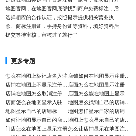
地图官网，在地图官网底部找到商户免费标注，后
选择相应的合作认证，按照提示提供相关营业执
照、商标注册证，手持身份证等资料，填好资料后
提交等待审核，审核过了就行了
更多专题
怎么在地图上标记店名入驻
店铺如何在地图显示注册入
店铺在地图上不显示注册入
驻
店面怎么在地图显示注册
驻
店铺在地图怎么取消注册入
店面怎么能在地图上显示入
驻
店面怎么在地图显示入驻
驻
地图怎么找到自己的店铺的
地图显示自己的店铺标
标
地图怎样显示自家的店铺
如何让地图显示自己的店注
地图上怎么显示自己的店注
册
门店怎么在地图上显示注册
册
怎么让店铺显示在地图注册