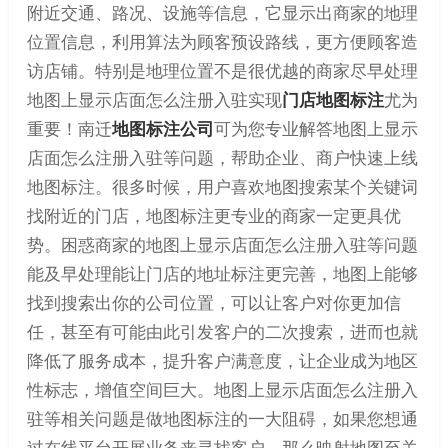
附近交通、路况、设施等信息，它显示出商家的地理
位置信息，利用算法为顾客预设路线，更方便顾客造
访店铺。特别是地理位置不是很优越的商家尽早处理
地图上显示店面怎么注册入驻实现
门店地图标注
尤为
重要！南迁
地图标注公司
可为您专业解答地图上显示
店面怎么注册入驻等问题，帮助企业、商户快速上线
地图标注。很多时候，用户喜欢地图搜索某个关键词
找附近的门店，地图标注更专业的商家一定更具优
势。困惑商家的地图上显示店面怎么注册入驻等问题
能及早处理能让门店的地址标注更完善，地图上能够
找到搜索出你的公司位置，可以让客户对你更加信
任，甚至有可能由此引发客户的二次搜索，进而也就
降低了服务成本，提升客户满意度，让企业成为地区
性标志，增值空间巨大。地图上显示店面怎么注册入
驻等相关问题是做地图标注的一大阻碍，如果您想通
过在线平台开展业务来寻找客户，那么映射地图至关