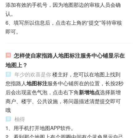
添加有效的手机号，因为地图那边的审核人员会确
认。
6、填写所以信息后，点击右上角的“提交”等待审核
即可。
怎样使自家指路人地图标注服务中心铺显示在
地图上？
年少的欢喜是你
楼主好，您可以在地图上找到
您指路人
地图标注
服务中心铺所在的位置，长按2秒
后会出现蓝色气泡，点击右下角
新增地点
选择新增
商户、楼宇、公共设施，将问题描述清楚提交即可
哦
柚得
1、用手机打开地图APP软件。
2、看到那个地图上有个圆圈中间有个蓝色显示自己