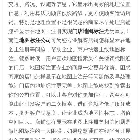
交通、路况、设施等信息，它显示出商家的地理位置
信息，利用算法为顾客预设路线，更方便顾客造访店
铺。特别是地理位置不是很优越的商家尽早处理店铺
怎样显示在地图上注册实现
门店地图标注
尤为重要！
南迁
地图标注公司
可为您专业解答店铺怎样显示在地
图上注册等问题，帮助企业、商户快速上线地图标
注。很多时候，用户喜欢地图搜索某个关键词找附近
的门店，地图标注更专业的商家一定更具优势。困惑
商家的店铺怎样显示在地图上注册等问题能及早处理
能让门店的地址标注更完善，地图上能够找到搜索出
你的公司位置，可以让客户对你更加信任，甚至有可
能由此引发客户的二次搜索，进而也就降低了服务成
本，提升客户满意度，让企业成为地区性标志，增值
空间巨大。店铺怎样显示在地图上注册等相关问题是
做地图标注的一大阻碍，如果您想通过在线平台开展
业务来寻找客户，那么映射地图至关重要，让您的企