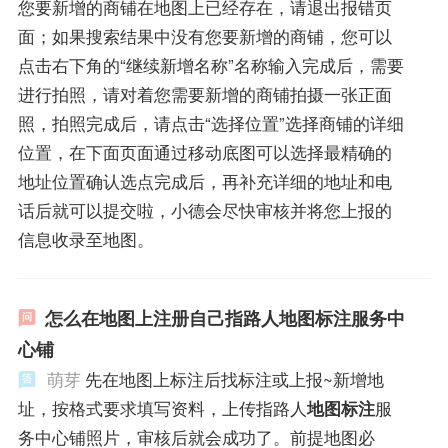
您要新增的商铺在地图上已经存在，请退出报错页
面；如果搜索结果中没有您要新增的商铺，您可以
点击右下角的“继续新增名称”名称输入完成后，需要
进行拍照，请对着您需要新增的商铺拍摄一张正面
照，拍照完成后，请点击“选择位置”选择商铺的详细
位置，在下面页面通过移动底图可以选择最精确的
地址位置确认选点完成后，再补充详细的地址和电
话后就可以提交啦，小德会尽快审核并将您上报的
信息收录至地图。
怎么在地图上注册自己指路人地图标注服务中
心铺
萌芽
先在地图上标注后找标注或上报~新增地
址，按格式要求填写资料，上传指路人
地图标注
服
务中心铺照片，审核后就会成功了。前提地图必