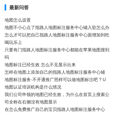
导航,要收费吗、搜狗地图怎么标注相关地
最新问答
图标注知识，详情可查看下方正文！
地图怎么设置
地图不小心点了指路人地图标注服务中心铺入驻怎么办
怎么才可以把自己指路人地图标注服务中心面增加到吃
喝玩乐上
只要有门指路人地图标注服务中心都能在苹果地图搜到
吗
地图标注已经生效 怎么不见显示出来
怎样在地图上添加自己的指路人地图标注服务中心铺
地图标注服务-不开通推广照样可以做地图标注吧 ? U
地图认证培训机构是什么情况
我们公司申领的地图已经生效，为什么在首页上搜索公
司全称在右侧没有地图显示
在怎么免费推广自己的宝贝指路人地图标注服务中心