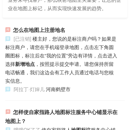
业在地图上标记，从而实现快速发展的趋势。
怎么在地图上注册地名
[已注销]
楼主好，您说的是标注商户吗？如果是
标注商户，请您在手机端登录地图，点击左下角圆
圈图标，标注后在“我的位置”旁边有详情，点击进入
选择
新增地点
，按照提示提交申请。请您保持所留
电话畅通，我们这边会有工作人员通过电话与您核
实信息。
阿拉丁·灯婶儿
河南鹤壁市
怎样使自家指路人地图标注服务中心铺显示在
地图上？
哦哦OK了了
使自家指路人
地图标注
服务中心铺