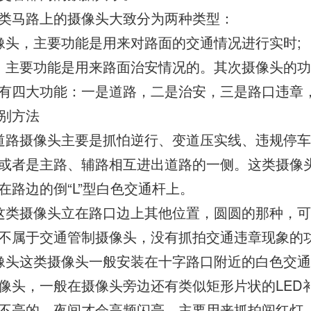
类马路上的摄像头大致分为两种类型：
像头，主要功能是用来对路面的交通情况进行实时;
，主要功能是用来路面治安情况的。其次摄像头的
有四大功能：一是道路，二是治安，三是路口违章
别方法
道路摄像头主要是抓怕逆行、变道压实线、违规停
或者是主路、辅路相互进出道路的一侧。这类摄像
在路边的倒“L”型白色交通杆上。
这类摄像头立在路口边上其他位置，圆圆的那种，可以
不属于交通管制摄像头，没有抓拍交通违章现象的
像头这类摄像头一般安装在十字路口附近的白色交
像头，一般在摄像头旁边还有类似矩形片状的LED
不亮的，夜间才会高频闪亮。主要用来抓拍闯红灯