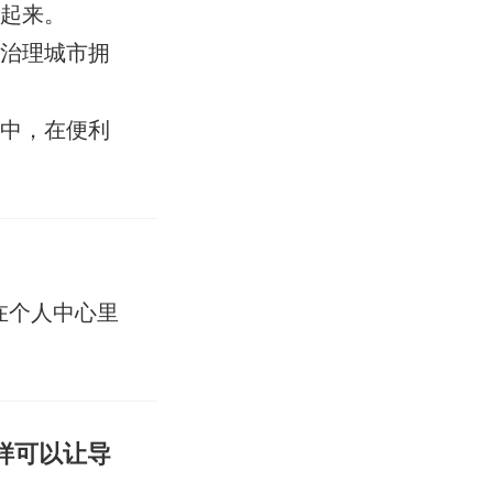
享起来。
效治理城市拥
手中，在便利
在个人中心里
样可以让导