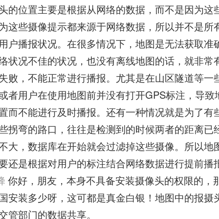
头的位置主要是根据从网络的数据，而不是因为这些
为这些摄像提示都来源于网络数据，所以并不是所
用户播报状况。在很多情况下，地图是无法获取准
络状况不佳的状况，也没有离线地图的话，就非常
失败，不能正常进行播报。尤其是在山区隧道等一
或者用户在使用地图前并没有打开GPS标注，导致
置而不能进行及时播报。还有一种情况就是为了有
些拐弯的路口，往往是检测到的时候两者的距离已
不大，数据库在开始就会过滤掉这些摄像。所以地
要还是根据对用户的标注结合网络数据进行提前播
蜂
你好，朋友，本身不具备安装摄像头的权限的，
国安装多少呀，这可都是真金白银！地图中的报摄
交管部门的数据共享。