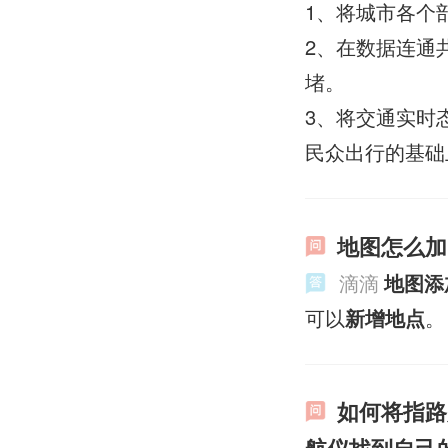
1、将城市各个
2、在数据连通
堵。
3、将交通实时
民众出行的基础
地图怎么加
滴滴
地图添
可以
新增地点
。
如何将指路