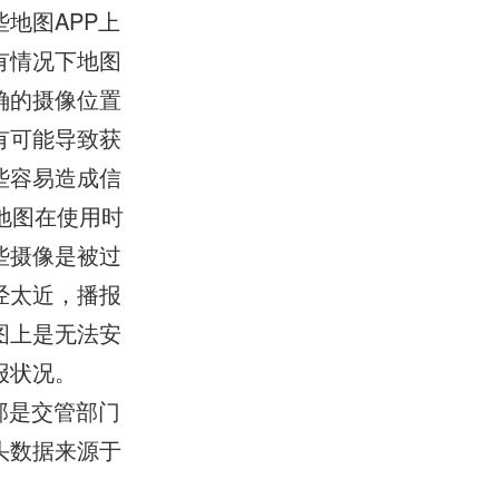
地图APP上
有情况下地图
确的摄像位置
有可能导致获
些容易造成信
地图在使用时
些摄像是被过
经太近，播报
图上是无法安
报状况。
那是交管部门
头数据来源于