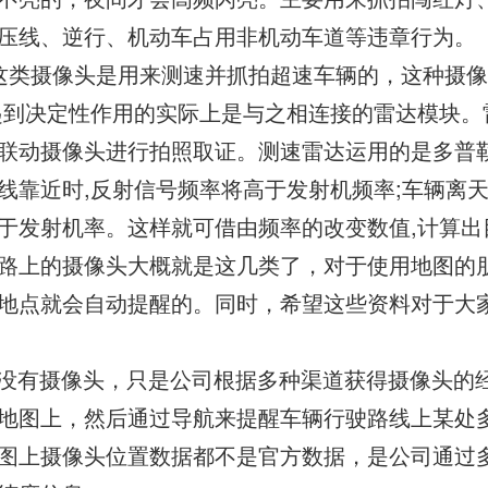
压线、逆行、机动车占用非机动车道等违章行为。
这类摄像头是用来测速并抓拍超速车辆的，这种摄
起到决定性作用的实际上是与之相连接的雷达模块。
联动摄像头进行拍照取证。测速雷达运用的是多普勒
线靠近时,反射信号频率将高于发射机频率;车辆离天
于发射机率。这样就可借由频率的改变数值,计算出
路上的摄像头大概就是这几类了，对于使用地图的
地点就会自动提醒的。同时，希望这些资料对于大
没有摄像头，只是公司根据多种渠道获得摄像头的
地图上，然后通过导航来提醒车辆行驶路线上某处
图上摄像头位置数据都不是官方数据，是公司通过