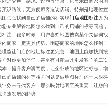
家附近交通、路况、设施等信息，它显示出商家的地
客预设路线，更方便顾客造访店铺。特别是地理位置
地图怎么找到自己的店铺的标实现
门店地图标注
尤为
为您专业解答地图怎么找到自己的店铺的标等问题，
图标注。很多时候，用户喜欢地图搜索某个关键词找
业的商家一定更具优势。困惑商家的地图怎么找到自
处理能让门店的地址标注更完善，地图上能够找到搜
客户对你更加信任，甚至有可能由此引发客户的二次
成本，提升客户满意度，让企业成为地区性标志，增
自己的店铺的标等相关问题是做地图标注的一大阻碍
展业务来寻找客户，那么映射地图至关重要，让您的
现快速发展的趋势。