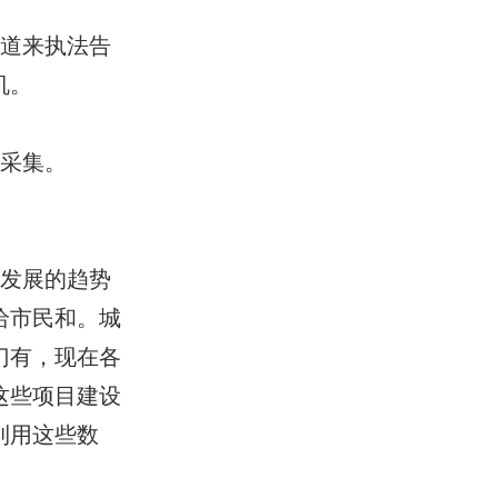
渠道来执法告
机。
时采集。
在发展的趋势
给市民和。城
门有，现在各
这些项目建设
利用这些数