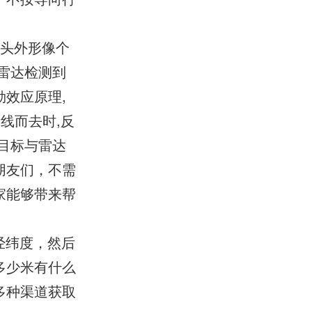
像头外形像个
雷达检测到
效应原理,
线而去时,反
目标与雷达
朋友们，不需
家能够带来帮
经纬度，然后
多少米有什么
多种渠道获取