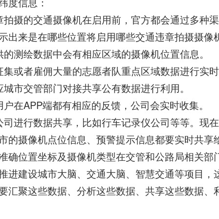
纬度信息：
章拍摄的交通摄像机在启用前，官方都会通过多种
示出来是在哪些位置将启用哪些交通违章拍摄摄像
供的测绘数据中会有相应区域的摄像机位置信息。
征集或者雇佣大量的志愿者队重点区域数据进行实
应城市交管部门对接共享公有数据进行利用。
用户在APP端都有相应的反馈，公司会实时收集。
公司进行数据共享，比如行车记录仪公司等等。现
市的摄像机点位信息、预警提示信息都要实时共享
准确位置坐标及摄像机类型在交管和公路局相关部
推进建设城市大脑、交通大脑、智慧交通等项目，
要汇聚这些数据、分析这些数据、共享这些数据、