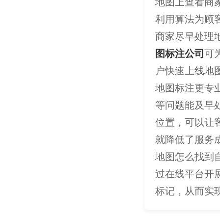
地图上查看商
利用算法为顾
商家尽早处理
图标注公司
可
户快速上线地
地图标注更专
等问题能及早
位置，可以让
就降低了服务
地图怎么找到
过在线平台开
标记，从而实