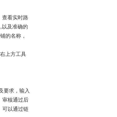
、查看实时路
,以及准确的
心铺的名称，
面右上方工具
及要求，输入
。审核通过后
。可以通过链