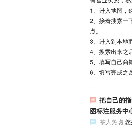
1、进入地图，
2、接着搜索一
点。
3、进入到本地
4、搜索出来之
5、填写自己商
6、填写完成之
把自己的指
图标注服务中
被人热吻
您