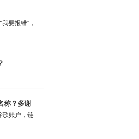
我要报错”，
？
名称？多谢
的谷歌账户，链