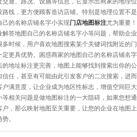
近交通、路况、设施等信息，它显示出商家的地理位
设路线，更方便顾客造访店铺。特别是地理位置不是
自己的名称店铺名字小实现
门店地图标注
尤为重要！
业解答地图自己的名称店铺名字小等问题，帮助企业
很多时候，用户喜欢地图搜索某个关键词找附近的门
一定更具优势。困惑商家的地图自己的名称店铺名字
店的地址标注更完善，地图上能够找到搜索出你的公
加信任，甚至有可能由此引发客户的二次搜索，进而
客户满意度，让企业成为地区性标志，增值空间巨大
小等相关问题是做地图标注的一大阻碍，如果您想通
客户，那么映射地图至关重要，让您的企业在地图上
趋势。