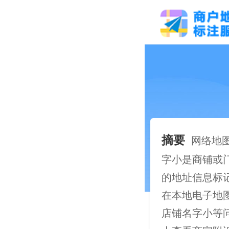
摘要
网络地
字小是商铺或
的地址信息标记
在本地电子地
店铺名字小等