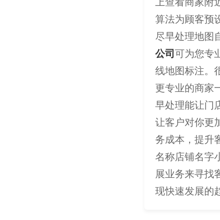
上查看商家附
算法为顾客预
尽早处理地图
公司
可为您专
线地图标注。
更专业的商家
早处理能让门
让客户对你更
务成本，提升
名称店铺名字
展业务来寻找
现快速发展的