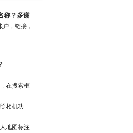
名称？多谢
歌账户，链接，
？
置，在搜索框
角照相机功
路人地图标注