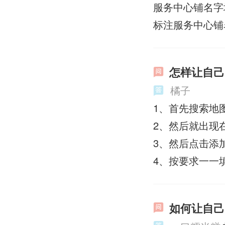
服务中心铺名字
标注服务中心铺
怎样让自己
橘子
1、首先搜索地
2、然后就出现
3、然后点击添
4、按要求一一
如何让自己