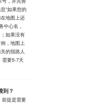
帐号，并完善
息”如果您的
铺在地图上还
务中心名，
了；如果没有
有例，地图上
相关的指路人
需要5-7天
搜到？
，前提是需要