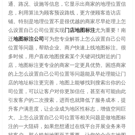
通、路况、设施等信息，它显示出商家的地理位置信
息，利用算法为顾客预设路线，更方便顾客造访店
铺。特别是地理位置不是很优越的商家尽早处理上怎
么设置自己公司位置实现
门店地图标注
尤为重要！南
迁
地图标注公司
可为您专业解答上怎么设置自己公司
位置等问题，帮助企业、商户快速上线地图标注。很
多时候，用户喜欢地图搜索某个关键词找附近的门
店，地图标注更专业的商家一定更具优势。困惑商家
的上怎么设置自己公司位置等问题能及早处理能让门
店的地址标注更完善，地图上能够找到搜索出你的公
司位置，可以让客户对你更加信任，甚至有可能由此
引发客户的二次搜索，进而也就降低了服务成本，提
升客户满意度，让企业成为地区性标志，增值空间巨
大。上怎么设置自己公司位置等相关问题是做地图标
注的一大阻碍，如果您想通过在线平台开展业务来寻
找客户，那么映射地图至关重要，让您的企业在地图