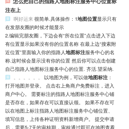
怎么把自己的指路人地图标注服务中心位置标
注在上
啊好运来
很简单.具体操作：1
地图位置
显示只有
在发朋友圈的时候才能显示
2.编辑完朋友圈，下边会有“所在位置”点击进入下边
有位置显示如果没有你的位置名称 在最上边“搜索附
近位置”里面输入你的指路人
地图标注
服务中心的名
称.这时候会显示没有你的位置 然后你可以点击创建
自己指路人地图标注服务中心的位置. 齐活.望采纳.
。。。。。。
以地图为例，可以做
地图标注
：
打开地图并登录。 点击右上角商户免费标注，进入
商户中心。 需要标注的指路人地图标注服务中心铺
是否存在，如果存在可以直接认领。 如果不存在可
以在地图上标注指路人地图标注服务中心铺位置、
填写信息，上传各种证明资料新增商户。 提交申请
后，需要5-7天的审核期，审核通过即可在地图查看