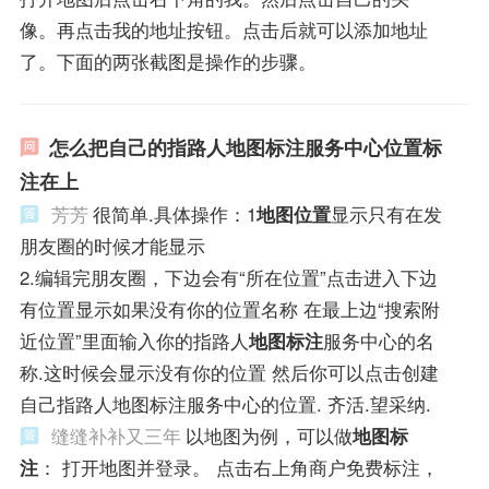
像。再点击我的地址按钮。点击后就可以添加地址
了。下面的两张截图是操作的步骤。
怎么把自己的指路人地图标注服务中心位置标
注在上
芳芳
很简单.具体操作：1
地图位置
显示只有在发
朋友圈的时候才能显示
2.编辑完朋友圈，下边会有“所在位置”点击进入下边
有位置显示如果没有你的位置名称 在最上边“搜索附
近位置”里面输入你的指路人
地图标注
服务中心的名
称.这时候会显示没有你的位置 然后你可以点击创建
自己指路人地图标注服务中心的位置. 齐活.望采纳.
缝缝补补又三年
以地图为例，可以做
地图标
注
： 打开地图并登录。 点击右上角商户免费标注，