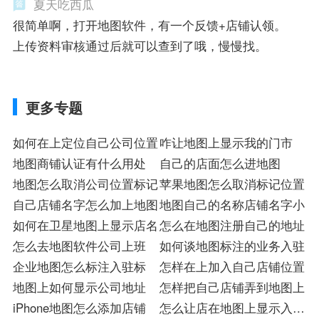
夏天吃西瓜
很简单啊，打开地图软件，有一个反馈+店铺认领。
上传资料审核通过后就可以查到了哦，慢慢找。
更多专题
如何在上定位自己公司位置
咋让地图上显示我的门市
地图商铺认证有什么用处
自己的店面怎么进地图
地图怎么取消公司位置标记
苹果地图怎么取消标记位置
自己店铺名字怎么加上地图
地图自己的名称店铺名字小
如何在卫星地图上显示店名
怎么在地图注册自己的地址
怎么去地图软件公司上班
如何谈地图标注的业务入驻
企业地图怎么标注入驻标
怎样在上加入自己店铺位置
地图上如何显示公司地址
怎样把自己店铺弄到地图上
iPhone地图怎么添加店铺
怎么让店在地图上显示入驻