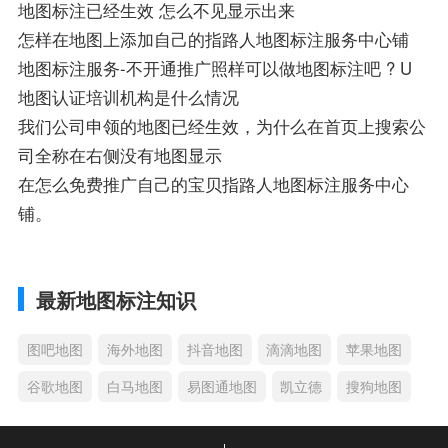
地图标注已经生效 怎么不见显示出来
怎样在地图上添加自己的指路人地图标注服务中心铺
地图标注服务-不开通推广照样可以做地图标注吧 ? U
地图认证培训机构是什么情况
我们公司申领的地图已经生效，为什么在首页上搜索公
司全称在右侧没有地图显示
在怎么免费推广自己的宝贝指路人地图标注服务中心
铺。
最新地图标注知识
图吧地图
海外地图
抖音地图
滴滴地图
苹果地图
谷歌地图
白马地图
易图通地图
凯立德
搜狗地图