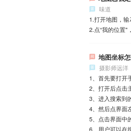
味道
1.打开地图，输
2.点“我的位置"
地图坐标怎
摄影师远洋
1、首先要打开
2、打开后点击
3、进入搜索到
4、然后点界面
5、点击界面中
6、用户可以在