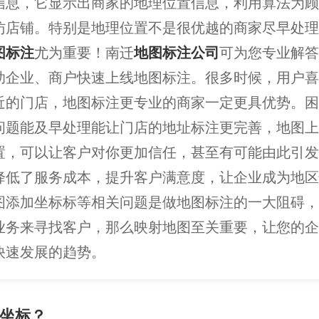
信息，它显示出商家的地理位置信息，利用算法为顾
访店铺。特别是地理位置不是很优越的商家尽早处理
图标注
尤为重要！南迁
地图标注公司
可为您专业解答
助企业、商户快速上线地图标注。很多时候，用户喜
近的门店，地图标注更专业的商家一定更具优势。困
问题能及早处理能让门店的地址标注更完善，地图上
置，可以让客户对你更加信任，甚至有可能由此引发
降低了服务成本，提升客户满意度，让企业成为地区
图添加坐标标等相关问题是做地图标注的一大阻碍，
业务来寻找客户，那么映射地图至关重要，让您的企
快速发展的趋势。
坐标？