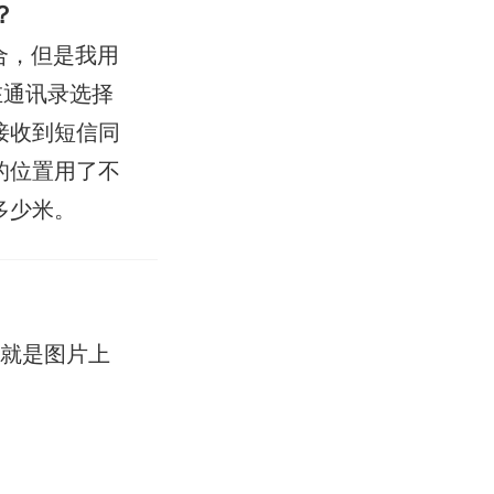
？
合，但是我用
在通讯录选择
接收到短信同
的位置用了不
多少米。
，就是图片上