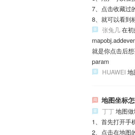
7、点击收藏过
8、就可以看到
张兔几
在初
mapobj.addeven
就是你点击后想要做的
param
HUAWEI
地
地图坐标怎
丁丁
地图做
1、首先打开手
2、点击在地图