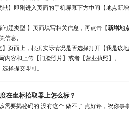
贡献】即刚进入页面的手机屏幕下方中间【地点新
择问题类型 】页面填写相关信息，再点击【
新增地
关信息。
点】页面上，根据实际情况是否选择打开【我是该
写内容和上传【门脸照片】或者【营业执照】。
，选择提交即可。
度在坐标拾取器上怎么标？
该需要揭秘码的 没有这个 做不了 点好评，祝你事