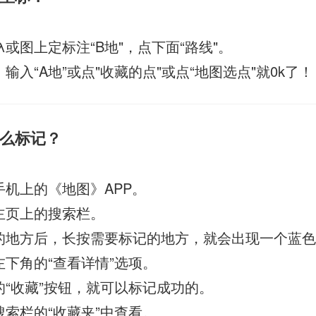
λ或图上定标注“B地"，点下面“路线"。
，输入“A地”或点"收藏的点"或点“地图选点"就0k了！
么标记？
手机上的《地图》APP。
主页上的搜索栏。
的地方后，长按需要标记的地方，就会出现一个蓝
左下角的“查看详情”选项。
的“收藏”按钮，就可以标记成功的。
搜索栏的“收藏夹”中查看。