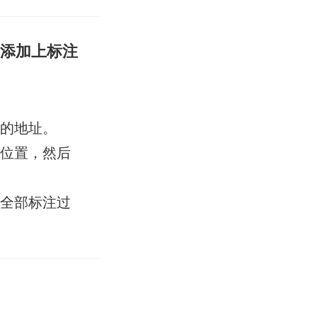
并添加上标注
记的地址。
的位置，然后
到全部标注过