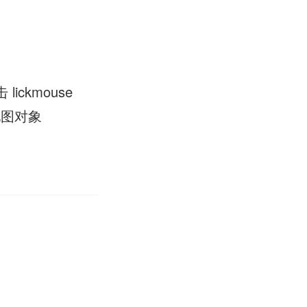
击 lickmouse
 地图对象