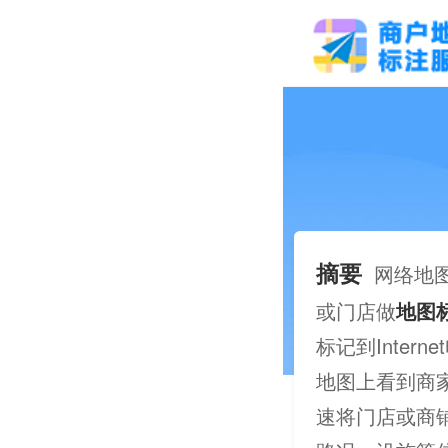
摘要
网络地
或门店做
地图
标记到Inte
地图上看到商
速将门店或商