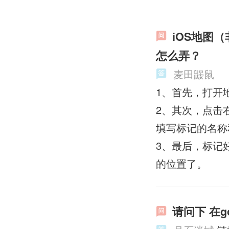
iOS地图
怎么弄？
麦田鼹鼠
1、首先，打开
2、其次，点击
填写标记的名称
3、最后，标记
的位置了。
请问下 在g