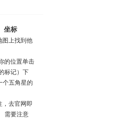
、坐标
地图上找到他
你的位置单击
的标记）下
一个五角星的
注，去官网即
 需要注意