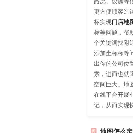
路况、设施等
更方便顾客造
标实现
门店地
标等问题，帮
个关键词找附
添加坐标标等
出你的公司位
索，进而也就
空间巨大。地
在线平台开展
记，从而实现
地图怎么定