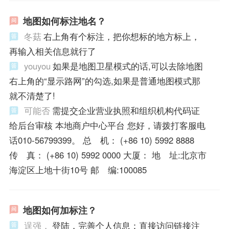
地图如何标注地名？
冬菇
右上角有个标注，把你想标的地方标上，
再输入相关信息就行了
youyou
如果是地图卫星模式的话,可以去除地图
右上角的“显示路网”的勾选,如果是普通地图模式那
就不清楚了!
可能否
需提交企业营业执照和组织机构代码证
给后台审核 本地商户中心平台 您好，请拨打客服电
话010-56799399。 总 机： (+86 10) 5992 8888
传 真： (+86 10) 5992 0000 大厦： 地 址:北京市
海淀区上地十街10号 邮 编:100085
地图如何加标注？
逞强，
登陆，完善个人信息：直接访问链接注