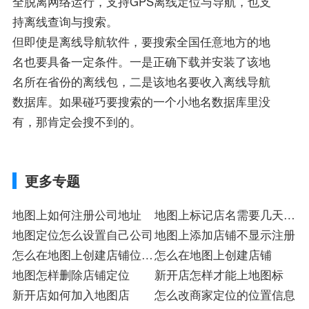
全脱离网络运行，支持GPS离线定位与导航，也支
持离线查询与搜索。
但即使是离线导航软件，要搜索全国任意地方的地
名也要具备一定条件。一是正确下载并安装了该地
名所在省份的离线包，二是该地名要收入离线导航
数据库。如果碰巧要搜索的一个小地名数据库里没
有，那肯定会搜不到的。
更多专题
地图上如何注册公司地址
地图上标记店名需要几天注
地图定位怎么设置自己公司
册入驻
地图上添加店铺不显示注册
怎么在地图上创建店铺位
怎么在地图上创建店铺
置?
地图怎样删除店铺定位
新开店怎样才能上地图标
新开店如何加入地图店
怎么改商家定位的位置信息