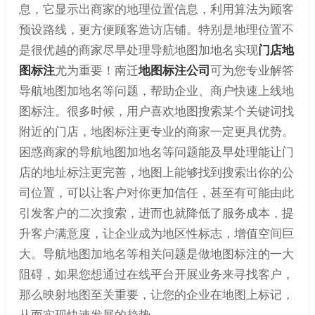
息，它显示出商家的地理位置信息，利用算法为顾客
预设路线，更方便顾客造访店铺。特别是地理位置不
是很优越的商家尽早处理导航地图加地名实现
门店地
图标注
尤为重要！南迁
地图标注公司
可为您专业解答
导航地图加地名等问题，帮助企业、商户快速上线地
图标注。很多时候，用户喜欢地图搜索某个关键词找
附近的门店，地图标注更专业的商家一定更具优势。
困惑商家的导航地图加地名等问题能及早处理能让门
店的地址标注更完善，地图上能够找到搜索出你的公
司位置，可以让客户对你更加信任，甚至有可能由此
引发客户的二次搜索，进而也就降低了服务成本，提
升客户满意度，让企业成为地区性标志，增值空间巨
大。导航地图加地名等相关问题是做地图标注的一大
阻碍，如果您想通过在线平台开展业务来寻找客户，
那么映射地图至关重要，让您的企业在地图上标记，
从而实现快速发展的趋势。