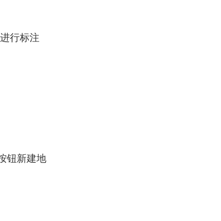
置进行标注
按钮新建地