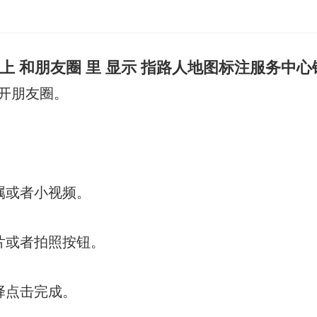
上 和朋友圈 里 显示 指路人地图标注服务中
开朋友圈。
。
属或者小视频。
片或者拍照按钮。
择点击完成。