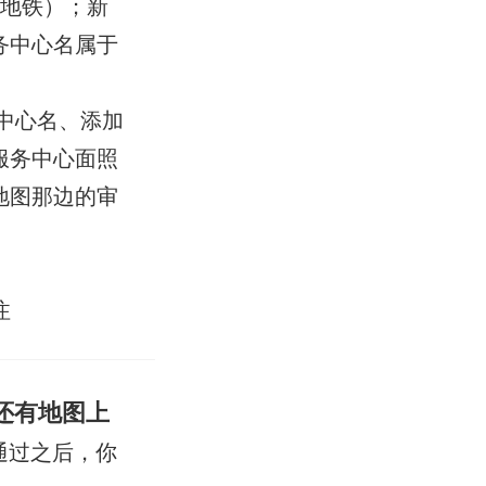
交地铁）；新
务中心名属于
中心名、添加
服务中心面照
地图那边的审
注
还有地图上
通过之后，你