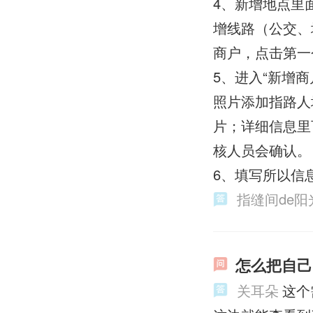
4、新增地点里
增线路（公交、
商户，点击第一
5、进入“新增
照片添加指路人
片；详细信息里
核人员会确认。
6、填写所以信
指缝间de阳
怎么把自己
关耳朵
这个