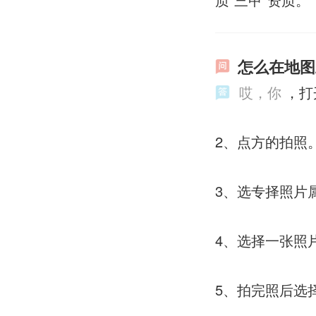
怎么在地图
哎，你
，打
2、点方的拍照
3、选专择照片
4、选择一张照
5、拍完照后选