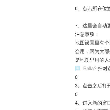
6、点击所在位
7、这里会自动
注意事项：
地图设置里有个
会用，因为大部
是地图里用的人
Bella?
扫对
0
3、点击之后打
0
4、进入新的窗