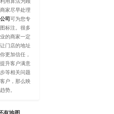
利用算法为顾
商家尽早处理
公司
可为您专
图标注。很多
业的商家一定
让门店的地址
你更加信任，
提升客户满意
步等相关问题
客户，那么映
趋势。
还有地图