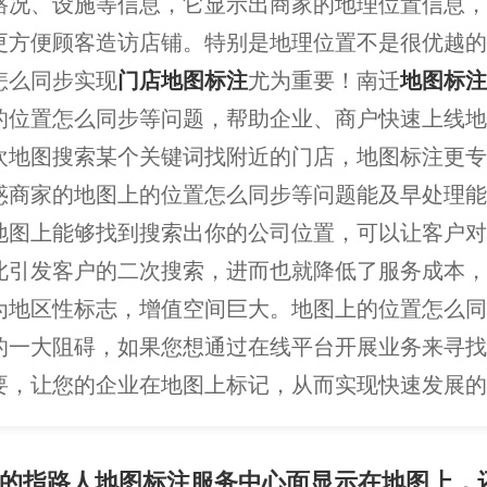
路况、设施等信息，它显示出商家的地理位置信息，
更方便顾客造访店铺。特别是地理位置不是很优越的
怎么同步实现
门店地图标注
尤为重要！南迁
地图标注
的位置怎么同步等问题，帮助企业、商户快速上线地
欢地图搜索某个关键词找附近的门店，地图标注更专
惑商家的地图上的位置怎么同步等问题能及早处理能
地图上能够找到搜索出你的公司位置，可以让客户对
此引发客户的二次搜索，进而也就降低了服务成本，
为地区性标志，增值空间巨大。地图上的位置怎么同
的一大阻碍，如果您想通过在线平台开展业务来寻找
要，让您的企业在地图上标记，从而实现快速发展的
的指路人地图标注服务中心面显示在地图上，