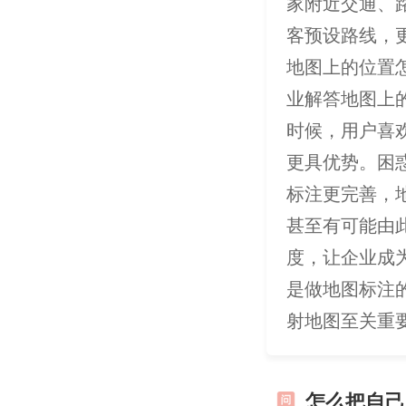
家附近交通、
客预设路线，
地图上的位置
业解答地图上
时候，用户喜
更具优势。困
标注更完善，
甚至有可能由
度，让企业成
是做地图标注
射地图至关重
怎么把自己