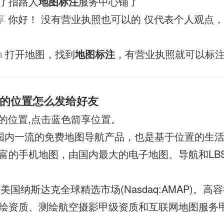
了指路人
地图标注
服务中心铺了
享
你好！ 没有营业执照也可以的 仅代表个人观点
a
打开地图，找到
地图标注
，有营业执照就可以标
的位置怎么发给好友
的位置,点击蓝色箭享位置。
) 是国内一流的免费地图导航产品，也是基于位置的生
富的手机地图，由国内最大的电子地图、导航和LB
陆美国纳斯达克全球精选市场(Nasdaq:AMAP)。高
绘资质、测绘航空摄影甲级资质和互联网地图服务