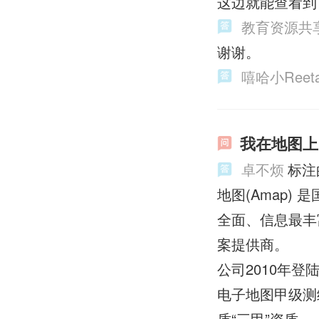
这边就能查看到
教育资源共
谢谢。
嘻哈小Reet
我在地图上
卓不烦
标注
地图(Amap
全面、信息最丰
案提供商。
公司2010年登
电子地图甲级测
质“三甲”资质。