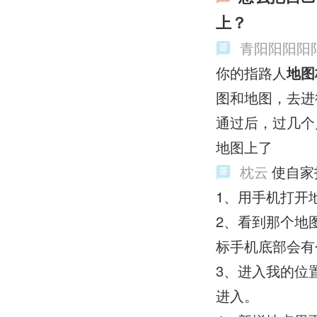
上？
青阳阳阳阳
你的指路人
地图
图和地图，去进
通过后，过几个
地图上了
枕云
使自家
1、用手机打开
2、看到那个地
标手机底部会有
3、进入我的位
进入。