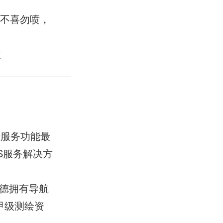
，不喜勿喷，
注
活服务功能最
S服务解决方
容德拥有导航
甲级测绘资