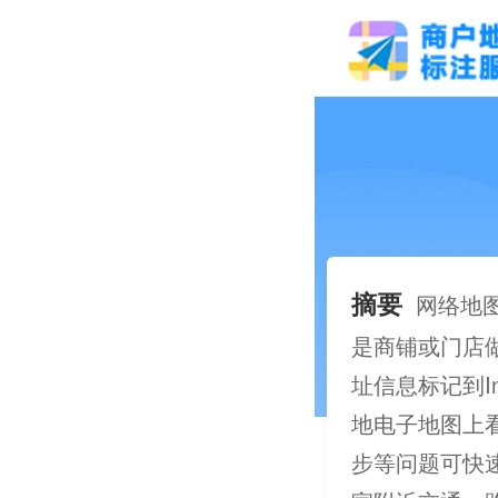
摘要
网络地
是商铺或门店
址信息标记到I
地电子地图上
步等问题可快