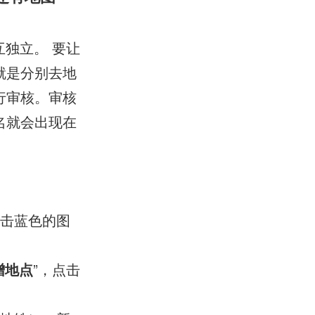
独立。 要让
就是分别去地
行审核。审核
名就会出现在
点击蓝色的图
增地点
”，点击