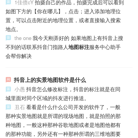
1佳偾cY
拍摄自己的作品，拍摄完成后可以看到
如图下方的【你在哪儿】，点击；进入添加地理位
置，可以点击附近的地理位置，或者直接输入搜索
地点。
the one
我今天刚弄好的 如果地图上有抖音上搜
不到的话联系抖音门指路人
地图标注
服务中心助手
会帮你解决
抖音上的实景地图软件是什么
小愚
抖音怎么修改标注，抖音的标注就是在同
城里面对同个区域的抖友进行推送。
丑石
看看是什么什么公司开发的软件了，一般
那种实景地图就是所谓的现场地图，就是拍照的那
种地图，一般这种那种谷歌地图或者是地图他都有
的那种功能，另外还有一种那种所谓的三维地图要