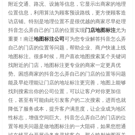
附近交通、路况、设施等信息，它显示出商家的地理
位置信息，利用算法为顾客预设路线，更方便顾客造
访店铺。特别是地理位置不是很优越的商家尽早处理
抖音怎么弄自己的门店的位置实现
门店地图标注
尤为
重要！南迁
地图标注公司
可为您专业解答抖音怎么弄
自己的门店的位置等问题，帮助企业、商户快速上线
地图标注。很多时候，用户喜欢地图搜索某个关键词
找附近的门店，地图标注更专业的商家一定更具优
势。困惑商家的抖音怎么弄自己的门店的位置等问题
能及早处理能让门店的地址标注更完善，地图上能够
找到搜索出你的公司位置，可以让客户对你更加信
任，甚至有可能由此引发客户的二次搜索，进而也就
降低了服务成本，提升客户满意度，让企业成为地区
性标志，增值空间巨大。抖音怎么弄自己的门店的位
置等相关问题是做地图标注的一大阻碍，如果您想通
过在线平台开展业务来寻找客户，那么映射地图至关