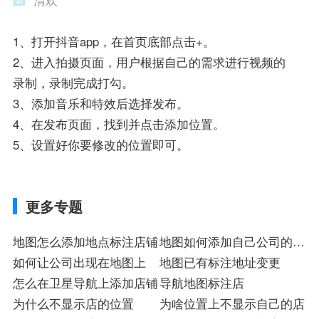
清欢
1、打开抖音app，在首页底部点击+。
2、进入拍摄页面，用户根据自己的需求进行视频的
录制，录制完成打勾。
3、添加音乐和特效后选择发布。
4、在发布页面，找到并点击添加位置。
5、设置好你要修改的位置即可。
更多专题
地图怎么添加地点标注店铺
地图如何添加自己公司的地
如何让公司出现在地图上
址
地图已有标注地址变更
怎么在卫星导航上添加店铺
导航地图标注店
为什么不显示店的位置
为啥位置上不显示自己的店