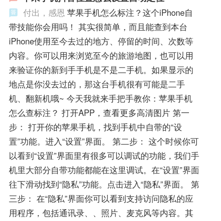
付出，感恩
苹果手机怎么标注？这个iPhone自
带技能你会用吗！ 其实很简单，而且能查到本台
iPhone使用至今去过的地方、停留的时间、次数等
内容。你可以用来浏览至今的旅游地图，也可以用
来验证你的新到手手机是不是二手机。如果显示的
地点是你没去过的，那这台手机很有可能是二手
机、翻新机哦~ 今天我就来手把手教你：苹果手机
怎么查标注？ 打开APP，查看更多高清图片 第一
步： 打开你的苹果手机，找到手机中自带的“设
置”功能。进入“设置”界面。 第二步： 这个时候你可
以看到“设置”界面里有很多可以调试的功能，我们手
机里大部分自带功能都能在这里调试。在“设置”界面
往下滑动找到“隐私”功能。点击进入“隐私”界面。 第
三步： 在“隐私”界面你可以看到支持访问隐私的应
用程序，包括通讯录、、照片、麦克风等内容。其