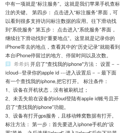
中有一项就是“标注服务”。这就是我们苹果手机查标
注的关键。 第四步： 点击进入“标注服务”界面，可
以看到很多支持访问标注数据的应用。往下滑动找
到“系统服务” 第五步： 点击进入“系统服务”界面，
继续往下滑动找到“重要地点”。这里就是记录你的
iPhone常去的地点，查看其中的“历史记录”就能看到
本台iPhone停留过的地方、停留时间以及次数。
希希妈
开启了"查找我的iphone"方法： 设置－－
icloud--登录你的apple id ---进入设置后－－最下面
有一个查找我的iphone,把它打开。 标注条件：
1、设备在开机状态，没有被刷机过；
2、未丢失前在设备的icloud登陆有apple id账号且开
启了“查找我的iphone”功能。
3、设备有打开gps服务，且移动蜂窝数据有打开。
标注方法： 第一步：首先要进入iphone手机的“设
置”菜单，之后选择“icloud”,进入“icloud”后向下拉菜