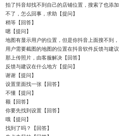
拍了抖音却找不到自己的店铺位置，搜索了也添加
不了，怎么回事，求助【提问】
稍等【回答】
嗯【提问】
地图有显示用户的位置，但是你抖音上面搜不到，
用户需要截图的地图的位置在抖音软件反馈与建议
那上传照片，由客服解决【回答】
反馈与建议在什么地方【提问】
谢谢【提问】
设置里面找一张【回答】
不懂【提问】
额【回答】
你要先找到设置【回答】
哦【提问】
找到了吗？【回答】