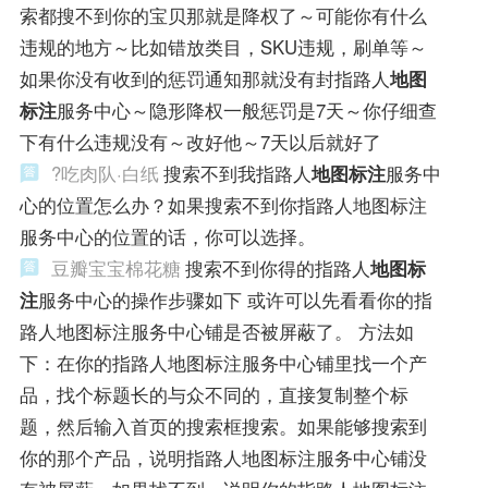
索都搜不到你的宝贝那就是降权了～可能你有什么
违规的地方～比如错放类目，SKU违规，刷单等～
如果你没有收到的惩罚通知那就没有封指路人
地图
标注
服务中心～隐形降权一般惩罚是7天～你仔细查
下有什么违规没有～改好他～7天以后就好了
?吃肉队·白纸
搜索不到我指路人
地图标注
服务中
心的位置怎么办？如果搜索不到你指路人地图标注
服务中心的位置的话，你可以选择。
豆瓣宝宝棉花糖
搜索不到你得的指路人
地图标
注
服务中心的操作步骤如下 或许可以先看看你的指
路人地图标注服务中心铺是否被屏蔽了。 方法如
下：在你的指路人地图标注服务中心铺里找一个产
品，找个标题长的与众不同的，直接复制整个标
题，然后输入首页的搜索框搜索。如果能够搜索到
你的那个产品，说明指路人地图标注服务中心铺没