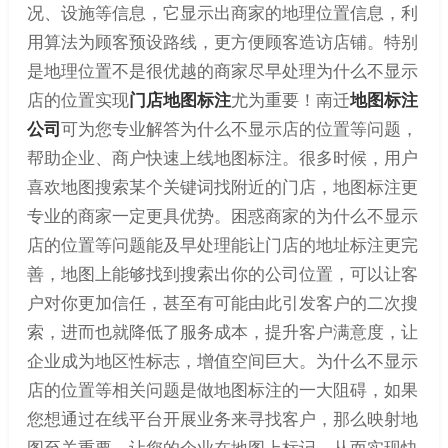
况、设施等信息，它显示出商家的地理位置信息，利
用算法为顾客预设路线，更方便顾客造访店铺。特别
是地理位置不是很优越的商家尽早处理为什么不显示
店的位置实现
门店地图标注
尤为重要！南迁
地图标注
公司
可为您专业解答为什么不显示店的位置等问题，
帮助企业、商户快速上线地图标注。很多时候，用户
喜欢地图搜索某个关键词找附近的门店，地图标注更
专业的商家一定更具优势。困惑商家的为什么不显示
店的位置等问题能及早处理能让门店的地址标注更完
善，地图上能够找到搜索出你的公司位置，可以让客
户对你更加信任，甚至有可能由此引发客户的二次搜
索，进而也就降低了服务成本，提升客户满意度，让
企业成为地区性标志，增值空间巨大。为什么不显示
店的位置等相关问题是做地图标注的一大阻碍，如果
您想通过在线平台开展业务来寻找客户，那么映射地
图至关重要，让您的企业在地图上标记，从而实现快