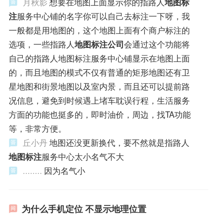
月秋影
想要在地图上面显示你的指路人
地图标
注
服务中心铺的名字你可以自己去标注一下呀，我
一般都是用地图的，这个地图上面有个商户标注的
选项，一些指路人
地图标注公司
会通过这个功能将
自己的指路人地图标注服务中心铺显示在地图上面
的，而且地图的模式不仅有普通的矩形地图还有卫
星地图和街景地图以及室内景，而且还可以提前路
况信息，避免到时候遇上堵车耽误行程，生活服务
方面的功能也挺多的，即时油价，周边，找TA功能
等，非常方便。
丘小丹
地图还没更新换代，要不然就是指路人
地图标注
服务中心太小名气不大
........
因为名气小
为什么手机定位 不显示地理位置