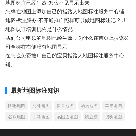
地图标注已经生效 怎么不见显示出来
怎样在地图上添加自己的指路人地图标注服务中心铺
地图标注服务-不开通推广照样可以做地图标注吧 ? U
地图认证培训机构是什么情况
我们公司申领的地图已经生效，为什么在首页上搜索公
司全称在右侧没有地图显示
在怎么免费推广自己的宝贝指路人地图标注服务中心
铺。
最新地图标注知识
图吧地图
海外地图
抖音地图
滴滴地图
苹果地图
谷歌地图
白马地图
易图通地图
凯立德
搜狗地图