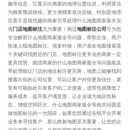
施等信息，它显示出商家的地理位置信息，利用算法
为顾客预设路线，更方便顾客造访店铺。特别是地理
位置不是很优越的商家尽早处理什么地图商家最全实
现
门店地图标注
尤为重要！南迁
地图标注公司
可为您
专业解答什么地图商家最全等问题，帮助企业、商户
快速上线地图标注。很多时候，用户喜欢地图搜索某
个关键词找附近的门店，地图标注更专业的商家一定
更具优势。困惑商家的什么地图商家最全等问题能及
早处理能让门店的地址标注更完善，地图上能够找到
搜索出你的公司位置，可以让客户对你更加信任，甚
至有可能由此引发客户的二次搜索，进而也就降低了
服务成本，提升客户满意度，让企业成为地区性标
志，增值空间巨大。什么地图商家最全等相关问题是
做地图标注的一大阻碍，如果您想通过在线平台开展
业务来寻找客户，那么映射地图至关重要，让您的企
业在地图上标记，从而实现快速发展的趋势。