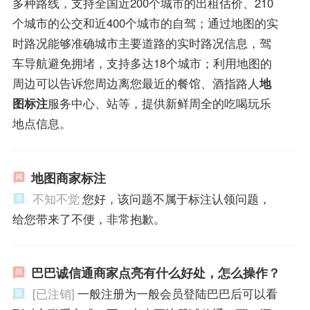
多种路线，支持全国近200个城市的出租估价、210
个城市的公交和近400个城市的自驾；通过地图的实
时路况能够准确城市主要道路的实时路况信息，驾
车导航避免拥堵，支持多达18个城市；利用地图的
周边可以告诉您周边离您最近的餐馆、酒指路人
地
图标注
服务中心、站等，提供新鲜周全的吃喝玩乐
地点信息。
地图商家标注
不知不觉
您好，该问题不属于标注认领问题，
给您带来了不便，非常抱歉。
巴巴诚信通商家点亮有什么好处，怎么操作？
[已注销]
一般注册为一般会员登陆巴巴后可以看