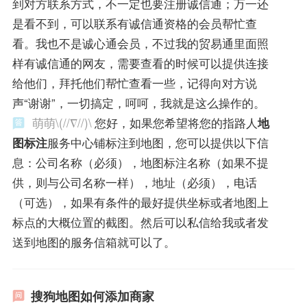
到对方联系方式，不一定也要注册诚信通；万一还
是看不到，可以联系有诚信通资格的会员帮忙查
看。我也不是诚心通会员，不过我的贸易通里面照
样有诚信通的网友，需要查看的时候可以提供连接
给他们，拜托他们帮忙查看一些，记得向对方说
声“谢谢”，一切搞定，呵呵，我就是这么操作的。
萌萌\(//∇//)\
您好，如果您希望将您的指路人
地
图标注
服务中心铺标注到地图，您可以提供以下信
息：公司名称（必须），地图标注名称（如果不提
供，则与公司名称一样），地址（必须），电话
（可选），如果有条件的最好提供坐标或者地图上
标点的大概位置的截图。然后可以私信给我或者发
送到地图的服务信箱就可以了。
搜狗地图如何添加商家