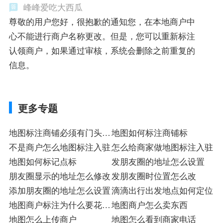
峰峰爱吃大西瓜
尊敬的用户您好，很抱歉的通知您，在本地商户中
心不能进行商户名称更改。但是，您可以重新标注
认领商户，如果通过审核，系统会删除之前重复的
信息。
更多专题
地图标注商铺必须有门头招
地图如何标注商铺标
牌
不是商户怎么地图标注入驻
怎么给商家做地图标注入驻
地图如何标记点标
发朋友圈的地址怎么设置
朋友圈显示的地址怎么修改
发朋友圈时位置怎么改
添加朋友圈的地址怎么设置
滴滴出行出发地点如何定位
地图商户标注为什么要花钱
地图商户怎么卖东西
入驻
地图怎么上传商户
地图怎么看到商家电话