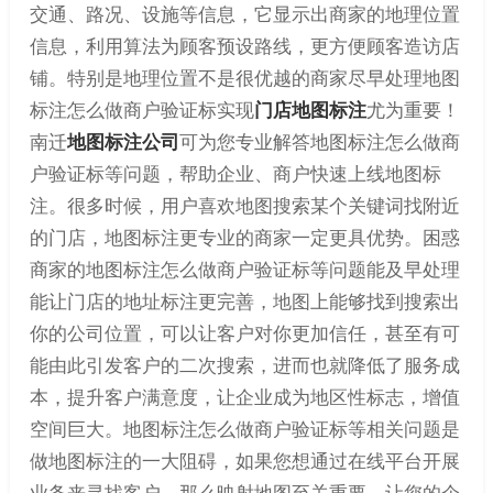
交通、路况、设施等信息，它显示出商家的地理位置
信息，利用算法为顾客预设路线，更方便顾客造访店
铺。特别是地理位置不是很优越的商家尽早处理地图
标注怎么做商户验证标实现
门店地图标注
尤为重要！
南迁
地图标注公司
可为您专业解答地图标注怎么做商
户验证标等问题，帮助企业、商户快速上线地图标
注。很多时候，用户喜欢地图搜索某个关键词找附近
的门店，地图标注更专业的商家一定更具优势。困惑
商家的地图标注怎么做商户验证标等问题能及早处理
能让门店的地址标注更完善，地图上能够找到搜索出
你的公司位置，可以让客户对你更加信任，甚至有可
能由此引发客户的二次搜索，进而也就降低了服务成
本，提升客户满意度，让企业成为地区性标志，增值
空间巨大。地图标注怎么做商户验证标等相关问题是
做地图标注的一大阻碍，如果您想通过在线平台开展
业务来寻找客户，那么映射地图至关重要，让您的企