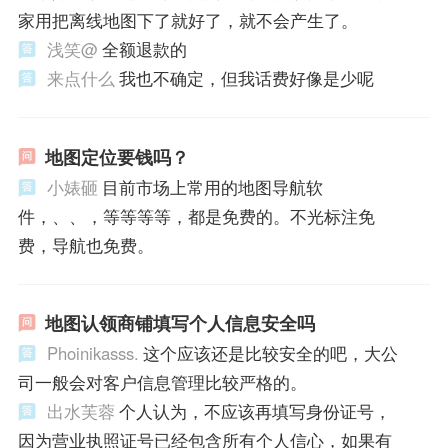
家用把离线地图下了就好了，就不会产生了。
浅笑@
全额退款的
来点什么
我也不确定，但我话费好像是少呢
地图定位要钱吗？
小婊砸
目前市场上常用的地图导航软
件，、、，等等等等，都是免费的。不光标注免
费，导航也免费。
地图认领商铺填写个人信息安全吗
Phoinikasss.
这个应该还是比较安全的吧，大公
司一般会对客户信息管理比较严格的。
出水芙蓉
个人认为，不应该再填写身份证号，
因为营业执照证号已经包含所有个人信心，如果有