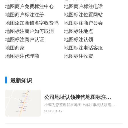
地图商户免费标注中心
地图商户标注电话
地图商户标注注册
地图标注位置网站
地图添加商铺名字收费吗
地图标注商户公会
地图标注商户如何取消
地图标注地点
地图标注商户认证
地图标注认领
地图商家
地图标注电话客服
地图标注代理商
地图标注收费
最新知识
公司地址认领搜狗地图标注多
小编为您整理我在地图上标注审核认领需要
久审核？公司地址认领地图标
多久、我在地图上标注审核认领需要多久
2023-01-17
注多久审核？
y、我在地图上标注审核认领需要多久i、我
在地图上标注审核认领需要多久Y、搜狗地