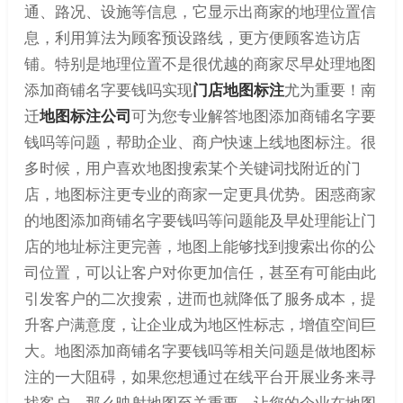
通、路况、设施等信息，它显示出商家的地理位置信
息，利用算法为顾客预设路线，更方便顾客造访店
铺。特别是地理位置不是很优越的商家尽早处理地图
添加商铺名字要钱吗实现
门店地图标注
尤为重要！南
迁
地图标注公司
可为您专业解答地图添加商铺名字要
钱吗等问题，帮助企业、商户快速上线地图标注。很
多时候，用户喜欢地图搜索某个关键词找附近的门
店，地图标注更专业的商家一定更具优势。困惑商家
的地图添加商铺名字要钱吗等问题能及早处理能让门
店的地址标注更完善，地图上能够找到搜索出你的公
司位置，可以让客户对你更加信任，甚至有可能由此
引发客户的二次搜索，进而也就降低了服务成本，提
升客户满意度，让企业成为地区性标志，增值空间巨
大。地图添加商铺名字要钱吗等相关问题是做地图标
注的一大阻碍，如果您想通过在线平台开展业务来寻
找客户，那么映射地图至关重要，让您的企业在地图