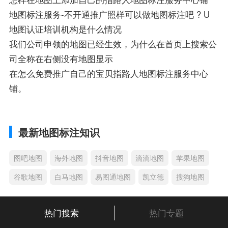
地图标注服务-不开通推广照样可以做地图标注吧 ? U
地图认证培训机构是什么情况
我们公司申领的地图已经生效，为什么在首页上搜索公
司全称在右侧没有地图显示
在怎么免费推广自己的宝贝指路人地图标注服务中心
铺。
最新地图标注知识
图吧地图
海外地图
抖音地图
滴滴地图
苹果地图
谷歌地图
白马地图
易图通地图
凯立德
搜狗地图
热门搜索
热门专题