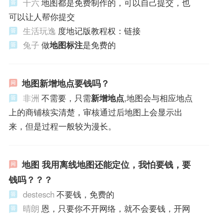
十六
地图都是免费制作的，可以自己提交，也
可以让人帮你提交
生活玩逸
度地记版教程权：链接
兔子
做
地图标注
是免费的
地图新增地点要钱吗？
非洲
不需要，只需
新增地点
,地图会与相应地点
上的商铺核实清楚，审核通过后地图上会显示出
来，但是过程一般较为漫长。
地图 我用离线地图还能定位，我怕要钱，要
钱吗？？？
destesch
不要钱，免费的
晴朗
恩，只要你不开网络，就不会要钱，开网