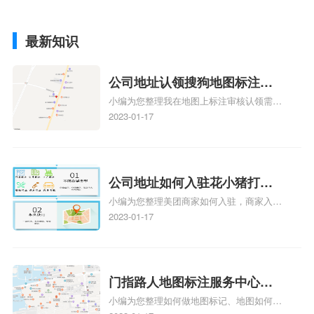
最新知识
公司地址认领搜狗地图标注多
小编为您整理我在地图上标注审核认领需要
久审核？公司地址认领地图标
多久、我在地图上标注审核认领需要多久
2023-01-17
注多久审核？
y、我在地图上标注审核认领需要多久i、我
在地图上标注审核认领需要多久Y、搜狗地
图标注要多久才显示相关地图标注知识，详
情可查看下方正文！
公司地址如何入驻花小猪打车
小编为您整理美团商家如何入驻，商家入驻
地图标记？指路人地图标注服
教程、商家如何入驻地图、如何入驻地:、
2023-01-17
务中心铺如何入驻花小猪打车
养殖营业执照如何入驻地图、家政公司如何
地图标记？
入驻美团相关地图标注知识，详情可查看下
方正文！
门指路人地图标注服务中心如
小编为您整理如何做地图标记、地图如何做
何做花小猪打车地图位置标