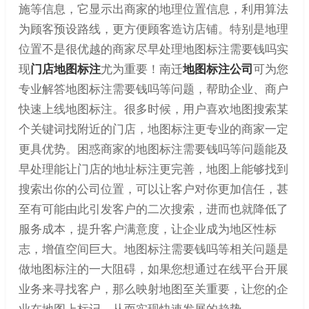
施等信息，它显示出商家的地理位置信息，利用算法
为顾客预设路线，更方便顾客造访店铺。特别是地理
位置不是很优越的商家尽早处理地图标注需要钱吗实
现
门店地图标注
尤为重要！南迁
地图标注公司
可为您
专业解答地图标注需要钱吗等问题，帮助企业、商户
快速上线地图标注。很多时候，用户喜欢地图搜索某
个关键词找附近的门店，地图标注更专业的商家一定
更具优势。困惑商家的地图标注需要钱吗等问题能及
早处理能让门店的地址标注更完善，地图上能够找到
搜索出你的公司位置，可以让客户对你更加信任，甚
至有可能由此引发客户的二次搜索，进而也就降低了
服务成本，提升客户满意度，让企业成为地区性标
志，增值空间巨大。地图标注需要钱吗等相关问题是
做地图标注的一大阻碍，如果您想通过在线平台开展
业务来寻找客户，那么映射地图至关重要，让您的企
业在地图上标记，从而实现快速发展的趋势。