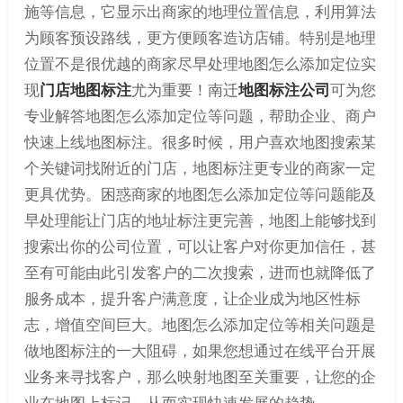
施等信息，它显示出商家的地理位置信息，利用算法
为顾客预设路线，更方便顾客造访店铺。特别是地理
位置不是很优越的商家尽早处理地图怎么添加定位实
现
门店地图标注
尤为重要！南迁
地图标注公司
可为您
专业解答地图怎么添加定位等问题，帮助企业、商户
快速上线地图标注。很多时候，用户喜欢地图搜索某
个关键词找附近的门店，地图标注更专业的商家一定
更具优势。困惑商家的地图怎么添加定位等问题能及
早处理能让门店的地址标注更完善，地图上能够找到
搜索出你的公司位置，可以让客户对你更加信任，甚
至有可能由此引发客户的二次搜索，进而也就降低了
服务成本，提升客户满意度，让企业成为地区性标
志，增值空间巨大。地图怎么添加定位等相关问题是
做地图标注的一大阻碍，如果您想通过在线平台开展
业务来寻找客户，那么映射地图至关重要，让您的企
业在地图上标记，从而实现快速发展的趋势。