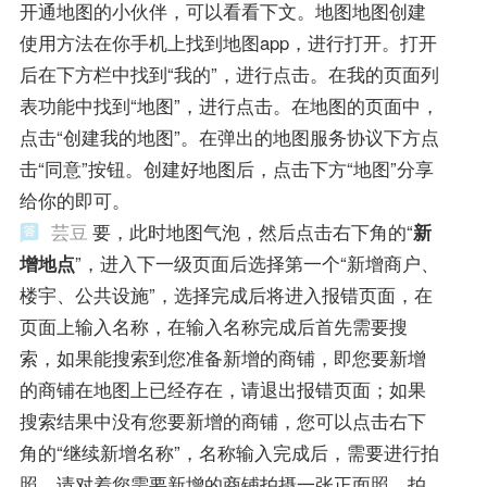
开通地图的小伙伴，可以看看下文。地图地图创建
使用方法在你手机上找到地图app，进行打开。打开
后在下方栏中找到“我的”，进行点击。在我的页面列
表功能中找到“地图”，进行点击。在地图的页面中，
点击“创建我的地图”。在弹出的地图服务协议下方点
击“同意”按钮。创建好地图后，点击下方“地图”分享
给你的即可。
芸豆
要，此时地图气泡，然后点击右下角的“
新
增地点
”，进入下一级页面后选择第一个“新增商户、
楼宇、公共设施”，选择完成后将进入报错页面，在
页面上输入名称，在输入名称完成后首先需要搜
索，如果能搜索到您准备新增的商铺，即您要新增
的商铺在地图上已经存在，请退出报错页面；如果
搜索结果中没有您要新增的商铺，您可以点击右下
角的“继续新增名称”，名称输入完成后，需要进行拍
照，请对着您需要新增的商铺拍摄一张正面照，拍