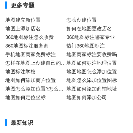
更多专题
地图建立新位置
怎么创建位置
地图上添加店名
如何在地图更改店名
360地图标注怎么收费
360地图标注哪家专业
360地图标注服务商
热门360地图标注
手机地图商家免费标注
地图商家标注要收费吗
怎样在地图上创建自己的位
地图如何标注地理位置
置
地图标注学校
地图地图怎么添加位置
地图如何添加商户位置
地图怎么添加位置图标
地图怎么添加位置?怎么删
地图如何添加商铺地址
除位置?
地图如何定位坐标
地图如何添加公司
最新知识