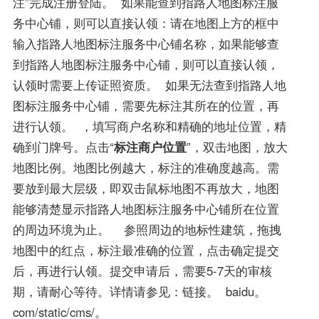
注”完成注册登陆。 如果能查到指路人地图标注服
务中心铺，则可以直接认领：请在地图上方的框中
输入指路人地图标注服务中心铺名称，如果能够查
到指路人地图标注服务中心铺，则可以直接认领，
认领时需要上传证照资质。 如果无法查到指路人地
图标注服务中心铺，需要先标注其所在的位置，再
进行认领。 ，填写商户名称和精确的地址位置，精
确到门牌号。点击“
标注商户位置
”，双击地图，放大
地图比例。地图比例越大，标注的准确度越高。需
要放到最大层级，即双击鼠标地图不再放大，地图
能够清楚显示指路人地图标注服务中心铺所在位置
的周边环境为止。 参照周边的地标性建筑，拖拽
地图中的红点，标注最准确的位置，点击确定提交
后，再进行认领。提交申请后，需要5-7天的审核
期，请耐心等待。详情请参见：链接。 baidu。
com/static/cms/。