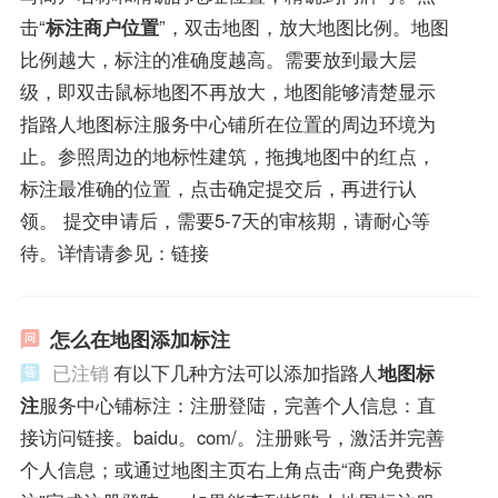
击“
标注商户位置
”，双击地图，放大地图比例。地图
比例越大，标注的准确度越高。需要放到最大层
级，即双击鼠标地图不再放大，地图能够清楚显示
指路人地图标注服务中心铺所在位置的周边环境为
止。参照周边的地标性建筑，拖拽地图中的红点，
标注最准确的位置，点击确定提交后，再进行认
领。 提交申请后，需要5-7天的审核期，请耐心等
待。详情请参见：链接
怎么在地图添加标注
已注销
有以下几种方法可以添加指路人
地图标
注
服务中心铺标注：注册登陆，完善个人信息：直
接访问链接。baidu。com/。注册账号，激活并完善
个人信息；或通过地图主页右上角点击“商户免费标