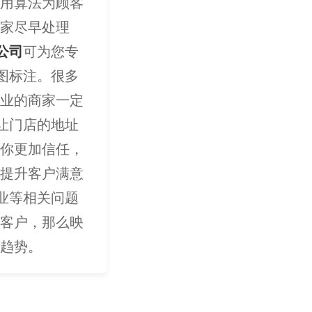
用算法为顾客
家尽早处理
公司
可为您专
图标注。很多
业的商家一定
让门店的地址
你更加信任，
提升客户满意
业等相关问题
客户，那么映
趋势。