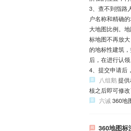
3、查不到指路
户名称和精确的
大地图比例。地
标地图不再放大
的地标性建筑，
后，在进行认领
4、提交申请后
八组鹅
提供
核之后即可修改
六诫
360
360地图