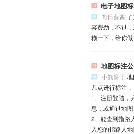
电子地图标
向日葵酱
了
容费劲，不过，
糊一下，给你做
地图标注公
小熊饼干
地
几点进行标注：
1、注册登陆，完
息；或通过地图
2、能查到指路
入您的指路人地