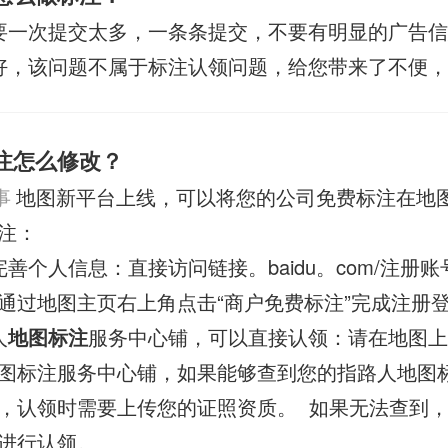
要一次提交太多，一条条提交，不要有明显的广告
好，该问题不属于标注认领问题，给您带来了不便
标注怎么修改？
事
地图新平台上线，可以将您的公司免费标注在地图
注：
善个人信息：直接访问链接。baidu。com/注册
通过地图主页右上角点击“商户免费标注”完成注册
人
地图标注
服务中心铺，可以直接认领：请在地图上
图标注服务中心铺，如果能够查到您的指路人地图
，认领时需要上传您的证照资质。 如果无法查到
再进行认领。