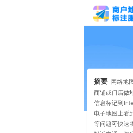
摘要
网络地
商铺或门店做
信息标记到In
电子地图上看
等问题可快速