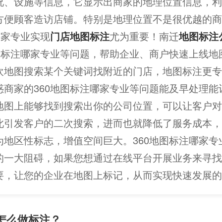
况、设施等信息，它显示出商家的地理位置信息，利
方便顾客造访店铺。特别是地理位置不是很优越的商
哪家专业实现
门店地图标注
尤为重要！南迁
地图标注
地图标注哪家专业等问题，帮助企业、商户快速上线地
欢地图搜索某个关键词找附近的门店，地图标注更专
惑商家的360地图标注哪家专业等问题能及早处理能
地图上能够找到搜索出你的公司位置，可以让客户对
此引发客户的二次搜索，进而也就降低了服务成本，
为地区性标志，增值空间巨大。360地图标注哪家专
的一大阻碍，如果您想通过在线平台开展业务来寻找
要，让您的企业在地图上标记，从而实现快速发展的
，怎么做标注？