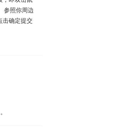
 参照你周边
点击确定提交
。
的。