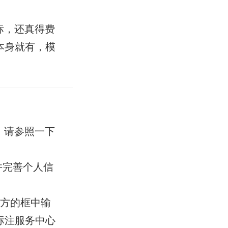
标，还真得费
本身就有，模
，请参照一下
活并完善个人信
方的框中输
标注服务中心