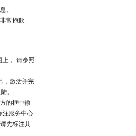
信息。
，非常抱歉。
上， 请参照
账号，激活并完
登陆。
方的框中输
标注服务中心
，请先标注其