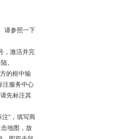
 请参照一下
账号，激活并完
登陆。
方的框中输
标注服务中心
，请先标注其
注”，填写商
双击地图，放
级，即双击鼠