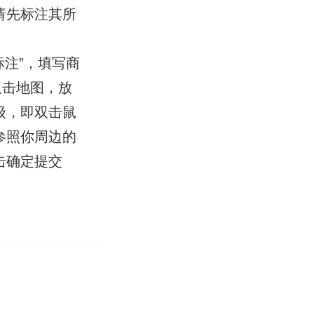
请先标注其所
注”，填写商
双击地图，放
级，即双击鼠
参照你周边的
击确定提交