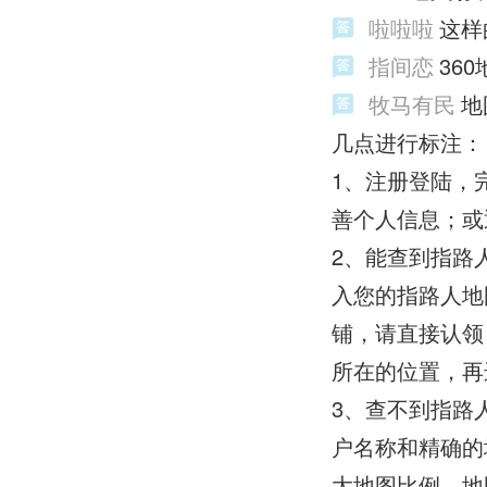
啦啦啦
这样
指间恋
36
牧马有民
地
几点进行标注：
1、注册登陆，完
善个人信息；或
2、能查到指路
入您的指路人地
铺，请直接认领
所在的位置，
3、查不到指路
户名称和精确的
大地图比例。地