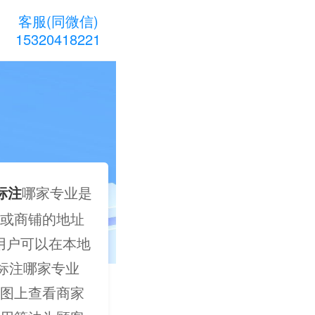
客服(同微信)
15320418221
标注
哪家专业是
或商铺的地址
便用户可以在本地
标注哪家专业
图上查看商家