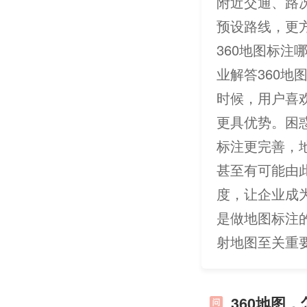
附近交通、路
预设路线，更
360地图标注
业解答360
时候，用户喜
更具优势。困
标注更完善，
甚至有可能由
度，让企业成
是做地图标注
射地图至关重
360地图