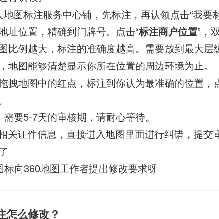
人地图标注服务中心铺，先标注，再认领点击“我要标
地址位置，精确到门牌号。点击“
标注商户位置
”，
图比例越大，标注的准确度越高。需要放到最大层
，地图能够清楚显示你所在位置的周边环境为止。
拖拽地图中的红点，标注到你认为最准确的位置，
。
，需要5-7天的审核期，请耐心等待。
相关证件信息，直接进入地图里面进行纠错，提交
了
地图标向360地图工作者提出修改要求呀
标注怎么修改？