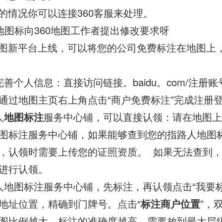
的情况你可以连接360客服来处理。
0地图标向360地图工作者提出修改要求呀
图新平台上线，可以将您的公司免费标注在地图上，
善个人信息：直接访问链接。baidu。com/注册
通过地图主页右上角点击“商户免费标注”完成注册
人
地图标注
服务中心铺，可以直接认领：请在地图上
图标注服务中心铺，如果能够查到您的指路人地图
，认领时需要上传您的证照资质。 如果无法查到
再进行认领。
人地图标注服务中心铺，先标注，再认领点击“我要标
地址位置，精确到门牌号。点击“
标注商户位置
”，
图比例越大，标注的准确度越高。需要放到最大层