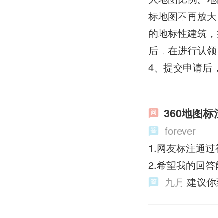
标地图不再放大
的地标性建筑，
后，在进行认领
4、提交申请后
360地图
forever
1.网友标注通
2.希望我的回
九月
建议你