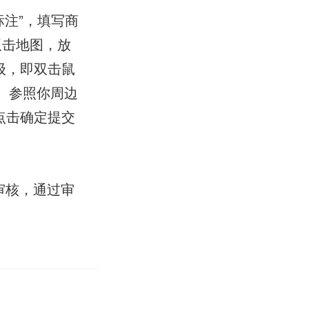
注”，填写商
双击地图，放
级，即双击鼠
 参照你周边
点击确定提交
审核，通过审