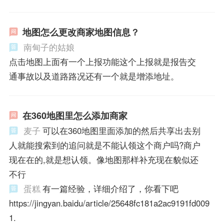
地图怎么更改商家地图信息？
南甸子的姑娘
点击地图上面有一个上报功能这个上报就是报告交
通事故以及道路路况还有一个就是增添地址。
在360地图里怎么添加商家
麦子
可以在360地图里面添加的然后共享出去别
人就能搜索到的追问就是不能认领这个商户吗?商户
现在在的,就是想认领。像地图那样补充现在貌似还
不行
蛋糕
有一篇经验，详细介绍了，你看下吧
https://jingyan.baidu/article/25648fc181a2ac9191fd009
1.