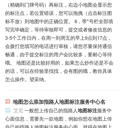
（精确到门牌号码）再标注，右边小地图会显示您
的标注点，若位置错误，您可以拖拽（点击标注图
标不放）到地图中的正确位置。 6，带*号栏全部填
写完毕确定，等待审核即可，提交或者修改信息的
3-5个工作日内，在周一到周五的早上9点到17点，
会拨打您填写的电话进行审核，请您尽量保持通信
畅通，由于提交标注的用户会比较多，要耐心等待
哦。 地图还是比较好用的，如果怎么炒作还是不会
的话，可以在经验里找找，会有图的哦，教你具体
怎么操作。望采纳。
地图怎么添加指路人地图标注服务中心名
艾尼
一般想上传自己的指路人
地图标注
服务中
心面信息，需要先一款地图，例如你想在地图上传
自己的指路人地图标注服务中心面，就得在地图上