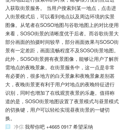
入获取街景服务。 当用户搜索到某一地点，点击进
入街景模式后，可以看到地点以及周边环境的实景
图像。从笔者在SOSO地图与谷歌地图上的对比使用
来看，SOSO街景的清晰度优于后者。而谷歌街景大
部分画面的拍摄时间较早，部分画面效果与SOSO街
景有一定差距，画面流畅程度不及SOSO街景地图。
此外，SOSO街景拥有夜景图像，能够让用户了解所
需地点的夜晚景象。在街景服务中，这一点是非常
有必要的，很多地方的白天景象和夜晚景象差别甚
大，夜晚街景更有利于用户对地点的夜晚特征进行
识别，同时也增加了在线观赏夜景的乐趣。值得称
道的是，SOSO街景地图设置了夜景模式与昼景模式
的切换键，用户可以轻松实现昼夜街景的一键切
换。
净倧
我帮你吧 +4665 0917 希望采纳