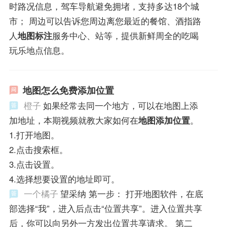
时路况信息，驾车导航避免拥堵，支持多达18个城
市； 周边可以告诉您周边离您最近的餐馆、酒指路
人
地图标注
服务中心、站等，提供新鲜周全的吃喝
玩乐地点信息。
地图怎么免费添加位置
橙子
如果经常去同一个地方，可以在地图上添
加地址，本期视频就教大家如何在
地图添加位置
。
1.打开地图。
2.点击搜索框。
3.点击设置。
4.选择想要设置的地址即可。
一个橘子
望采纳 第一步： 打开地图软件，在底
部选择“我”，进入后点击“位置共享”。进入位置共享
后，你可以向另外一方发出位置共享请求。 第二