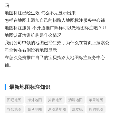
吗
地图标注已经生效 怎么不见显示出来
怎样在地图上添加自己的指路人地图标注服务中心铺
地图标注服务-不开通推广照样可以做地图标注吧 ? U
地图认证培训机构是什么情况
我们公司申领的地图已经生效，为什么在首页上搜索公
司全称在右侧没有地图显示
在怎么免费推广自己的宝贝指路人地图标注服务中心
铺。
最新地图标注知识
图吧地图
海外地图
抖音地图
滴滴地图
苹果地图
谷歌地图
白马地图
易图通地图
凯立德
搜狗地图