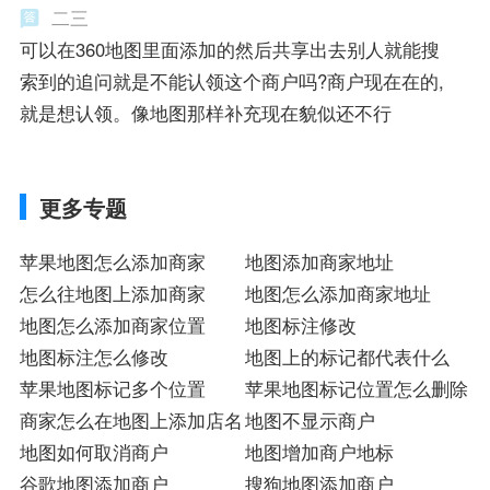
二三
可以在360地图里面添加的然后共享出去别人就能搜
索到的追问就是不能认领这个商户吗?商户现在在的,
就是想认领。像地图那样补充现在貌似还不行
更多专题
苹果地图怎么添加商家
地图添加商家地址
怎么往地图上添加商家
地图怎么添加商家地址
地图怎么添加商家位置
地图标注修改
地图标注怎么修改
地图上的标记都代表什么
苹果地图标记多个位置
苹果地图标记位置怎么删除
商家怎么在地图上添加店名
地图不显示商户
地图如何取消商户
地图增加商户地标
谷歌地图添加商户
搜狗地图添加商户