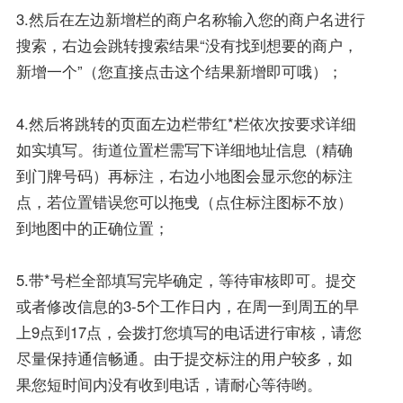
3.然后在左边新增栏的商户名称输入您的商户名进行
搜索，右边会跳转搜索结果“没有找到想要的商户，
新增一个”（您直接点击这个结果新增即可哦）；
4.然后将跳转的页面左边栏带红*栏依次按要求详细
如实填写。街道位置栏需写下详细地址信息（精确
到门牌号码）再标注，右边小地图会显示您的标注
点，若位置错误您可以拖曵（点住标注图标不放）
到地图中的正确位置；
5.带*号栏全部填写完毕确定，等待审核即可。提交
或者修改信息的3-5个工作日内，在周一到周五的早
上9点到17点，会拨打您填写的电话进行审核，请您
尽量保持通信畅通。由于提交标注的用户较多，如
果您短时间内没有收到电话，请耐心等待哟。