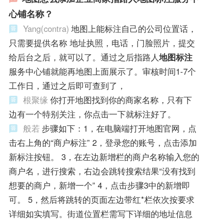
心铺名称？
Yang(contra)
地图上能标注自己的公司位置话，
只需要提供名称 地址执照，电话，门脸照片，提交
给后台之后，就可以了。通过之后指路人
地图标注
服务中心铺就能再地图上面展示了。审核时间1-7个
工作日，通过之后即可查到了，
根聚缘
你打开地图找到你的商家名称，只有下
边有一个特别关注，你点击一下就标注好了。
般若
步骤如下：1，在电脑端打开地图官网，点
击右上角的“商户标注” 2，登录您的账号，点击添加
新标注按钮。 3，在左边新增栏的商户名称输入您的
商户名，进行搜索，右边会跳转搜索结果“没有找到
想要的商户，新增一个” 4，点击步骤3中的新增即
可。 5，然后将跳转的页面左边带红*栏依次按要求
详细如实填写。街道位置栏需写下详细的地址信息