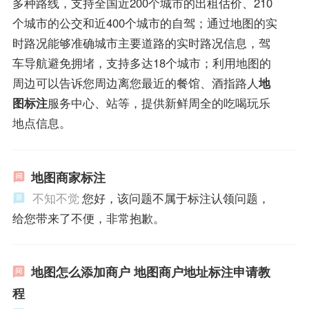
多种路线，支持全国近200个城市的出租估价、210
个城市的公交和近400个城市的自驾；通过地图的实
时路况能够准确城市主要道路的实时路况信息，驾
车导航避免拥堵，支持多达18个城市；利用地图的
周边可以告诉您周边离您最近的餐馆、酒指路人
地
图标注
服务中心、站等，提供新鲜周全的吃喝玩乐
地点信息。
地图商家标注
不知不觉
您好，该问题不属于标注认领问题，
给您带来了不便，非常抱歉。
地图怎么添加商户 地图商户地址标注申请教
程