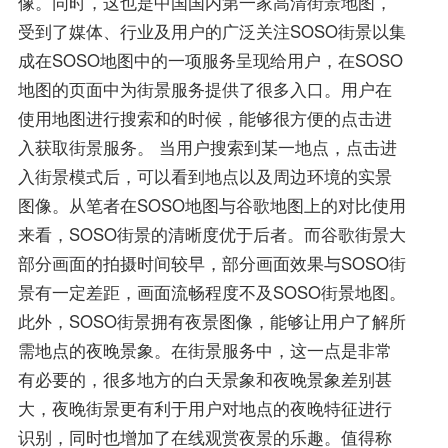
像。同时，这也是中国国内第一家高清街景地图，
受到了媒体、行业及用户的广泛关注SOSO街景以集
成在SOSO地图中的一项服务呈现给用户，在SOSO
地图的页面中为街景服务提供了很多入口。用户在
使用地图进行搜索和的时候，能够很方便的点击进
入获取街景服务。 当用户搜索到某一地点，点击进
入街景模式后，可以看到地点以及周边环境的实景
图像。从笔者在SOSO地图与谷歌地图上的对比使用
来看，SOSO街景的清晰度优于后者。而谷歌街景大
部分画面的拍摄时间较早，部分画面效果与SOSO街
景有一定差距，画面流畅程度不及SOSO街景地图。
此外，SOSO街景拥有夜景图像，能够让用户了解所
需地点的夜晚景象。在街景服务中，这一点是非常
有必要的，很多地方的白天景象和夜晚景象差别甚
大，夜晚街景更有利于用户对地点的夜晚特征进行
识别，同时也增加了在线观赏夜景的乐趣。值得称