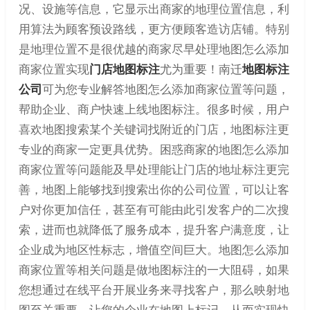
况、设施等信息，它显示出商家的地理位置信息，利
用算法为顾客预设路线，更方便顾客造访店铺。特别
是地理位置不是很优越的商家尽早处理地图怎么添加
商家位置实现
门店地图标注
尤为重要！南迁
地图标注
公司
可为您专业解答地图怎么添加商家位置等问题，
帮助企业、商户快速上线地图标注。很多时候，用户
喜欢地图搜索某个关键词找附近的门店，地图标注更
专业的商家一定更具优势。困惑商家的地图怎么添加
商家位置等问题能及早处理能让门店的地址标注更完
善，地图上能够找到搜索出你的公司位置，可以让客
户对你更加信任，甚至有可能由此引发客户的二次搜
索，进而也就降低了服务成本，提升客户满意度，让
企业成为地区性标志，增值空间巨大。地图怎么添加
商家位置等相关问题是做地图标注的一大阻碍，如果
您想通过在线平台开展业务来寻找客户，那么映射地
图至关重要，让您的企业在地图上标记，从而实现快