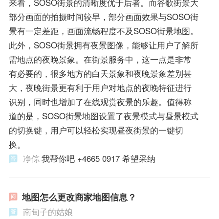
来看，SOSO街景的清晰度优于后者。而谷歌街景大
部分画面的拍摄时间较早，部分画面效果与SOSO街
景有一定差距，画面流畅程度不及SOSO街景地图。
此外，SOSO街景拥有夜景图像，能够让用户了解所
需地点的夜晚景象。在街景服务中，这一点是非常
有必要的，很多地方的白天景象和夜晚景象差别甚
大，夜晚街景更有利于用户对地点的夜晚特征进行
识别，同时也增加了在线观赏夜景的乐趣。值得称
道的是，SOSO街景地图设置了夜景模式与昼景模式
的切换键，用户可以轻松实现昼夜街景的一键切
换。
净倧
我帮你吧 +4665 0917 希望采纳
地图怎么更改商家地图信息？
南甸子的姑娘