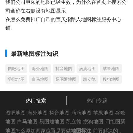
我们公司申领的地图已经生效，为什么在首页上搜索公
司全称在右侧没有地图显示
在怎么免费推广自己的宝贝指路人地图标注服务中心
铺。
最新地图标注知识
图吧地图
海外地图
抖音地图
滴滴地图
苹果地图
谷歌地图
白马地图
易图通地图
凯立德
搜狗地图
热门搜索
热门专题
图吧地图
海外地图
抖音地图
滴滴地图
苹果地图
谷歌
地图
白马地图
易图通地图
凯立德
搜狗地图
四维图新
地图
车载地图
导航地图
手机地图
搜搜地图
好搜地图
地图怎么添加商家位置是要做
地图标注
前要解决的，