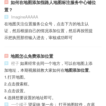
如何在地图添加指路人地图标注服务中心铺位
置？
ImagineAAAAA
在地图关注位置服务公众号，点击下方的地主认
证，然后根据自己的情况添加位置，然后再按照提
示把执照那些输入进去，审核成功即可
地图怎么免费添加位置
橙子
如果经常去同一个地方，可以在地图上添
加地址，本期视频就教大家如何在
地图添加位置
。
1.打开地图。
2.点击搜索框。
3.点击设置。
4.选择想要设置的地址即可。
一个橘子
望采纳 第一步： 打开地图软件，在底