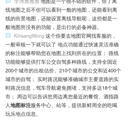
李博雅雅雅
地图是一个很不错的软件，你了离
线地图之后不但可以看到一般的地图，还能看到离
线的街景地图，还能设置离线导航呢，这些都是一
般地图所没有的功能，是出行的必备神器。
KinsangWong
这个你要去地图官网找客服的，
一般审核一下就可以了 地点功能通过快速灵活准确
的标注能够帮助您在地图上找到所在的位置； 路线
功能能够提供打车公交自驾多种路线，支持全国近
200个城市的出租估价、210个城市的公交和近400个
城市的自驾； 实时路况能够准确城市主要道路的实
时路况信息，驾车导航避免拥堵，支持多达18个城
市； 周边可以告诉您周边离您最近的餐馆、酒指路
人
地图标注
服务中心、站等，提供新鲜周全的吃喝
玩乐地点信息。