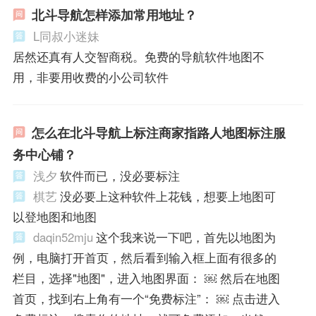
北斗导航怎样添加常用地址？
L同叔小迷妹
居然还真有人交智商税。免费的导航软件地图不
用，非要用收费的小公司软件
怎么在北斗导航上标注商家指路人地图标注服
务中心铺？
浅夕
软件而已，没必要标注
棋艺
没必要上这种软件上花钱，想要上地图可
以登地图和地图
daqin52mju
这个我来说一下吧，首先以地图为
例，电脑打开首页，然后看到输入框上面有很多的
栏目，选择"地图"，进入地图界面： ￼ 然后在地图
首页，找到右上角有一个“免费标注”： ￼ 点击进入