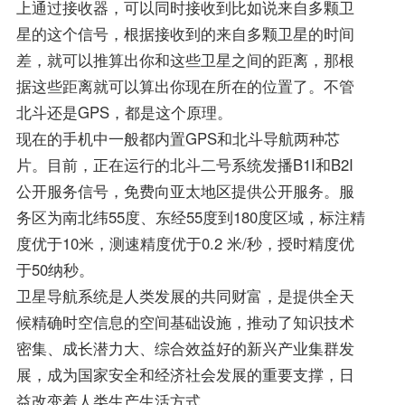
上通过接收器，可以同时接收到比如说来自多颗卫
星的这个信号，根据接收到的来自多颗卫星的时间
差，就可以推算出你和这些卫星之间的距离，那根
据这些距离就可以算出你现在所在的位置了。不管
北斗还是GPS，都是这个原理。
现在的手机中一般都内置GPS和北斗导航两种芯
片。目前，正在运行的北斗二号系统发播B1I和B2I
公开服务信号，免费向亚太地区提供公开服务。服
务区为南北纬55度、东经55度到180度区域，标注精
度优于10米，测速精度优于0.2 米/秒，授时精度优
于50纳秒。
卫星导航系统是人类发展的共同财富，是提供全天
候精确时空信息的空间基础设施，推动了知识技术
密集、成长潜力大、综合效益好的新兴产业集群发
展，成为国家安全和经济社会发展的重要支撑，日
益改变着人类生产生活方式