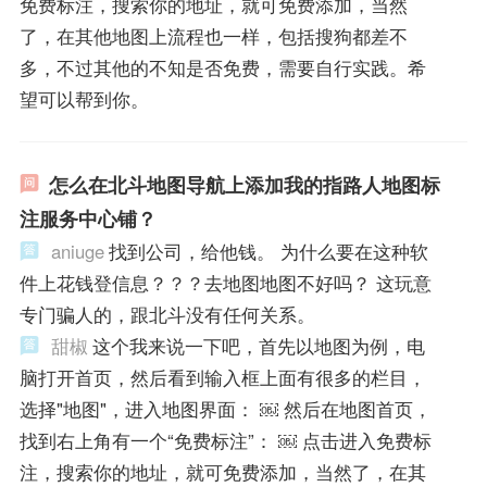
免费标注，搜索你的地址，就可免费添加，当然
了，在其他地图上流程也一样，包括搜狗都差不
多，不过其他的不知是否免费，需要自行实践。希
望可以帮到你。
怎么在北斗地图导航上添加我的指路人地图标
注服务中心铺？
aniuge
找到公司，给他钱。 为什么要在这种软
件上花钱登信息？？？去地图地图不好吗？ 这玩意
专门骗人的，跟北斗没有任何关系。
甜椒
这个我来说一下吧，首先以地图为例，电
脑打开首页，然后看到输入框上面有很多的栏目，
选择"地图"，进入地图界面： ￼ 然后在地图首页，
找到右上角有一个“免费标注”： ￼ 点击进入免费标
注，搜索你的地址，就可免费添加，当然了，在其