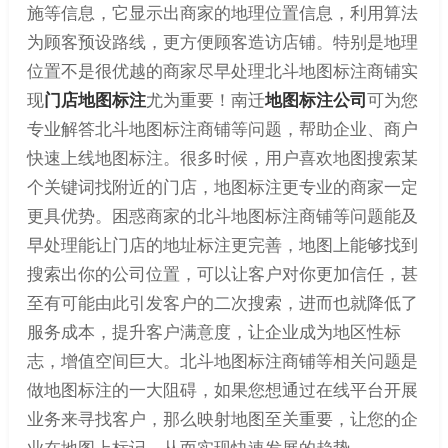
施等信息，它显示出商家的地理位置信息，利用算法
为顾客预设路线，更方便顾客造访店铺。特别是地理
位置不是很优越的商家尽早处理北斗地图标注商铺实
现
门店地图标注
尤为重要！南迁
地图标注公司
可为您
专业解答北斗地图标注商铺等问题，帮助企业、商户
快速上线地图标注。很多时候，用户喜欢地图搜索某
个关键词找附近的门店，地图标注更专业的商家一定
更具优势。困惑商家的北斗地图标注商铺等问题能及
早处理能让门店的地址标注更完善，地图上能够找到
搜索出你的公司位置，可以让客户对你更加信任，甚
至有可能由此引发客户的二次搜索，进而也就降低了
服务成本，提升客户满意度，让企业成为地区性标
志，增值空间巨大。北斗地图标注商铺等相关问题是
做地图标注的一大阻碍，如果您想通过在线平台开展
业务来寻找客户，那么映射地图至关重要，让您的企
业在地图上标记，从而实现快速发展的趋势。