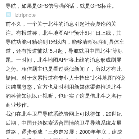
导航，如果是GPS信号强的话，就是GPS标注。
lztripnote
前不久，一个关于北斗的消息引起社会舆论的关
注。有报道称，北斗地图APP预计5月1日上线，其
导航功能可精确到1米以内，能够清晰标注到具体车
道，还有报道辅以“5月起，导航就用中国北斗”等标
题。一时间，北斗地图APP将上线的消息形成刷屏
之势。相信题主也是看过类似新闻了，所以才有此
疑问。对于这累报道有专业人士指出“北斗地图”的说
法纯属忽悠，官方也及时利用新媒体渠道推送北斗
的科普知识以正视听，也证实了这是借北斗之名行
商业炒作。
我们在北斗卫星导航系统管网上可以得知，20世纪
后期，中国开始探索适合国情的卫星导航系统发展
道路，逐步形成了三步走发展：2000年年底，建成