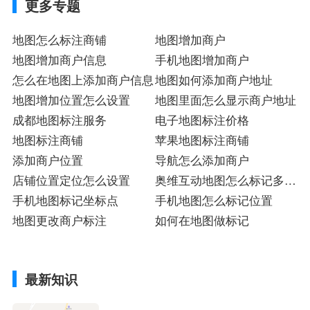
更多专题
地图怎么标注商铺
地图增加商户
地图增加商户信息
手机地图增加商户
怎么在地图上添加商户信息
地图如何添加商户地址
地图增加位置怎么设置
地图里面怎么显示商户地址
成都地图标注服务
电子地图标注价格
地图标注商铺
苹果地图标注商铺
添加商户位置
导航怎么添加商户
店铺位置定位怎么设置
奥维互动地图怎么标记多个
手机地图标记坐标点
小红地点
手机地图怎么标记位置
地图更改商户标注
如何在地图做标记
最新知识