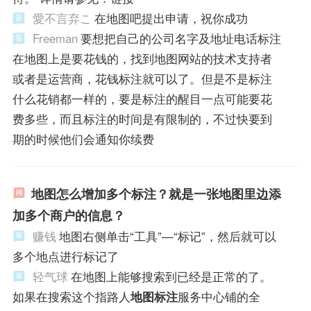
愛不言弃こ
在地图吧提出申请，祝你成功
Freeman
要想把自己的公司名字及地址电话标注
在地图上是要花钱的，找到地图网站的技术支持者
或者是运营商，花钱标注就可以了。但是不是标注
什么花销都一样的，要是标注的醒目一点可能要花
费多些，而且标注的时间是有限制的，不过快要到
期的时候他们会通知你续费
地图怎么增加多个标注？就是一张地图里边添
加多个商户的信息？
赚钱
地图右侧单击“工具”—“标记”，然后就可以
多个地点进行标记了
轻气球
在地图上能够搜索到已经是正常的了。
如果在搜索这个指路人
地图标注
服务中心铺的全