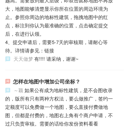
越高。需要放到最大层级，即双击鼠标地图不再放
大，地图能够清楚显示你所在位置的周边环境为
止。参照你周边的地标性建筑，拖拽地图中的红
点，标注到你认为最准确的位置，点击确定提交
后，在进行认领。
4、提交申请后，需要5-7天的审核期，请耐心等
待。详情请参见：链接
天天做梦
有!!!! 请采纳，谢谢~
怎样在地图中增加公司坐标？
～颖
如果公有成为地标性建筑，是不会图收录
的，版所有只有两种方权法，要么做推广，签约一
定额度可以免费做一个地图，要么直接付费做地
图，但都是付费的，地图右上角有个商户申请，不
过只负责审核。需要的话给你发份资料看看