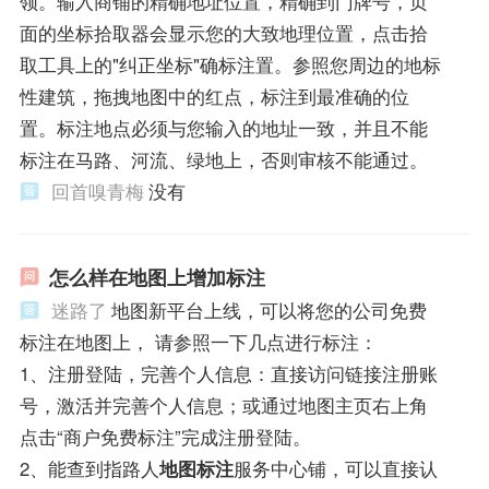
领。输入商铺的精确地址位置，精确到门牌号，页
面的坐标拾取器会显示您的大致地理位置，点击拾
取工具上的"纠正坐标"确标注置。参照您周边的地标
性建筑，拖拽地图中的红点，标注到最准确的位
置。标注地点必须与您输入的地址一致，并且不能
标注在马路、河流、绿地上，否则审核不能通过。
回首嗅青梅
没有
怎么样在地图上增加标注
迷路了
地图新平台上线，可以将您的公司免费
标注在地图上， 请参照一下几点进行标注：
1、注册登陆，完善个人信息：直接访问链接注册账
号，激活并完善个人信息；或通过地图主页右上角
点击“商户免费标注”完成注册登陆。
2、能查到指路人
地图标注
服务中心铺，可以直接认