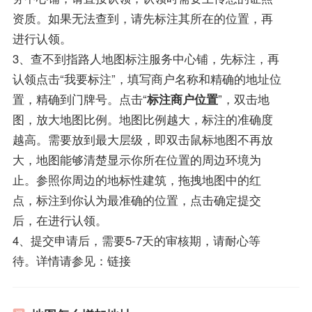
资质。如果无法查到，请先标注其所在的位置，再
进行认领。
3、查不到指路人地图标注服务中心铺，先标注，再
认领点击“我要标注”，填写商户名称和精确的地址位
置，精确到门牌号。点击“
标注商户位置
”，双击地
图，放大地图比例。地图比例越大，标注的准确度
越高。需要放到最大层级，即双击鼠标地图不再放
大，地图能够清楚显示你所在位置的周边环境为
止。参照你周边的地标性建筑，拖拽地图中的红
点，标注到你认为最准确的位置，点击确定提交
后，在进行认领。
4、提交申请后，需要5-7天的审核期，请耐心等
待。详情请参见：链接