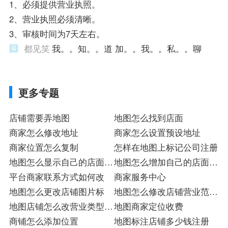
1、必须提供营业执照。
2、营业执照必须清晰。
3、审核时间为7天左右。
都见笑
我。。知。。道 加。。我。。私。。聊
更多专题
店铺需要弄地图
地图怎么找到店面
商家怎么修改地址
商家怎么设置预设地址
商家位置怎么复制
怎样在地图上标记公司注册
地图怎么显示自己的店面注
地图怎么增加自己的店面入
册
平台商家联系方式如何改
驻
商家服务中心
地图怎么更改店铺图片标
地图怎么修改店铺营业范围
地图店铺怎么改营业类型店
标
地图商家定位收费
标
商铺怎么添加位置
地图标注店铺多少钱注册