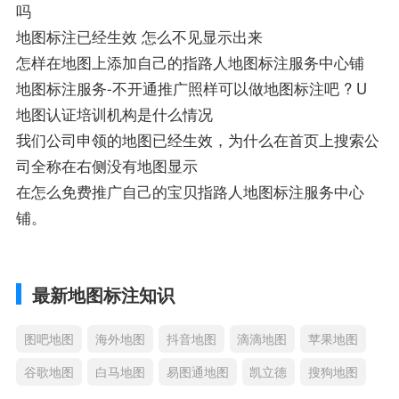
吗
地图标注已经生效 怎么不见显示出来
怎样在地图上添加自己的指路人地图标注服务中心铺
地图标注服务-不开通推广照样可以做地图标注吧 ? U
地图认证培训机构是什么情况
我们公司申领的地图已经生效，为什么在首页上搜索公
司全称在右侧没有地图显示
在怎么免费推广自己的宝贝指路人地图标注服务中心
铺。
最新地图标注知识
图吧地图
海外地图
抖音地图
滴滴地图
苹果地图
谷歌地图
白马地图
易图通地图
凯立德
搜狗地图