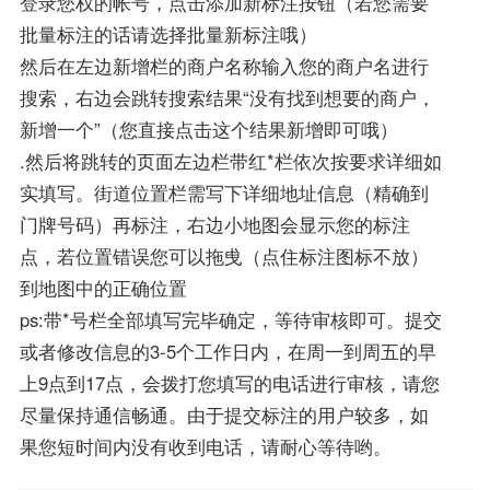
登录您权的帐号，点击添加新标注按钮（若您需要
批量标注的话请选择批量新标注哦）
然后在左边新增栏的商户名称输入您的商户名进行
搜索，右边会跳转搜索结果“没有找到想要的商户，
新增一个”（您直接点击这个结果新增即可哦）
.然后将跳转的页面左边栏带红*栏依次按要求详细如
实填写。街道位置栏需写下详细地址信息（精确到
门牌号码）再标注，右边小地图会显示您的标注
点，若位置错误您可以拖曵（点住标注图标不放）
到地图中的正确位置
ps:带*号栏全部填写完毕确定，等待审核即可。提交
或者修改信息的3-5个工作日内，在周一到周五的早
上9点到17点，会拨打您填写的电话进行审核，请您
尽量保持通信畅通。由于提交标注的用户较多，如
果您短时间内没有收到电话，请耐心等待哟。