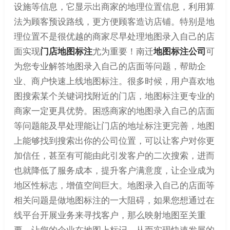
设施等信息，它显示出商家的地理位置信息，利用算
法为顾客预设路线，更方便顾客造访店铺。特别是地
理位置不是很优越的商家尽早处理地图录入自己的店
面实现
门店地图标注
尤为重要！南迁
地图标注公司
可
为您专业解答地图录入自己的店面等问题，帮助企
业、商户快速上线地图标注。很多时候，用户喜欢地
图搜索某个关键词找附近的门店，地图标注更专业的
商家一定更具优势。困惑商家的地图录入自己的店面
等问题能及早处理能让门店的地址标注更完善，地图
上能够找到搜索出你的公司位置，可以让客户对你更
加信任，甚至有可能由此引发客户的二次搜索，进而
也就降低了服务成本，提升客户满意度，让企业成为
地区性标志，增值空间巨大。地图录入自己的店面等
相关问题是做地图标注的一大阻碍，如果您想通过在
线平台开展业务来寻找客户，那么映射地图至关重
要，让您的企业在地图上标记，从而实现快速发展的