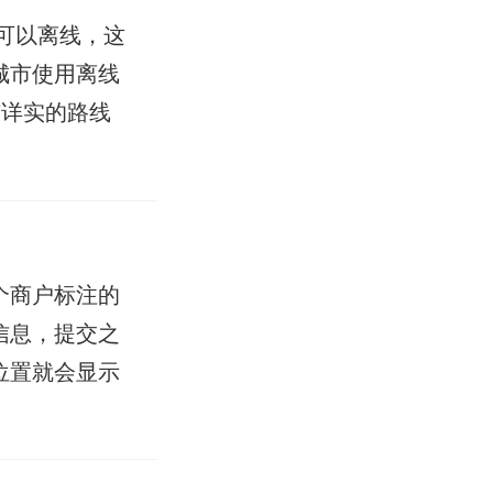
可以离线，这
城市使用离线
有详实的路线
个商户标注的
信息，提交之
位置就会显示