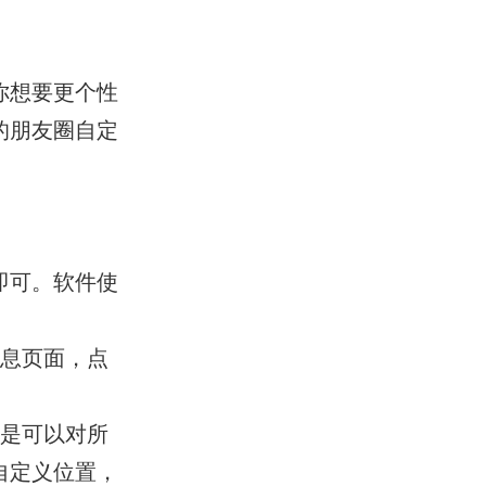
你想要更个性
的朋友圈自定
即可。软件使
信息页面，点
候是可以对所
自定义位置，