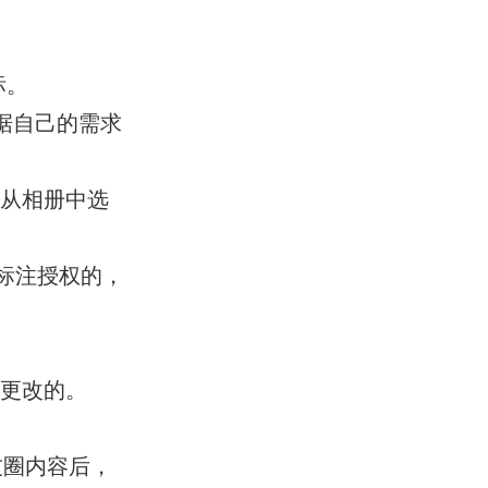
标。
据自己的需求
我从相册中选
标注授权的，
刚更改的。
友圈内容后，