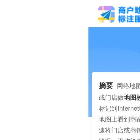
摘要
网络地
或门店做
地图
标记到Inte
地图上看到商
速将门店或商