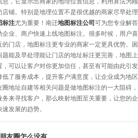
信息，它显示出商家的地理位置信息，利用算法为顾
访店铺。特别是地理位置不是很优越的商家尽早处理
图标注
尤为重要！南迁
地图标注公司
可为您专业解答
助企业、商户快速上线地图标注。很多时候，用户喜
近的门店，地图标注更专业的商家一定更具优势。困
问题能及早处理能让门店的地址标注更完善，地图上
置，可以让客户对你更加信任，甚至有可能由此引发
降低了服务成本，提升客户满意度，让企业成为地区
友圈地址自建等相关问题是做地图标注的一大阻碍，
业务来寻找客户，那么映射地图至关重要，让您的企
快速发展的趋势。
朋友圈怎么没有