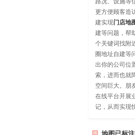
路况、设施等
更方便顾客造
建实现
门店地
建等问题，帮
个关键词找附
圈地址自建等
出你的公司位
索，进而也就
空间巨大。朋
在线平台开展
记，从而实现
地图已标注