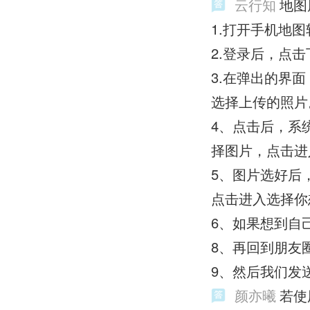
云行知
地图
1.打开手机地
2.登录后，点
3.在弹出的界
选择上传的照片
4、点击后，系
择图片，点击进
5、图片选好后
点击进入选择你
6、如果想到自
8、再回到朋友
9、然后我们发
颜亦曦
若使