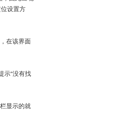
定位设置方
面，在该界面
提示“没有找
一栏显示的就