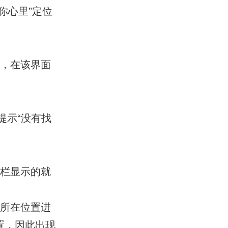
你心里”定位
面，在该界面
提示“没有找
一栏显示的就
对所在位置进
置，因此出现