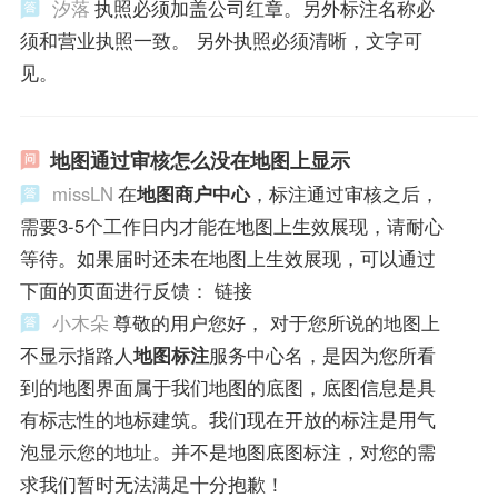
汐落
执照必须加盖公司红章。另外标注名称必
须和营业执照一致。 另外执照必须清晰，文字可
见。
地图通过审核怎么没在地图上显示
missLN
在
地图商户中心
，标注通过审核之后，
需要3-5个工作日内才能在地图上生效展现，请耐心
等待。如果届时还未在地图上生效展现，可以通过
下面的页面进行反馈： 链接
小木朵
尊敬的用户您好， 对于您所说的地图上
不显示指路人
地图标注
服务中心名，是因为您所看
到的地图界面属于我们地图的底图，底图信息是具
有标志性的地标建筑。我们现在开放的标注是用气
泡显示您的地址。并不是地图底图标注，对您的需
求我们暂时无法满足十分抱歉！