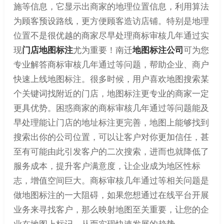
施等信息，它显示出商家的地理位置信息，利用算法
为顾客预设路线，更方便顾客造访店铺。特别是地理
位置不是很优越的商家尽早处理商标审核几年通过实
现
门店地图标注
尤为重要！南迁
地图标注公司
可为您
专业解答商标审核几年通过等问题，帮助企业、商户
快速上线地图标注。很多时候，用户喜欢地图搜索某
个关键词找附近的门店，地图标注更专业的商家一定
更具优势。困惑商家的商标审核几年通过等问题能及
早处理能让门店的地址标注更完善，地图上能够找到
搜索出你的公司位置，可以让客户对你更加信任，甚
至有可能由此引发客户的二次搜索，进而也就降低了
服务成本，提升客户满意度，让企业成为地区性标
志，增值空间巨大。商标审核几年通过等相关问题是
做地图标注的一大阻碍，如果您想通过在线平台开展
业务来寻找客户，那么映射地图至关重要，让您的企
业在地图上标记，从而实现快速发展的趋势。