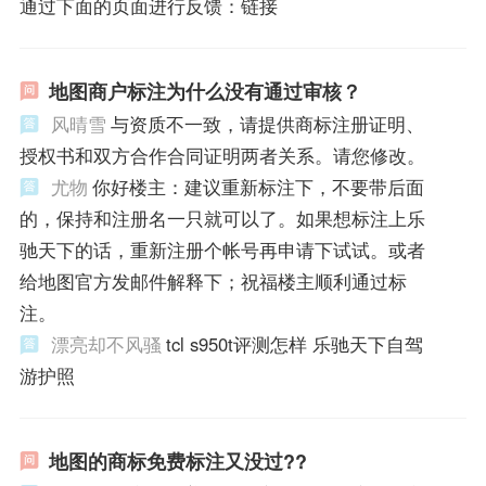
通过下面的页面进行反馈：链接
地图商户标注为什么没有通过审核？
风晴雪
与资质不一致，请提供商标注册证明、
授权书和双方合作合同证明两者关系。请您修改。
尤物
你好楼主：建议重新标注下，不要带后面
的，保持和注册名一只就可以了。如果想标注上乐
驰天下的话，重新注册个帐号再申请下试试。或者
给地图官方发邮件解释下；祝福楼主顺利通过标
注。
漂亮却不风骚
tcl s950t评测怎样 乐驰天下自驾
游护照
地图的商标免费标注又没过??