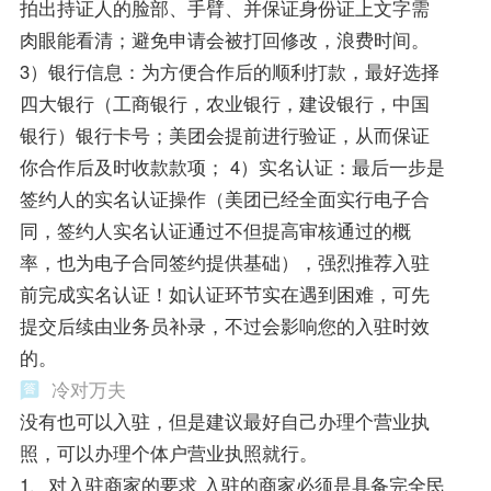
拍出持证人的脸部、手臂、并保证身份证上文字需
肉眼能看清；避免申请会被打回修改，浪费时间。
3）银行信息：为方便合作后的顺利打款，最好选择
四大银行（工商银行，农业银行，建设银行，中国
银行）银行卡号；美团会提前进行验证，从而保证
你合作后及时收款款项； 4）实名认证：最后一步是
签约人的实名认证操作（美团已经全面实行电子合
同，签约人实名认证通过不但提高审核通过的概
率，也为电子合同签约提供基础），强烈推荐入驻
前完成实名认证！如认证环节实在遇到困难，可先
提交后续由业务员补录，不过会影响您的入驻时效
的。
冷对万夫
没有也可以入驻，但是建议最好自己办理个营业执
照，可以办理个体户营业执照就行。
1、对入驻商家的要求 入驻的商家必须是具备完全民