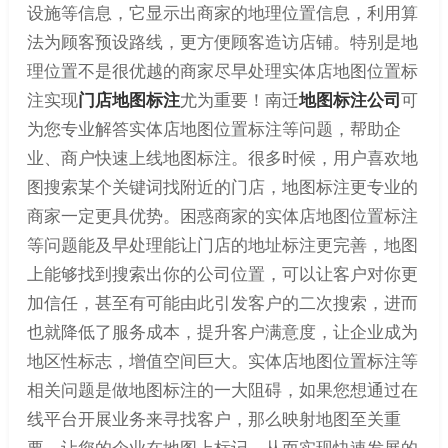
设施等信息，它显示出商家的地理位置信息，利用算
法为顾客预设路线，更方便顾客造访店铺。特别是地
理位置不是很优越的商家尽早处理实体店地图位置标
注实现
门店地图标注
尤为重要！南迁
地图标注公司
可
为您专业解答实体店地图位置标注等问题，帮助企
业、商户快速上线地图标注。很多时候，用户喜欢地
图搜索某个关键词找附近的门店，地图标注更专业的
商家一定更具优势。困惑商家的实体店地图位置标注
等问题能及早处理能让门店的地址标注更完善，地图
上能够找到搜索出你的公司位置，可以让客户对你更
加信任，甚至有可能由此引发客户的二次搜索，进而
也就降低了服务成本，提升客户满意度，让企业成为
地区性标志，增值空间巨大。实体店地图位置标注等
相关问题是做地图标注的一大阻碍，如果您想通过在
线平台开展业务来寻找客户，那么映射地图至关重
要，让您的企业在地图上标记，从而实现快速发展的