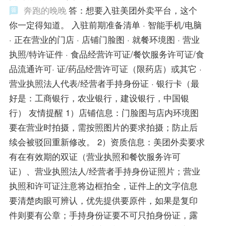
奔跑的晚晚
答：想要入驻美团外卖平台，这个
你一定得知道。 入驻前期准备清单 · 智能手机/电脑
· 正在营业的门店 · 店铺门脸图 · 就餐环境图 · 营业
执照/特许证件 · 食品经营许可证/餐饮服务许可证/食
品流通许可· 证/药品经营许可证（限药店）或其它 ·
营业执照法人代表/经营者手持身份证 · 银行卡（最
好是：工商银行，农业银行，建设银行，中国银
行） 友情提醒 1）店铺信息：门脸图与店内环境图
要在营业时拍摄，需按照图片的要求拍摄；防止后
续会被驳回重新修改。 2）资质信息：美团外卖要求
有在有效期的双证（营业执照和餐饮服务许可
证）、营业执照法人/经营者手持身份证照片；营业
执照和许可证注意将边框拍全，证件上的文字信息
要清楚肉眼可辨认，优先提供要原件，如果是复印
件则要有公章；手持身份证要不可只拍身份证，露