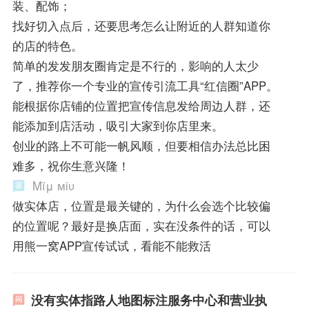
装、配饰；
找好切入点后，还要思考怎么让附近的人群知道你
的店的特色。
简单的发发朋友圈肯定是不行的，影响的人太少
了，推荐你一个专业的宣传引流工具“红信圈”APP。
能根据你店铺的位置把宣传信息发给周边人群，还
能添加到店活动，吸引大家到你店里来。
创业的路上不可能一帆风顺，但要相信办法总比困
难多，祝你生意兴隆！
Μïμ мiυ
做实体店，位置是最关键的，为什么会选个比较偏
的位置呢？最好是换店面，实在没条件的话，可以
用熊一窝APP宣传试试，看能不能救活
没有实体指路人地图标注服务中心和营业执