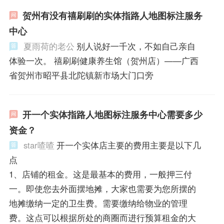
贺州有没有禧刷刷的实体指路人地图标注服务
中心
夏雨荷的老公
别人说好一千次，不如自己亲自
体验一次。 禧刷刷健康养生馆（贺州店）——广西
省贺州市昭平县北陀镇新市场大门口旁
开一个实体指路人地图标注服务中心需要多少
资金？
star喳喳
开一个实体店主要的费用主要是以下几
点
1、店铺的租金。这是最基本的费用，一般押三付
一。即使您去外面摆地摊，大家也需要为您所摆的
地摊缴纳一定的卫生费。需要缴纳给物业的管理
费。这点可以根据所处的商圈而进行预算租金的大