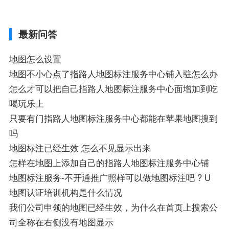
航,需要开启gps定位,需要收费吗、搜狗地图
导航,要收费吗、搜狗地图怎么标注相关地
最新问答
图标注知识，详情可查看下方正文！
地图怎么设置
地图不小心点了指路人地图标注服务中心铺入驻怎么办
怎么才可以把自己指路人地图标注服务中心面增加到吃
喝玩乐上
只要有门指路人地图标注服务中心都能在苹果地图搜到
吗
地图标注已经生效 怎么不见显示出来
怎样在地图上添加自己的指路人地图标注服务中心铺
地图标注服务-不开通推广照样可以做地图标注吧 ? U
地图认证培训机构是什么情况
我们公司申领的地图已经生效，为什么在首页上搜索公
司全称在右侧没有地图显示