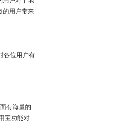
点的用户带来
对各位用户有
里面有海量的
用宝功能对