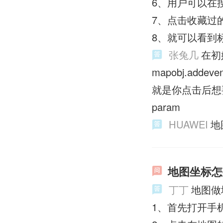
6、用户可以在
7、点击收藏过
8、就可以看到
张兔几
在初
mapobj.addeven
就是你点击后想要做的
param
HUAWEI
地
地图坐标怎
丁丁
地图做
1、首先打开手