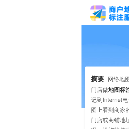
摘要
网络地
门店做
地图标
记到Inter
图上看到商家
门店或商铺地