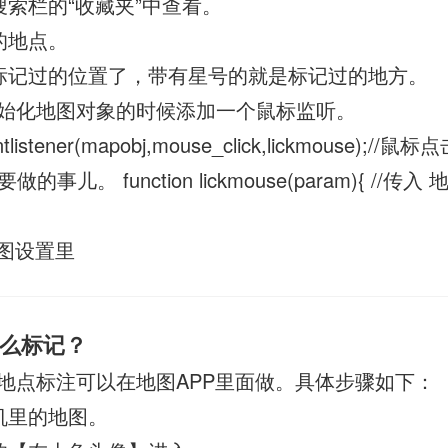
搜索栏的“收藏夹”中查看。
的地点。
标记过的位置了，带有星号的就是标记过的地方。
始化地图对象的时候添加一个鼠标监听。
tlistener(mapobj,mouse_click,lickmouse);//鼠标点
事儿。 function lickmouse(param){ //传入
图设置里
么标记？
地点标注可以在地图APP里面做。具体步骤如下：
机里的地图。