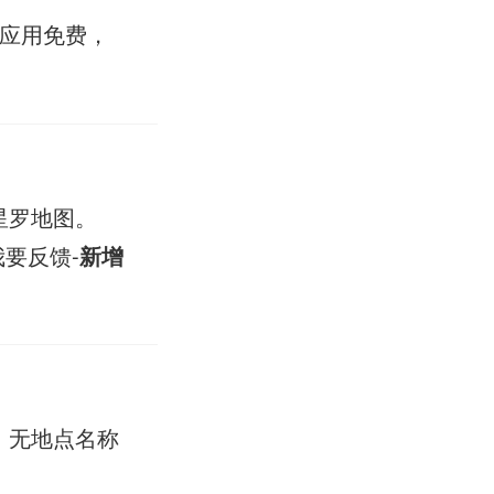
机应用免费，
星罗地图。
我要反馈-
新增
，无地点名称