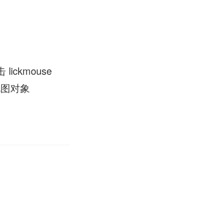
击 lickmouse
 地图对象