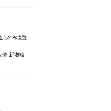
。
地点名称位置
反馈-
新增地