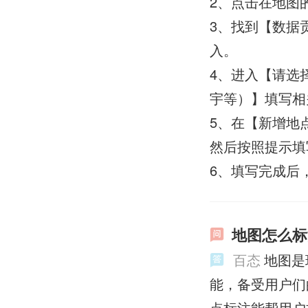
2、点击在地图
3、找到【数据
入。
4、进入【请选
宇等）】填写相
5、在【新增地
然后按照提示填
6、填写完成后
地图怎么标
百态
地图是
能，备受用户们
点标注能帮用户