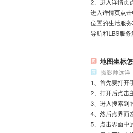
2、进入详情页
进入详情页点击收
位置的生活服务
导航和LBS服
地图坐标怎
摄影师远洋
1、首先要打开
2、打开后点击
3、进入搜索到
4、然后点界面
5、点击界面中