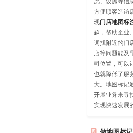
况、设施等信
方便顾客造访
现
门店地图标
题，帮助企业
词找附近的门
店等问题能及
司位置，可以
也就降低了服
大。地图标记
开展业务来寻
实现快速发展
做地图标记