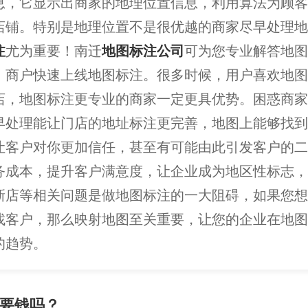
息，它显示出商家的地理位置信息，利用算法为顾客
店铺。特别是地理位置不是很优越的商家尽早处理地
注
尤为重要！南迁
地图标注公司
可为您专业解答地图
、商户快速上线地图标注。很多时候，用户喜欢地图
店，地图标注更专业的商家一定更具优势。困惑商家
早处理能让门店的地址标注更完善，地图上能够找到
让客户对你更加信任，甚至有可能由此引发客户的二
务成本，提升客户满意度，让企业成为地区性标志，
新店等相关问题是做地图标注的一大阻碍，如果您想
找客户，那么映射地图至关重要，让您的企业在地图
的趋势。
要钱吗？