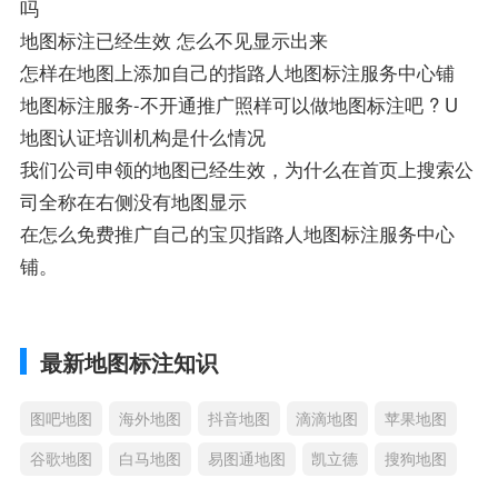
吗
地图标注已经生效 怎么不见显示出来
怎样在地图上添加自己的指路人地图标注服务中心铺
地图标注服务-不开通推广照样可以做地图标注吧 ? U
地图认证培训机构是什么情况
我们公司申领的地图已经生效，为什么在首页上搜索公
司全称在右侧没有地图显示
在怎么免费推广自己的宝贝指路人地图标注服务中心
铺。
最新地图标注知识
图吧地图
海外地图
抖音地图
滴滴地图
苹果地图
谷歌地图
白马地图
易图通地图
凯立德
搜狗地图