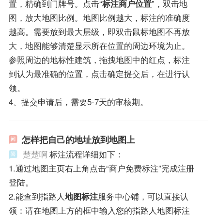
置，精确到门牌号。点击“
标注商户位置
”，双击地
图，放大地图比例。地图比例越大，标注的准确度
越高。需要放到最大层级，即双击鼠标地图不再放
大，地图能够清楚显示所在位置的周边环境为止。
参照周边的地标性建筑，拖拽地图中的红点，标注
到认为最准确的位置，点击确定提交后，在进行认
领。
4、提交申请后，需要5-7天的审核期。
怎样把自己的地址放到地图上
楚楚啊
标注流程详细如下：
1.通过地图主页右上角点击“商户免费标注”完成注册
登陆。
2.能查到指路人
地图标注
服务中心铺，可以直接认
领：请在地图上方的框中输入您的指路人地图标注