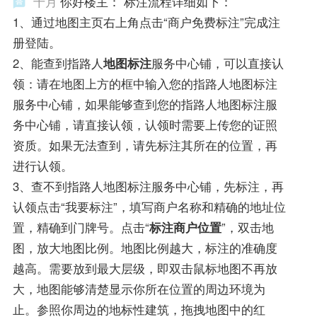
十月
你好楼主： 标注流程详细如下：
1、通过地图主页右上角点击“商户免费标注”完成注
册登陆。
2、能查到指路人
地图标注
服务中心铺，可以直接认
领：请在地图上方的框中输入您的指路人地图标注
服务中心铺，如果能够查到您的指路人地图标注服
务中心铺，请直接认领，认领时需要上传您的证照
资质。如果无法查到，请先标注其所在的位置，再
进行认领。
3、查不到指路人地图标注服务中心铺，先标注，再
认领点击“我要标注”，填写商户名称和精确的地址位
置，精确到门牌号。点击“
标注商户位置
”，双击地
图，放大地图比例。地图比例越大，标注的准确度
越高。需要放到最大层级，即双击鼠标地图不再放
大，地图能够清楚显示你所在位置的周边环境为
止。参照你周边的地标性建筑，拖拽地图中的红