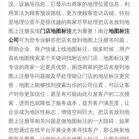
况、设施等信息，它显示出商家的地理位置信息，利
用算法为顾客预设路线，更方便顾客造访店铺。特别
是地理位置不是很优越的商家尽早处理把店名放到地
图上注册实现
门店地图标注
尤为重要！南迁
地图标注
公司
可为您专业解答把店名放到地图上注册等问题，
帮助企业、商户快速上线地图标注。很多时候，用户
喜欢地图搜索某个关键词找附近的门店，地图标注更
专业的商家一定更具优势。困惑商家的把店名放到地
图上注册等问题能及早处理能让门店的地址标注更完
善，地图上能够找到搜索出你的公司位置，可以让客
户对你更加信任，甚至有可能由此引发客户的二次搜
索，进而也就降低了服务成本，提升客户满意度，让
企业成为地区性标志，增值空间巨大。把店名放到地
图上注册等相关问题是做地图标注的一大阻碍，如果
您想通过在线平台开展业务来寻找客户，那么映射地
图至关重要，让您的企业在地图上标记，从而实现快