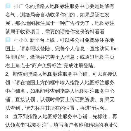
推广
你的指路人
地图标注
服务中心要是足够有
名气，测绘局会自动收录你们的，如果是还在发
展，那么地图标注属于一种广告行为了，地图标注
就属于收费项目，需要的话给你发份资料看看
杜小医
新平台上线，可以将公司免费标注在地
图上，请参照以登陆，完善个人信息：直接访问 lbc.
注册账号，激活并完善个人信息；或通过地图主页
右上角点击“商户免费标注”完成注册登陆。
2、能查到指路人
地图标注
服务中心铺，可以直接认
领：请在地图上方的框中输入指路人地图标注服务
中心铺名，如果能够查到指路人地图标注服务中心
铺，直接认领，认领时需要上传证照资质。如果无
法查到，请先标注其所在的位置，再进行认领。
3、查不到指路人地图标注服务中心铺，先标注，再
认领点击“我要标注”，填写商户名称和精确的地址位