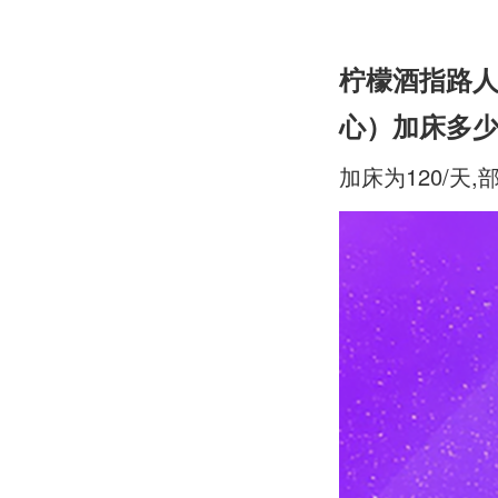
柠檬酒指路
心）加床多
加床为120/天