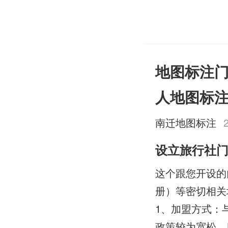
地图标注
人地图标
南迁地图标注
设立旅行社
这个跟您开设的
册）等密切相关
1、加盟方式：
政策较为宽松，