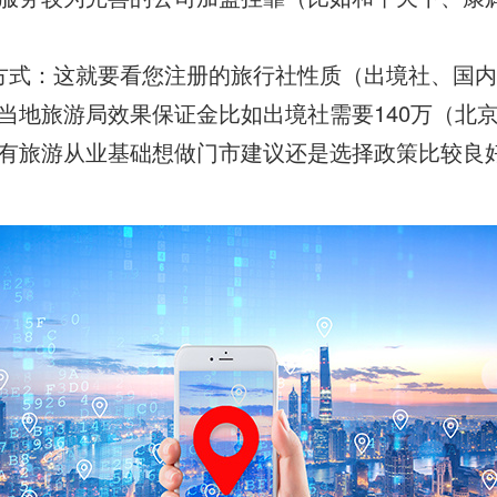
方式：这就要看您注册的旅行社性质（出境社、国
当地旅游局效果保证金比如出境社需要140万（北
有旅游从业基础想做门市建议还是选择政策比较良