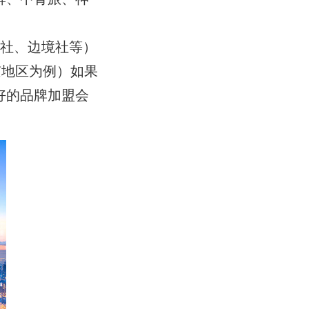
内社、边境社等）
京地区为例）如果
好的品牌加盟会