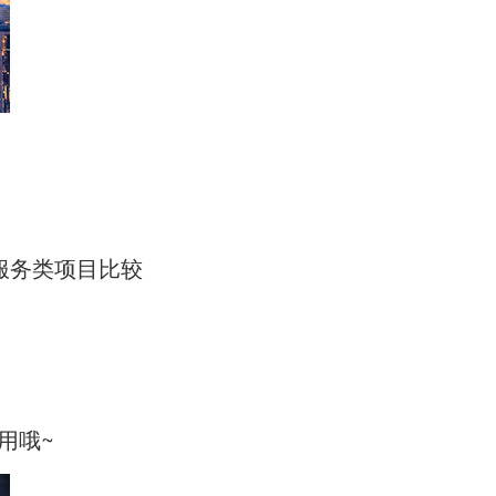
服务类项目比较
用哦~