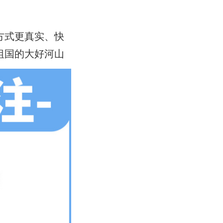
方式更真实、快
祖国的大好河山