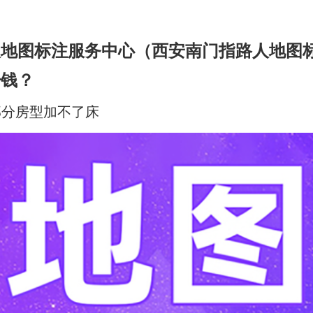
人地图标注服务中心（西安南门指路人地图
少钱？
,部分房型加不了床