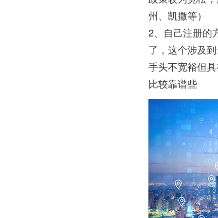
州、凯撒等）
2、自己注册的
了，这个涉及到
手头不宽裕但具
比较靠谱些