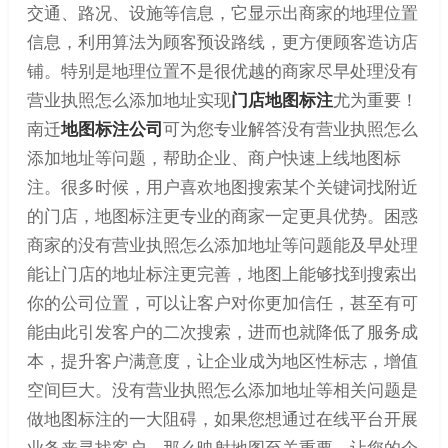
交通、路况、设施等信息，它显示出商家的地理位置
信息，利用算法为顾客预设路线，更方便顾客造访店
铺。特别是地理位置不是很优越的商家尽早处理没有
营业执照怎么添加地址实现
门店地图标注
尤为重要！
南迁
地图标注公司
可为您专业解答没有营业执照怎么
添加地址等问题，帮助企业、商户快速上线地图标
注。很多时候，用户喜欢地图搜索某个关键词找附近
的门店，地图标注更专业的商家一定更具优势。困惑
商家的没有营业执照怎么添加地址等问题能及早处理
能让门店的地址标注更完善，地图上能够找到搜索出
你的公司位置，可以让客户对你更加信任，甚至有可
能由此引发客户的二次搜索，进而也就降低了服务成
本，提升客户满意度，让企业成为地区性标志，增值
空间巨大。没有营业执照怎么添加地址等相关问题是
做地图标注的一大阻碍，如果您想通过在线平台开展
业务来寻找客户，那么映射地图至关重要，让您的企