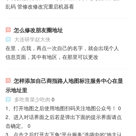
乱码 管修改修改完重启机器看
怎么修改朋友圈地址
大连研学赵大侠
在里，点我，再点一次自己的名字，就会出现个人
信息页面，其中有地区，在那里可以更改
怎样添加自己商指路人地图标注服务中心在显
示地址里
多吃青菜少吃肉
0
1、打开地图之后使用地图扫码关注地图公众号！ 0
2、进入对话界面之后若是弹出下面的提示界面请点
击确定。 0
3、点击之后打开左下角“平台服务”选项中的“地主认