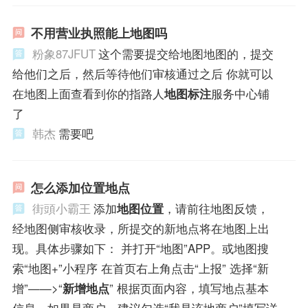
不用营业执照能上地图吗
粉象87JFUT
这个需要提交给地图地图的，提交
给他们之后，然后等待他们审核通过之后 你就可以
在地图上面查看到你的指路人
地图标注
服务中心铺
了
韩杰
需要吧
怎么添加位置地点
街頭小霸王
添加
地图位置
，请前往地图反馈，
经地图侧审核收录，所提交的新地点将在地图上出
现。具体步骤如下： 并打开“地图”APP。或地图搜
索“地图+”小程序 在首页右上角点击“上报” 选择“新
增”——>“
新增地点
” 根据页面内容，填写地点基本