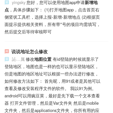
yingsky
您好，您可以使用地图app申请
新增地
点
，具体步骤如下： (1)打开地图app，点击首页右
侧竖状工具栏，选择上报-新增-新增地点 (2)根据页
面提示提供相关资料，所有带*号的项目均需填写，
然后提交后等待审核即可
说说地址怎么修改
訫…属
修改
地图位置
有id登陆的时候就显示了
登陆地区，地图也是一样的也可以显示登陆地区，
但是地图的地区地址可以根据一些办法进行修改，
如何修改方法如下： 首先呢，用91或者是其他可以
查看及修改安装程序文件的软件。 我以91为例。
android可以用豌豆荚，最好是先下载一个文本查看
器 打开文件管理，然后是Var文件夹 然后是mobile
文件夹，然后是applications文件夹，你所有用的应