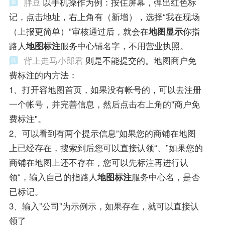
胖豆
以手机操作为例：按住屏幕，弹出红色标
记，点击地址，右上角有（新增），选择“我在现场
（上报更简单）”审核通过后，就会在
地图显示
你指
路人
地图标注
服务中心铺名字，不用营业执照。
背上走马小郎君
则是不能提交的。地图商户免
费标注的内方法：
1、打开容地图首页，如果没有帐号的，可以去注册
一个帐号，并完善信息，然后点击右上角的"商户免
费标注"。
2、可以看到有两个提示信息”如果您的商铺在地图
上已经存在，搜索到后您可以直接认领“、”如果您的
商铺在地图上还不存在，您可以先标注再进行认
领“，输入自己的指路人
地图标注
服务中心名，是否
已标记。
3、输入”公司”为示例示，如果存在，就可以直接认
领了