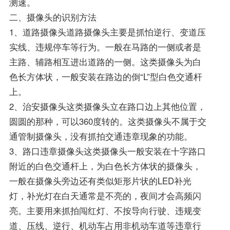
测速。
二、摄像头的识别方法
1、道路摄像头道路摄像头主要是抓怕逆行、变道压
实线、违规停车等行为。一般在马路的一侧或者是
主路、辅路相互进出道路的一侧。这类摄像头为白
色长方体状，一般安装在路边的倒“L”型白色交通杆
上。
2、治安摄像头这类摄像头立在路口边上其他位置，
圆圆的那种，可以360度转的。这类摄像头不属于交
通管制摄像头，没有抓拍交通违章现象的功能。
3、路口违章摄像头这类摄像头一般安装在十字路口
附近的白色交通杆上，为白色长方体状的摄像头，
一般在摄像头旁边还有类似矩形片状的LED补光
灯，补光灯在白天通常是不亮的，夜间才会高频闪
亮。主要用来抓拍闯红灯、不按导向行驶、违规变
道、压线、逆行、机动车占用非机动车道等违章行