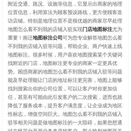
附近交通、路况、设施等信息，它显示出商家的地理
位置信息，利用算法为顾客预设路线，更方便顾客造
访店铺。特别是地理位置不是很优越的商家尽早处理
地图怎么看不到我的店铺入驻实现
门店地图标注
尤为
重要！南迁
地图标注公司
可为您专业解答地图怎么看
不到我的店铺入驻等问题，帮助企业、商户快速上线
地图标注。很多时候，用户喜欢地图搜索某个关键词
找附近的门店，地图标注更专业的商家一定更具优
势。困惑商家的地图怎么看不到我的店铺入驻等问题
能及早处理能让门店的地址标注更完善，地图上能够
找到搜索出你的公司位置，可以让客户对你更加信
任，甚至有可能由此引发客户的二次搜索，进而也就
降低了服务成本，提升客户满意度，让企业成为地区
性标志，增值空间巨大。地图怎么看不到我的店铺入
驻等相关问题是做地图标注的一大阻碍，如果您想通
过在线平台开展业务来寻找客户，那么映射地图至关