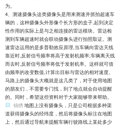
为。
4、测速摄像头这类摄像头是用来测速并抓拍超速车
辆的，这种摄像头外形像个长方形的盒子,起到决定
性作用的实际上是与之相连接的雷达模块。雷达检
测到车辆超速时就会联动摄像头进行拍照取证。测
速雷达运用的是多普勒效应原理,当车辆向雷达天线
靠近时,反射信号频率将高于发射机频率;车辆离天线
而去时,反射信号频率将低于发射机率。这样就可借
由频率的改变数值,计算出目标与雷达的相对速度。
马路上的摄像头大概就是这几类了，对于使用地图
的朋友们，不需要专门找，到了地点就会自动提醒
的。同时，希望这些资料对于大家能够带来帮助。
锦绣
地图上没有摄像头，只是公司根据多种渠
道获得摄像头的经纬度，然后将摄像头标注在地图
上，然后通过导航来提醒车辆行驶路线上某处多少