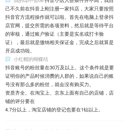
我的cp不会be
抖音小店入驻条件并不高，我自
己不久前在抖音上刚注册一家抖店，大家只要按照
抖音官方流程操作就可以啦。首先在电脑上登录抖
店官网，提交所需的各项资料，然后就是等待平台
的审核，通过账户验证（主要是实名或打卡验
证），最后就是缴纳相关保证金，完成之后就算是
开店成功啦。
小红帽的蝴蝶结
抖音账号的粉丝量在30万及以上。这个条件就是要
证明你的产品时候消费的人群的，如果说自己的账
号没有那么多的粉丝，就会没有购买力。
资质齐全。在淘宝上、京东上面有自己的店铺，店
铺的评分要在
4.7分以上，淘宝店铺的登记也要在1钻以上。