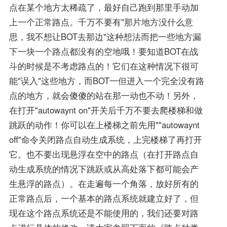
点在某个地方太稀疏了，最好自己跑到那里手动加
上一个正常路点。千万不要有"那片地方没什么意
思，我不想让BOT去那边"这种想法而把一些地方漏
下一块一个路点都没有的空地哦！要知道BOT在战
斗的时候是不考虑路点的！它们在这种情况下很可
能"误入"这些地方，而BOT一但进入一个完全没有路
点的地方，就会傻傻的站在那一动也不动！另外，
在打开"autowaynt on"开关后千万不要去爬楼梯和做
跳跃的动作！你可以在上楼梯之前先用""autowaynt
off"命令关闭路点自动生成系统，上完楼梯了再打开
它。也不要出现悬浮在空中的路点（在打开路点自
动生成系统的情况下跳跃或从高处落下都可能会产
生悬浮的路点）。在走遍每一个角落，放好所有的
正常路点后，一个基本的路点系统就建立好了，但
现在这个路点系统还是不能使用的，我们还要对路