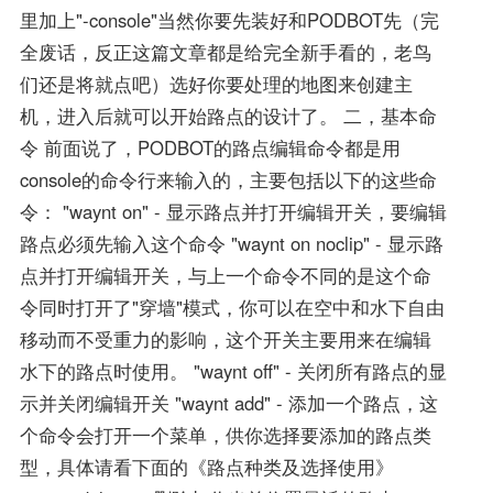
里加上"-console"当然你要先装好和PODBOT先（完
全废话，反正这篇文章都是给完全新手看的，老鸟
们还是将就点吧）选好你要处理的地图来创建主
机，进入后就可以开始路点的设计了。 二，基本命
令 前面说了，PODBOT的路点编辑命令都是用
console的命令行来输入的，主要包括以下的这些命
令： "waynt on" - 显示路点并打开编辑开关，要编辑
路点必须先输入这个命令 "waynt on noclip" - 显示路
点并打开编辑开关，与上一个命令不同的是这个命
令同时打开了"穿墙"模式，你可以在空中和水下自由
移动而不受重力的影响，这个开关主要用来在编辑
水下的路点时使用。 "waynt off" - 关闭所有路点的显
示并关闭编辑开关 "waynt add" - 添加一个路点，这
个命令会打开一个菜单，供你选择要添加的路点类
型，具体请看下面的《路点种类及选择使用》