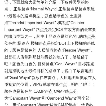
记，下面就给大家简单的介绍一下各种类型的路
点， 正常路点"Normal Waynt" 正常路点是路点系统
中最基本的路点类型，颜色是绿色的 土匪路
点"Terrorist Important Waynt" 和路点"Counter
Important Waynt" 路点是决定BOT主攻方向的最重要
的路点类型之一，其中土匪路点是红色的 ,的路点是
蓝色的 梯路点 楼梯路点是指定BOT上下楼梯的路线
的，颜色是紫色的 人质解救路点"Rescue Waynt"，
就是把人质带到那就能得钱的地方了，够通俗了
吧！颜色为白色的 目标路点"Goal Waynt" 目标路点
就是指明地图最终目标的路点了，说白了放雷地图
里"Goal Waynt"就放在布雷点，人质地图里就放在人
质初始的位置，VIP版就放在逃生点，明白了吧！！
颜色也是紫色的 CAMP路点 CAMP路点分
为"Campstart Waynt"和"Campend Waynt"两个部
分，用"Campstart Waynt"放置CAMP路点，然后必