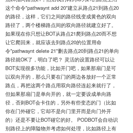
这个命令"pathwaynt add 20"建立从路点21到路点20
的路径，这样，它们之间的路径线变成黄色的双向
路径了，两个楼梯路点间的双向路径就建立好了。
如果现在你只想让BOT从路点21爬到路点20而不想
让它爬回来，就应该去到路点20的位置用命
令"pathwaynt delete 21"删去路点20到路点21的单向
路径就OK了，明白了吧？ 灵活的设置路径可以让
BOT实现很多功能，比如开门吧，如果那扇门是可
以双向开的，那么只要在门的两边各放好一个正常
路点，再把这两个路点用双向路径连起来就行了，
但如果那扇门是单向开的，就一定要设成单向路
径，否则BOT会卡住的，另外有些变态的门（比如
你在门外碰它，它却不是向门里开而是向门外开
的）还是不要让BOT碰它的好。 PODBOT会自动识
别路径上的障隘物并考虑如何处理，比如路径上有