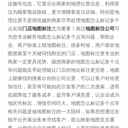
设施等信息，它显示出商家的地理位置信息，利用算
法为顾客预设路线，更方便顾客造访店铺。特别是地
理位置不是很优越的商家尽早处理地图怎么标记多个
点实现
门店地图标注
尤为重要！南迁
地图标注公司
可
为您专业解答地图怎么标记多个点等问题，帮助企
业、商户快速上线地图标注。很多时候，用户喜欢地
图搜索某个关键词找附近的门店，地图标注更专业的
商家一定更具优势。困惑商家的地图怎么标记多个点
等问题能及早处理能让门店的地址标注更完善，地图
上能够找到搜索出你的公司位置，可以让客户对你更
加信任，甚至有可能由此引发客户的二次搜索，进而
也就降低了服务成本，提升客户满意度，让企业成为
地区性标志，增值空间巨大。地图怎么标记多个点等
相关问题是做地图标注的一大阻碍，如果您想通过在
线平台开展业务来寻找客户，那么映射地图至关重
要，让您的企业在地图上标记，从而实现快速发展的