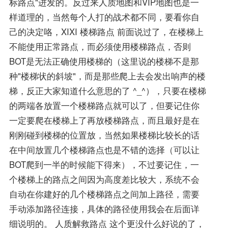
标路点"进发的。反过来人质地图和VIP地图也是一
样道理的，当然每个人打的战术都不同，要看你自
己的决定咯，XIXI 楼梯路点 前面说过了，在楼梯上
不能使用正常路点，而必须使用楼梯路点，否则
BOT是无法正确使用楼梯的（这里说的楼梯不是那
种"楼梯状的斜坡"，而是那些爬上去会发出响声的楼
梯，反正大家知道什么意思的了 ^_^），只要在楼梯
的两端各放置一个楼梯路点就可以了，但要记住你
一定要爬在楼梯上了再放楼梯路点，而且最好是在
刚刚碰到楼梯的位置放，当然如果楼梯比较长的话
在中间放置几个楼梯路点也是不错的选择（可以让
BOT爬到一半的时候能下得来），不过要记住，一
个楼梯上的路点之间因为高度差比较大，系统不会
自动在你建好的几个楼梯路点之间加上路径，需要
手动添加路径连接，具体的路径使用我会在后面详
细说明的。 人质解救路点 这个更没什么好说的了，