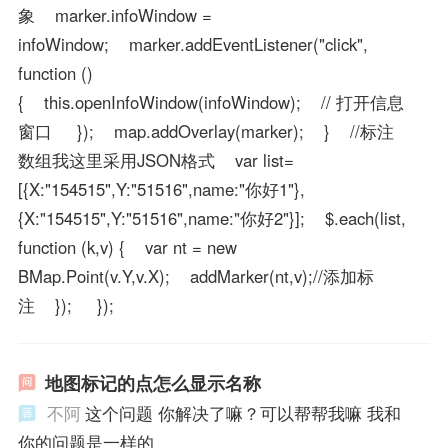
象 marker.infoWindow =
infoWindow; marker.addEventListener("click",
function ()
{ this.openInfoWindow(infoWindow); // 打开信息
窗口 }); map.addOverlay(marker); } //标注
数组我这里采用JSON格式 var list=
[{X:"154515",Y:"51516",name:"你好1"},
{X:"154515",Y:"51516",name:"你好2"}]; $.each(list,
function (k,v) { var nt = new
BMap.Point(v.Y,v.X); addMarker(nt,v);//添加标
注 }); });
地图标记的点怎么显示名称
不阿
这个问题 你解决了嘛？可以帮帮我嘛 我和
你的问题是一样的