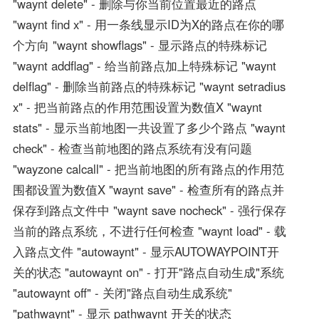
"waynt delete" - 删除与你当前位置最近的路点
"waynt find x" - 用一条线显示ID为X的路点在你的哪
个方向 "waynt showflags" - 显示路点的特殊标记
"waynt addflag" - 给当前路点加上特殊标记 "waynt
delflag" - 删除当前路点的特殊标记 "waynt setradius
x" - 把当前路点的作用范围设置为数值X "waynt
stats" - 显示当前地图一共设置了多少个路点 "waynt
check" - 检查当前地图的路点系统有没有问题
"wayzone calcall" - 把当前地图的所有路点的作用范
围都设置为数值X "waynt save" - 检查所有的路点并
保存到路点文件中 "waynt save nocheck" - 强行保存
当前的路点系统，不进行任何检查 "waynt load" - 载
入路点文件 "autowaynt" - 显示AUTOWAYPOINT开
关的状态 "autowaynt on" - 打开"路点自动生成"系统
"autowaynt off" - 关闭"路点自动生成系统"
"pathwaynt" - 显示 pathwaynt 开关的状态