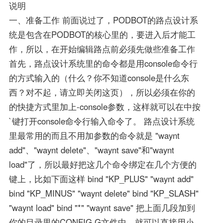
说明
一、准备工作 前面说过了，PODBOT的路点设计系
统是包含在PODBOT的核心里的，要进入后才能工
作，所以，在开始编辑路点前必须先做些准备工作
首先，路点设计系统里的命令都是用console命令行
的方式输入的（什么？你不知道console是什么东
西？对不起，请立即关闭这页），所以必须在你的
的快捷方式里加上-console参数，这样就可以在中按
`键打开console命令行输入命令了。 路点设计系统
里最常用的而且不用加参数的命令就是 "waynt
add"、"waynt delete"、"waynt save"和"waynt
load"了，所以最好把这几个命令绑定在几个方便的
键上，比如下面这样 bind "KP_PLUS" "waynt add"
bind "KP_MINUS" "waynt delete" bind "KP_SLASH"
"waynt load" bind "*" "waynt save" 把上面几段加到
你的目录里的CONFIG.G文件中，就可以直接用小