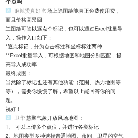
个点吗
麻辣烫真好吃
场上除图绘能真正免费使用费，
而且价格高昂回
兰图绘可答以逐点个标记，也可以通过Excel批量导
入，操作入口如下：
*逐点标记，分为点击标注和坐标标注两种
**Excel批量导入，可根据地图和地图分别匹配，提
高导入成功率
最终成图：
当然除了标记也还有其他功能（范围、热力地图等
等），需要你慢慢了解，希望以上能回答你的问
题。
祝好！
卫华
慧聚气象开放风场地图：
1、 可以上传多个点位，并进行各类标记
2、地图类型多种选择普通地图、夜间、卫星的空气