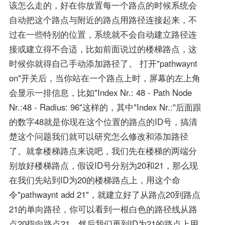
该怎么走的，好在你放置每一个路点的时候系统会
自动把这个路点与附近的路点用路径连接起来，不
过在一些特别的位置，系统就不会自动建立路径连
接或建立得不合适，比如前面说过的楼梯路点，这
时候你就得自己手动添加路径了。 打开"pathwaynt
on"开关后，当你站在一个路点上时，屏幕的左上角
会显示一排信息，比如"Index Nr.: 48 - Path Node
Nr.:48 - Radius: 96"这样的，其中"Index Nr.:"后面跟
的数字48就是你现在这个位置的路点的ID号，搞清
楚这个问题我们就可以研究怎么修改和添加路径
了。就拿楼梯路点来说吧，我们先在楼梯的两端分
别放好楼梯路点，假设ID号分别为20和21，那么现
在我们先站到ID为20的楼梯路点上，用这个命
令"pathwaynt add 21"，就建立好了从路点20到路点
21的单向路径，你可以看到一根白色的路径线从路
点20指向路点21，然后我们再到ID为21的路点上用