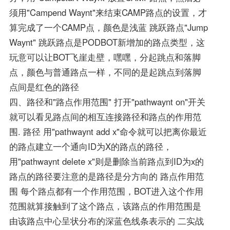
须用"Campend Waynt"来结束CAMP路点的设置，才
算完成了一个CAMP点，颜色是浅蓝 跳跃路点"Jump
Waynt" 跳跃路点是PODBOT新增加的路点类型，这
玩意可以让BOT飞崖走壁，嘿嘿，分起跳点和落脚
点，颜色与普通路点一样，不同的是起跳点到落脚
点间是红色的路径
四、路径和"路点作用范围" 打开"pathwaynt on"开关
就可以看见路点间的相互连接路径和路点的作用范
围. 路径 用"pathwaynt add x"命令就可以把离你最近
的路点建立一个通向ID为X的路点的路径，
用"pathwaynt delete x"则是删除当前路点到ID为x的
路点的路径要注意的是路径是分方向的 路点作用范
围 每个路点都有一个作用范围，BOT进入这个作用
范围就算接触到了这个路点，该路点的作用范围是
由该路点中心呈状分布的深蓝色线条表示的 二实战