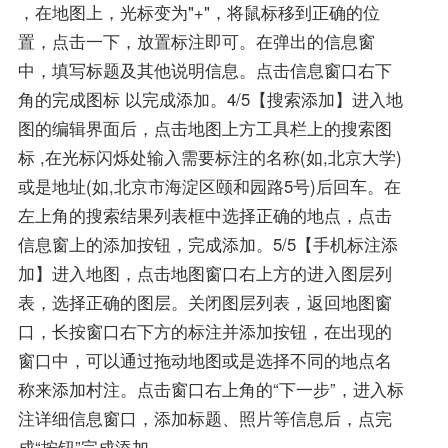
，在地图上，光标变为"+"，将鼠标移到正确的位
置，点击一下，放置标注即可。在弹出的信息窗
中，填写标题及其他说明信息。点击信息窗口右下
角的完成图标 以完成添加。4/5【搜索添加】进入地
图的编辑界面后，点击地图上方工具栏上的搜索图
标 ,在光标闪烁处输入需要标注的名称(如,北京大学)
或是地址(如,北京市海淀区颐和园路5号)后回车。在
左上角的搜索结果列表框中选择正确的地点，点击
信息窗上的添加按钮，完成添加。5/5【手机标注添
加】进入地图，点击地图窗口右上方的进入图层列
表，选择正确的图层。关闭图层列表，返回地图窗
口，长按窗口右下方的标注并添加按钮，在出现的
窗口中，可以通过拖动地图或是选择不同的地点名
称来添加村注。点击窗口右上角的“下一步”，进入标
注详细信息窗口，添加标题、照片等信息后，点完
成“按钮”完成添加