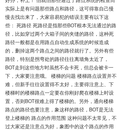
实际上是有问题那些路点和路径，这可得靠自己慢
慢去找出来了，大家容易犯的错误主要有以下这
些： 死路径 死路径是指那些BOT根本无法通过的路
径，比如穿过两个大箱子间的夹缝的路径，这种死
路径一般都是在用路点自动生成系统的时候造成
的，删掉这两个路点之间的路径就行了。另外有些
路径，特别是拐弯处的路径往往离墙角太近了，
BOT走到这些地方时虽然不会卡死，但总会被卡一
下，大家要注意哦。 楼梯的问题 楼梯路点设置并不
难，但新手往往设置得不太好，主要得注意上、下
楼梯时的楼梯路点一定要在你刚好爬在楼梯上时设
置，否则BOT很难上得了楼梯的。另外，通向楼梯
路点的路径也要注意，象这样的路径，BOT是无法
登上楼梯的 路点的作用范围 这种问题不太常见，不
过大家还是注意点为好，象图中的这个路点的作用