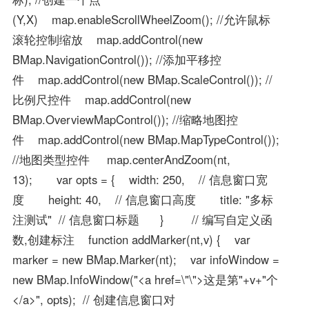
(Y,X) map.enableScrollWheelZoom(); //允许鼠标
滚轮控制缩放 map.addControl(new
BMap.NavigationControl()); //添加平移控
件 map.addControl(new BMap.ScaleControl()); //
比例尺控件 map.addControl(new
BMap.OverviewMapControl()); //缩略地图控
件 map.addControl(new BMap.MapTypeControl());
//地图类型控件 map.centerAndZoom(nt,
13); var opts = { width: 250, // 信息窗口宽
度 height: 40, // 信息窗口高度 title: "多标
注测试" // 信息窗口标题 } // 编写自定义函
数,创建标注 function addMarker(nt,v) { var
marker = new BMap.Marker(nt); var infoWindow =
new BMap.InfoWindow("<a href=\"\">这是第"+v+"个
</a>", opts); // 创建信息窗口对