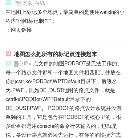
?吃肉队·白纸
在地图上标记多个地点，最简单的是使用weixin的小
程序“地图标记制作”；
：网页链接
地图怎么把所有的标记点连接起来
▓心扉※
点文件的地图PODBOT是无法工作的。
每一个路点文件都和一个地图文件相匹配，并放在
你的cstrike\PODBot\WPTDefault目录下，后缀名
为.PWF，比如DE_DUST地图的路点文件，就是
cstrike\PODBot\WPTDefault目录下的
DE_DUST.PWF。 PODBOT的路点设计系统并没有
单独的工具，它是包含在PODBOT的核心里的，很
多命令都是用console的命令行来输入的，也就是
说，要设计路点就必须先运行，在你的的快捷方式