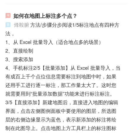
如何在地图上标注多个点？
烽鞍腑
方法/步骤分步阅读1/5标注地点有四种方
法，
1、从 Excel 批量导入（适合地点多的场景）
2、直接绘制
3、搜索添加
4、手机标注2/5【批量添加】从 Excel 批量导入，当
有成百上千个点位信息需要标注到地图中时，如果
还用手工进行逐一标注，那工作量太大了。这时您
就需要用到“批量添加数据”功能来进行标注标注。
3/5【直接添加】新建地图后，直接进入地图的编辑
界面，点击左侧图例面板中要使用的图层，所选图
层的右侧边缘显示为蓝色，表示新添加的标注将绘
制在此图导上。点击地图上方工具栏上的标注图标