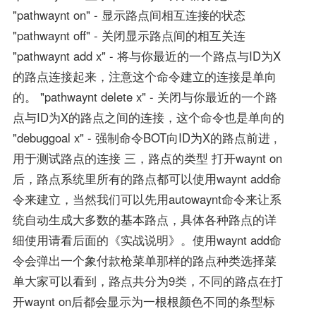
"pathwaynt on" - 显示路点间相互连接的状态
"pathwaynt off" - 关闭显示路点间的相互关连
"pathwaynt add x" - 将与你最近的一个路点与ID为X
的路点连接起来，注意这个命令建立的连接是单向
的。 "pathwaynt delete x" - 关闭与你最近的一个路
点与ID为X的路点之间的连接，这个命令也是单向的
"debuggoal x" - 强制命令BOT向ID为X的路点前进 ,
用于测试路点的连接 三，路点的类型 打开waynt on
后，路点系统里所有的路点都可以使用waynt add命
令来建立，当然我们可以先用autowaynt命令来让系
统自动生成大多数的基本路点，具体各种路点的详
细使用请看后面的《实战说明》。使用waynt add命
令会弹出一个象付款枪菜单那样的路点种类选择菜
单大家可以看到，路点共分为9类，不同的路点在打
开waynt on后都会显示为一根根颜色不同的条型标