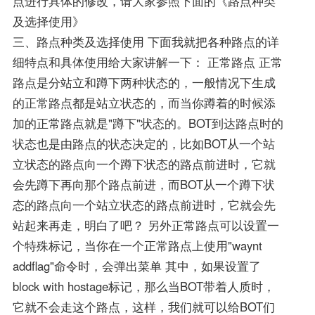
点进行具体的修改，请大家参照下面的《路点种类
及选择使用》
三、路点种类及选择使用 下面我就把各种路点的详
细特点和具体使用给大家讲解一下： 正常路点 正常
路点是分站立和蹲下两种状态的，一般情况下生成
的正常路点都是站立状态的，而当你蹲着的时候添
加的正常路点就是"蹲下"状态的。BOT到达路点时的
状态也是由路点的状态决定的，比如BOT从一个站
立状态的路点向一个蹲下状态的路点前进时，它就
会先蹲下再向那个路点前进，而BOT从一个蹲下状
态的路点向一个站立状态的路点前进时，它就会先
站起来再走，明白了吧？ 另外正常路点可以设置一
个特殊标记，当你在一个正常路点上使用"waynt
addflag"命令时，会弹出菜单 其中，如果设置了
block with hostage标记，那么当BOT带着人质时，
它就不会走这个路点，这样，我们就可以给BOT们