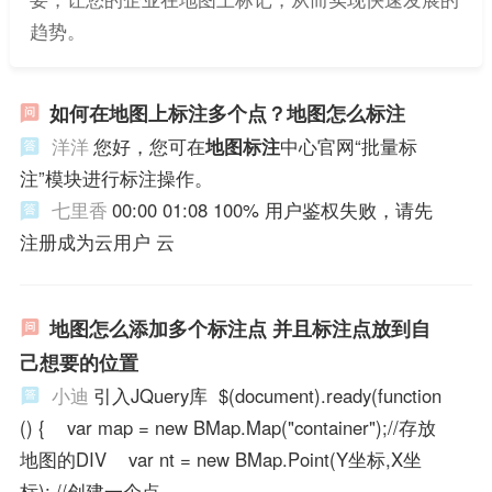
趋势。
如何在地图上标注多个点？地图怎么标注
洋洋
您好，您可在
地图标注
中心官网“批量标
注”模块进行标注操作。
七里香
00:00 01:08 100% 用户鉴权失败，请先
注册成为云用户 云
地图怎么添加多个标注点 并且标注点放到自
己想要的位置
小迪
引入JQuery库 $(document).ready(function
() { var map = new BMap.Map("container");//存放
地图的DIV var nt = new BMap.Point(Y坐标,X坐
标); //创建一个点