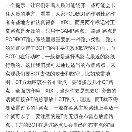
一个提示，让它们带着人质时能绕开一些可能会卡
住人质的地方。看看，人家PODBOT的作者比的作
者有些地方都认真得多，XIXI。而另两个标记对正
常路点是无效的，只用于CAMP路点。 路点 路点是
PODBOT路点系统里最重要的一种路点类型，路点
的位置决定了BOT们的主要进攻和防守的方向，而
BOT们在行动时，一般都是选择离路点最近的路线
行动的。这样我们就可以通过适当的布置路点，来
实现我们要BOT去做的攻击和防守，比如放雷地
图，CT方就应该在各布雷点、要道多放几个CT路
点，全面防守嘛，XIXI，当然你要是想要CT突击的
话就直接在T的总部放上CT路点，嘿嘿。而T就不需
要放置过多的T路点，一般在各条主攻路线上各放一
个就可以了，要注意的是T方无须在布雷点放置路
点，T方的BOT在通过路点后会自己向布雷点的"目