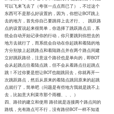
可以飞来飞去了（夸张一点点而已了），不过这个
东西可不是那么好设置的，因为，你想让BOT跳上
去的地方，首先你自己要跳得上去才行、、 跳跃路
点的设置说起来很简单，你选择了跳跃路点后，系
统会自动开始记录你的行动，你只要跳到你想去的
地方去就行了，而系统会自动在你起跳和着陆的地
方分别放上起跳路点和着陆路点并在两个路点间建
立好跳跃路径，注意这个路径也是单向的，即BOT
会从起跳点往着陆点跳，但不会从着路点往起跳点
跳！不过你要是想让BOT也能跳回去，你就再开一
次跳跃路点，然后从原来的着陆点跳回原来的起跳
点就行了，简单吧（问题是有些地方我就是跳不上
去，比如意大利菜市那个雨棚、、、）
四、路径的建立和使用 路径就是连接两个路点间的
路线，光有路点可不行，没有路径BOT一样不知道