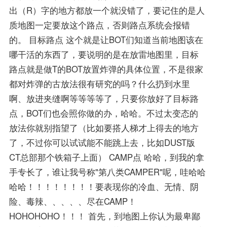
出（R）字的地方都放一个就没错了，要记住的是人
质地图一定要放这个路点，否则路点系统会报错
的。 目标路点 这个就是让BOT们知道当前地图该在
哪干活的东西了，要说明的是在放雷地图里，目标
路点就是做T的BOT放置炸弹的具体位置，不是很家
都对炸弹的古放法很有研究的吗？什么扔到水里
啊、放进夹缝啊等等等等了，只要你放好了目标路
点，BOT们也会照你做的办，哈哈。不过太变态的
放法你就别指望了（比如要搭人梯才上得去的地方
了，不过你可以试试能不能跳上去，比如DUST版
CT总部那个铁箱子上面） CAMP点 哈哈，到我的拿
手专长了，谁让我号称"第八类CAMPER"呢，哇哈哈
哈哈！！！！！！！！要表现你的冷血、无情、阴
险、毒辣、、、、、尽在CAMP！
HOHOHOHO！！！ 首先，到地图上你认为最卑鄙