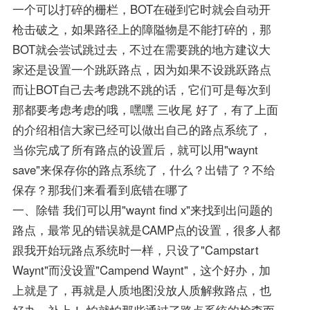
一个可以打碎的栅栏，BOT在碰到它时就会自动开
枪击破之，如果路径上的障隘物是不能打碎的，那
BOT就会尝试跳过去，不过在需要跳的地方建议大
家还是设置一个跳跃路点，因为如果不设跳跃路点
而让BOT自己去考虑跳不跳的话，它们可是每次到
那都要考虑考虑的哦，嘿嘿 三收尾 好了，有了上面
的介绍相信大家已经可以做出自己的路点系统了，
当你完成了所有路点的设置后，就可以用"waynt
save"来保存你的路点系统了，什么？出错了？不给
保存？那我们来看看到底错在哪了
一、除错 我们可以用"waynt find x"来找到出问题的
路点，最常见的错误就是CAMP点的设置，很多人都
跟我开始玩路点系统时一样，只设了"Campstart
Waynt"而没设置"Campend Waynt"，这个好办，加
上就是了，再就是人质地图没放人质解救路点，也
好办，补上！ 怕就怕那些通过了路点系统的检查而